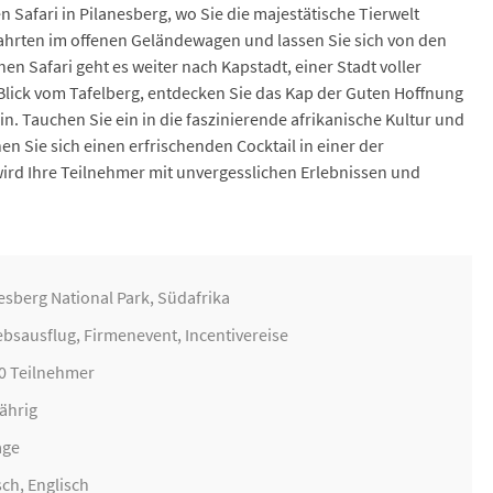
afari in Pilanesberg, wo Sie die majestätische Tierwelt
fahrten im offenen Geländewagen und lassen Sie sich von den
n Safari geht es weiter nach Kapstadt, einer Stadt voller
lick vom Tafelberg, entdecken Sie das Kap der Guten Hoffnung
. Tauchen Sie ein in die faszinierende afrikanische Kultur und
en Sie sich einen erfrischenden Cocktail in einer der
wird Ihre Teilnehmer mit unvergesslichen Erlebnissen und
esberg National Park, Südafrika
ebsausflug
,
Firmenevent
,
Incentivereise
40 Teilnehmer
ährig
age
ch, Englisch