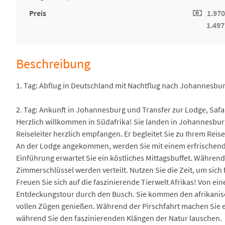
Preis
1.970
1.497
Beschreibung
1. Tag: Abflug in Deutschland mit Nachtflug nach Johannesbu
2. Tag: Ankunft in Johannesburg und Transfer zur Lodge, Safa
Herzlich willkommen in Südafrika! Sie landen in Johannesb
Reiseleiter herzlich empfangen. Er begleitet Sie zu Ihrem Reise
An der Lodge angekommen, werden Sie mit einem erfrischend
Einführung erwartet Sie ein köstliches Mittagsbuffet. Währen
Zimmerschlüssel werden verteilt. Nutzen Sie die Zeit, um sich 
Freuen Sie sich auf die faszinierende Tierwelt Afrikas! Von 
Entdeckungstour durch den Busch. Sie kommen den afrikanis
vollen Zügen genießen. Während der Pirschfahrt machen Sie e
während Sie den faszinierenden Klängen der Natur lauschen.