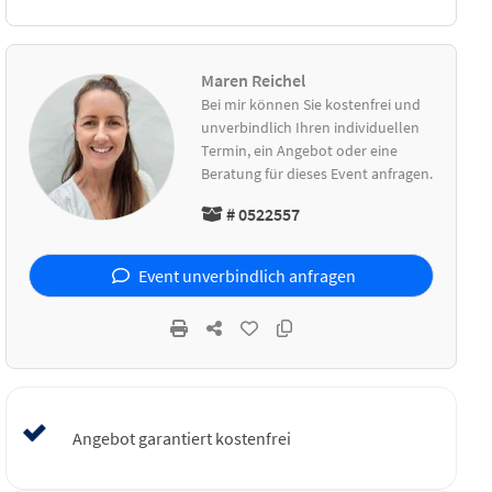
Maren Reichel
Bei mir können Sie kostenfrei und
unverbindlich Ihren individuellen
Termin, ein Angebot oder eine
Beratung für dieses Event anfragen.
# 0522557
Event unverbindlich anfragen
Angebot garantiert kostenfrei