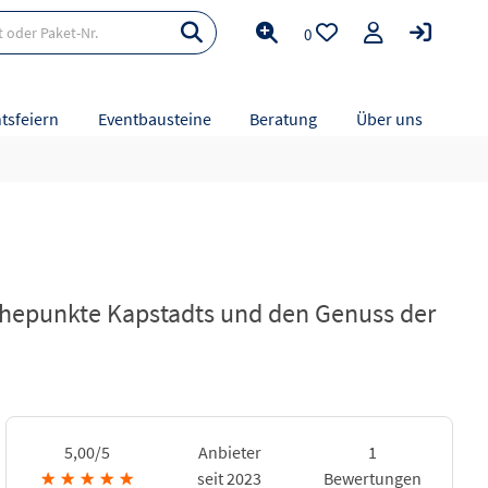
0
tsfeiern
Eventbausteine
Beratung
Über uns
 Höhepunkte Kapstadts und den Genuss der
5,00/5
Anbieter
1
★
★
★
★
★
seit 2023
Bewertungen