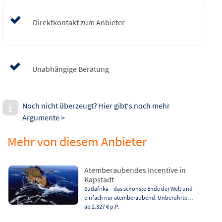
Direktkontakt zum Anbieter
Unabhängige Beratung
Noch nicht überzeugt? Hier gibt‘s noch mehr
Argumente >
Mehr von diesem Anbieter
Atemberaubendes Incentive in
Kapstadt
Südafrika – das schönste Ende der Welt und
einfach nur atemberaubend. Unberührte…
ab 2.327 €
p.P.