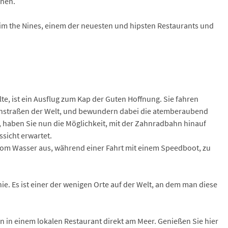
nnen.
 im the Nines, einem der neuesten und hipsten Restaurants und
te, ist ein Ausflug zum Kap der Guten Hoffnung. Sie fahren
tenstraßen der Welt, und bewundern dabei die atemberaubend
haben Sie nun die Möglichkeit, mit der Zahnradbahn hinauf
sicht erwartet.
p vom Wasser aus, während einer Fahrt mit einem Speedboot, zu
. Es ist einer der wenigen Orte auf der Welt, an dem man diese
n in einem lokalen Restaurant direkt am Meer. Genießen Sie hier