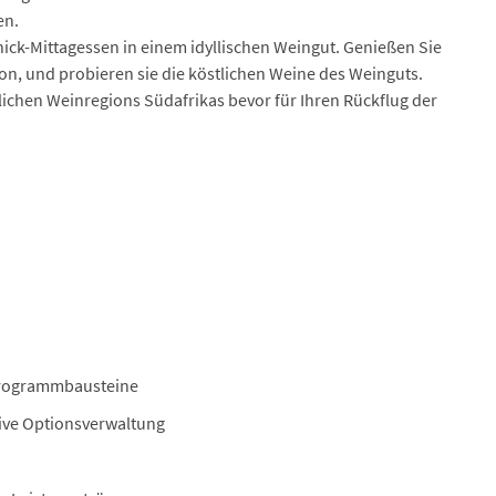
en.
nick-Mittagessen in einem idyllischen Weingut. Genießen Sie
on, und probieren sie die köstlichen Weine des Weinguts.
lichen Weinregions Südafrikas bevor für Ihren Rückflug der
Programmbausteine
sive Optionsverwaltung