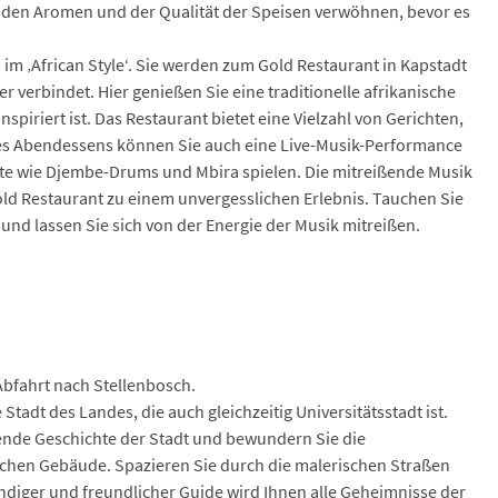
 den Aromen und der Qualität der Speisen verwöhnen, bevor es
 im ‚African Style‘. Sie werden zum Gold Restaurant in Kapstadt
r verbindet. Hier genießen Sie eine traditionelle afrikanische
spiriert ist. Das Restaurant bietet eine Vielzahl von Gerichten,
des Abendessens können Sie auch eine Live-Musik-Performance
ente wie Djembe-Drums und Mbira spielen. Die mitreißende Musik
d Restaurant zu einem unvergesslichen Erlebnis. Tauchen Sie
e und lassen Sie sich von der Energie der Musik mitreißen.
bfahrt nach Stellenbosch.
tadt des Landes, die auch gleichzeitig Universitätsstadt ist.
rende Geschichte der Stadt und bewundern Sie die
chen Gebäude. Spazieren Sie durch die malerischen Straßen
diger und freundlicher Guide wird Ihnen alle Geheimnisse der