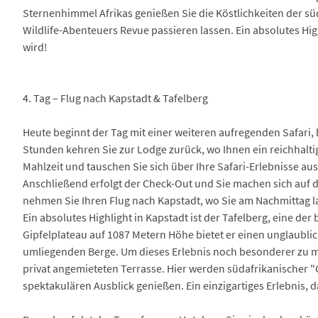
Sternenhimmel Afrikas genießen Sie die Köstlichkeiten der s
Wildlife-Abenteuers Revue passieren lassen. Ein absolutes Hi
wird!
4. Tag – Flug nach Kapstadt & Tafelberg
Heute beginnt der Tag mit einer weiteren aufregenden Safari,
Stunden kehren Sie zur Lodge zurück, wo Ihnen ein reichhaltig
Mahlzeit und tauschen Sie sich über Ihre Safari-Erlebnisse aus
Anschließend erfolgt der Check-Out und Sie machen sich au
nehmen Sie Ihren Flug nach Kapstadt, wo Sie am Nachmittag 
Ein absolutes Highlight in Kapstadt ist der Tafelberg, eine d
Gipfelplateau auf 1087 Metern Höhe bietet er einen unglaubli
umliegenden Berge. Um dieses Erlebnis noch besonderer zu m
privat angemieteten Terrasse. Hier werden südafrikanischer "
spektakulären Ausblick genießen. Ein einzigartiges Erlebnis, d