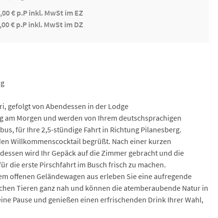
,00 € p.P inkl. MwSt im EZ
,00 € p.P inkl. MwSt im DZ
rg
ri, gefolgt von Abendessen in der Lodge
urg am Morgen und werden von Ihrem deutschsprachigen
bus, für Ihre 2,5-stündige Fahrt in Richtung Pilanesberg.
en Willkommenscocktail begrüßt. Nach einer kurzen
ddessen wird Ihr Gepäck auf die Zimmer gebracht und die
für die erste Pirschfahrt im Busch frisch zu machen.
einem offenen Geländewagen aus erleben Sie eine aufregende
chen Tieren ganz nah und können die atemberaubende Natur in
ine Pause und genießen einen erfrischenden Drink Ihrer Wahl,