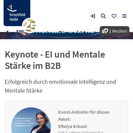
2 Medien
Keynote - EI und Mentale Stärke im B2B
Keynote - EI und Mentale
Stärke im B2B
Erfolgreich durch emotionale Intelligenz und
Mentale Stärke
Event-Anbieter für dieses
Paket:
Eftelya Erbasli
seit 3 Jahren Anbieter bei