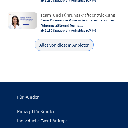
ab 1.250 €
pauschal + Aufschlag p.P. 0 €
Team- und Führungskräfteentwicklung
Dieses Online- oder Präsenz-Seminar richtet sich an
Führungskräfte und Teams,…
ab 2.150 €
pauschal + Aufschlag p.P. 0 €
Alles von diesem Anbieter
Für Kunden
Konzept für Kunden
Individuelle Event-Anfrage