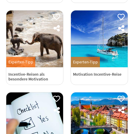
Experten-Tipp
Experten-Tipp
Incentive-Reisen als
Motivation Incentive-Reise
besondere Motivation