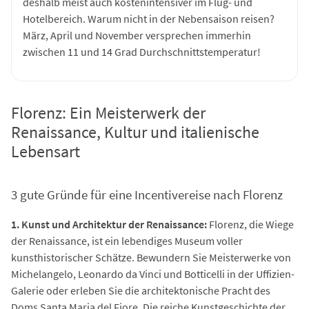
deshalb meist auch kostenintensiver im Flug- und
Hotelbereich. Warum nicht in der Nebensaison reisen?
März, April und November versprechen immerhin
zwischen 11 und 14 Grad Durchschnittstemperatur!
Florenz: Ein Meisterwerk der
Renaissance, Kultur und italienische
Lebensart
3 gute Gründe für eine Incentivereise nach Florenz
1. Kunst und Architektur der Renaissance:
Florenz, die Wiege
der Renaissance, ist ein lebendiges Museum voller
kunsthistorischer Schätze. Bewundern Sie Meisterwerke von
Michelangelo, Leonardo da Vinci und Botticelli in der Uffizien-
Galerie oder erleben Sie die architektonische Pracht des
Doms Santa Maria del Fiore. Die reiche Kunstgeschichte der