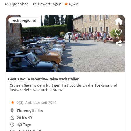
45 Ergebnisse
65
Bewertungen
★
4,82/
5
Genussvolle Incentive-Reise nach Italien
Cruisen Sie mit dem kultigen Fiat 500 durch die Toskana und
lustwandeln Sie durch Florenz!
★
0(
0
)
Anbieter seit 2024
Florenz, Italien
20 bis 49
4,0 Tage