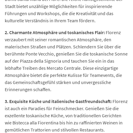
Stadt bietet unzählige Möglichkeiten für inspirierende
Führungen und Workshops, die die Kreativität und das
kulturelle Verständnis in Ihrem Team fördern.
2. Charmante Atmosphäre und toskanisches Flair:
Florenz
verzaubert mit seiner romantischen Atmosphäre, den
malerischen Straßen und Plätzen. Schlendern Sie über die
berühmte Ponte Vecchio, genießen Sie die toskanische Sonne
auf der Piazza della Signoria und tauchen Sie ein in das
lebhafte Treiben des Mercato Centrale. Diese einzigartige
Atmosphäre bietet die perfekte Kulisse für Teamevents, die
das Gemeinschaftsgefühl stärken und unvergessliche
Erinnerungen schaffen.
3. Exquisite Küche und italienische Gastfreundschaft:
Florenz
ist auch ein Paradies für Feinschmecker. Genießen Sie die
exzellente toskanische Küche, von traditionellen Gerichten
wie Bistecca alla Fiorentina bis hin zu raffinierten Weinen in
gemütlichen Trattorien und stilvollen Restaurants.