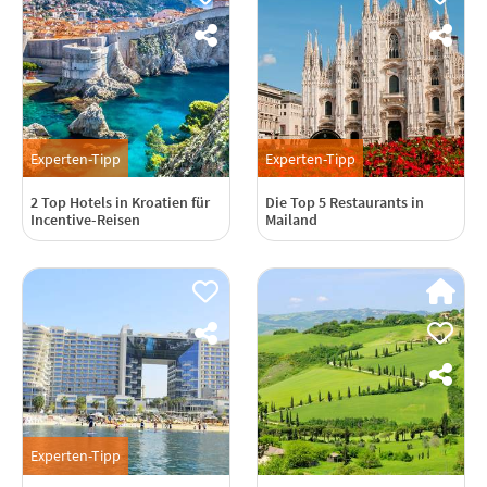
Experten-Tipp
Experten-Tipp
2 Top Hotels in Kroatien für
Die Top 5 Restaurants in
Incentive-Reisen
Mailand
Experten-Tipp