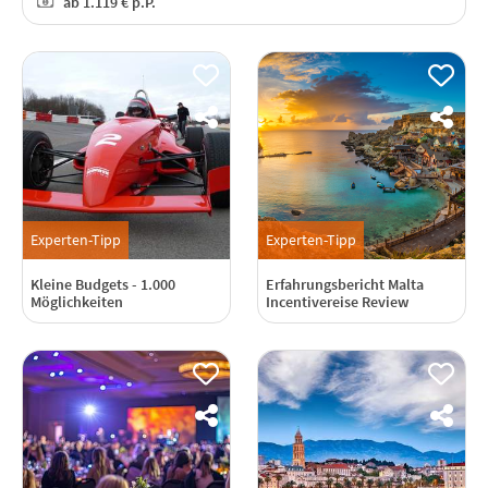
ab
1.119 €
p.P.
Experten-Tipp
Experten-Tipp
Kleine Budgets - 1.000
Erfahrungsbericht Malta
Möglichkeiten
Incentivereise Review