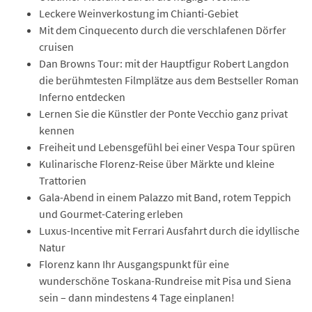
Leckere Weinverkostung im Chianti-Gebiet
Mit dem Cinquecento durch die verschlafenen Dörfer
cruisen
Dan Browns Tour: mit der Hauptfigur Robert Langdon
die berühmtesten Filmplätze aus dem Bestseller Roman
Inferno entdecken
Lernen Sie die Künstler der Ponte Vecchio ganz privat
kennen
Freiheit und Lebensgefühl bei einer Vespa Tour spüren
Kulinarische Florenz-Reise über Märkte und kleine
Trattorien
Gala-Abend in einem Palazzo mit Band, rotem Teppich
und Gourmet-Catering erleben
Luxus-Incentive mit Ferrari Ausfahrt durch die idyllische
Natur
Florenz kann Ihr Ausgangspunkt für eine
wunderschöne Toskana-Rundreise mit Pisa und Siena
sein – dann mindestens 4 Tage einplanen!