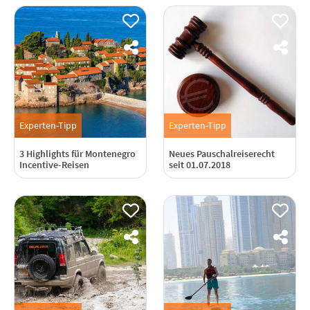
Experten-Tipp
Experten-Tipp
3 Highlights für Montenegro
Neues Pauschalreiserecht
Incentive-Reisen
seit 01.07.2018