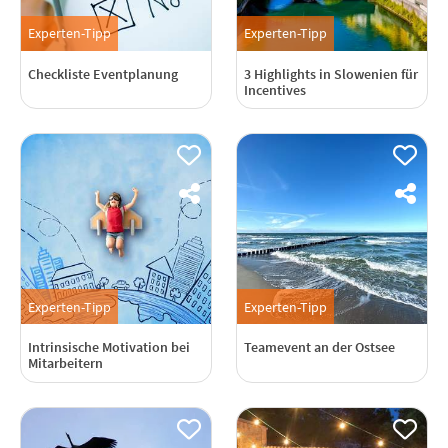
Experten-Tipp
Experten-Tipp
Checkliste Eventplanung
3 Highlights in Slowenien für
Incentives
Experten-Tipp
Experten-Tipp
Intrinsische Motivation bei
Teamevent an der Ostsee
Mitarbeitern