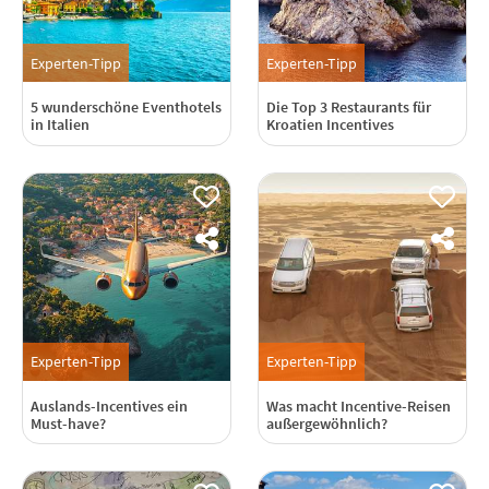
Experten-Tipp
Experten-Tipp
5 wunderschöne Eventhotels
Die Top 3 Restaurants für
in Italien
Kroatien Incentives
Experten-Tipp
Experten-Tipp
Auslands-Incentives ein
Was macht Incentive-Reisen
Must-have?
außergewöhnlich?