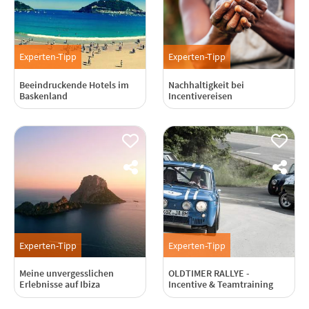
Experten-Tipp
Experten-Tipp
Beeindruckende Hotels im
Nachhaltigkeit bei
Baskenland
Incentivereisen
Experten-Tipp
Experten-Tipp
Meine unvergesslichen
OLDTIMER RALLYE -
Erlebnisse auf Ibiza
Incentive & Teamtraining