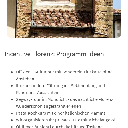
Incentive Florenz: Programm Ideen
Uffizien – Kultur pur mit Sondereintrittskarte ohne
Anstehen!
Ihre besondere Führung mit Sektempfang und
Panorama-Aussichten
Segway-Tour im Mondlicht - das nächtliche Florenz
wunderschön angestrahlt erleben
Pasta-Kochkurs mit einer italienischen Mamma
Wir organisieren Ihr privates Date mit Michelangelo!
Oldtimer-Ausfahrt durch die hüglige Toskana