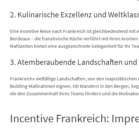
2. Kulinarische Exzellenz und Weltkla
Eine Incentive Reise nach Frankreich ist gleichbedeutend mit 
Bordeaux – die französische Küche verführt mit ihren Arome
Mahlzeiten bieten eine ausgezeichnete Gelegenheit für Ihr T
3. Atemberaubende Landschaften und 
Frankreichs vielfältige Landschaften, von den majestätischen A
Building-Maßnahmen eignen. Ob Wandern in den Bergen, Segeln
die den Zusammenhalt Ihres Teams fördern und die Motivation
Incentive Frankreich: Impr