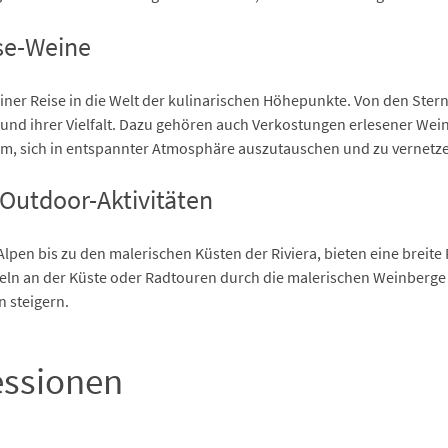
sse-Weine
einer Reise in die Welt der kulinarischen Höhepunkte. Von den Ster
n und ihrer Vielfalt. Dazu gehören auch Verkostungen erlesener 
eam, sich in entspannter Atmosphäre auszutauschen und zu vernetz
Outdoor-Aktivitäten
lpen bis zu den malerischen Küsten der Riviera, bieten eine breite P
 an der Küste oder Radtouren durch die malerischen Weinberge – i
 steigern.
essionen