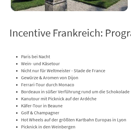
Incentive Frankreich: Pro
Paris bei Nacht
Wein- und Käsetour
Nicht nur für Weltmeister - Stade de France
Gewürze & Aromen von Dijon
Ferrari-Tour durch Monaco
Bordeaux in süßer Verführung rund um die Schokolade
Kanutour mit Picknick auf der Ardéche
Käfer-Tour in Beaune
Golf & Champagner
Hot Wheels auf der größten Kartbahn Europas in Lyon
Picknick in den Weinbergen