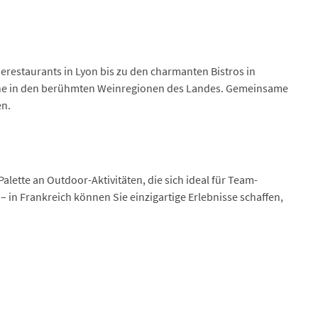
nerestaurants in Lyon bis zu den charmanten Bistros in
Weine in den berühmten Weinregionen des Landes. Gemeinsame
en.
alette an Outdoor-Aktivitäten, die sich ideal für Team-
n Frankreich können Sie einzigartige Erlebnisse schaffen,