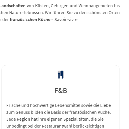
Landschaften
von Küsten, Gebirgen und Weinbaugebieten bis
chen Naturerlebnissen. Wir führen Sie zu den schönsten Orten
en der
französischen Küche
– Savoir-vivre.
F&B
Frische und hochwertige Lebensmittel sowie die Liebe
zum Genuss bilden die Basis der französischen Küche.
Jede Region hat ihre eigenen Spezialitäten, die Sie
unbedingt bei der Restaurantwahl berücksichtigen