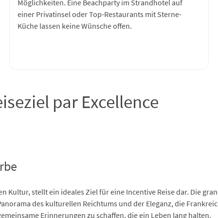
Möglichkeiten. Eine Beachparty im Strandhotel auf
einer Privatinsel oder Top-Restaurants mit Sterne-
Küche lassen keine Wünsche offen.
iseziel par Excellence
Erbe
n Kultur, stellt ein ideales Ziel für eine Incentive Reise dar. Die gr
Panorama des kulturellen Reichtums und der Eleganz, die Frankreich
 gemeinsame Erinnerungen zu schaffen, die ein Leben lang halten.