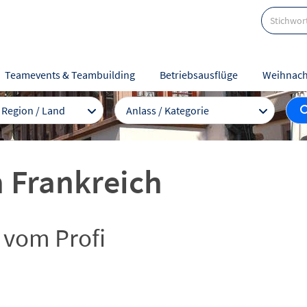
Teamevents & Teambuilding
Betriebsausflüge
Weihnach
/ Region / Land
Anlass / Kategorie
h Frankreich
 vom Profi