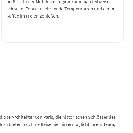
heiß ist. In der Mittelmeerregion kann man teilweise
schon im Februar sehr milde Temperaturen und einen
Kaffee im Freien genießen.
andiose Architektur von Paris, die historischen Schlösser des
 zu bieten hat. Eine Reise hierhin ermöglicht Ihrem Team,