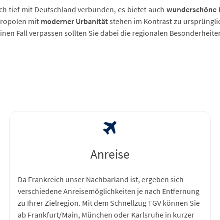
ich tief mit Deutschland verbunden, es bietet auch
wunderschöne 
tropolen mit
moderner Urbanität
stehen im Kontrast zu ursprüngli
einen Fall verpassen sollten Sie dabei die regionalen Besonderheit
h
Anreise
Da Frankreich unser Nachbarland ist, ergeben sich
verschiedene Anreisemöglichkeiten je nach Entfernung
zu Ihrer Zielregion. Mit dem Schnellzug TGV können Sie
ab Frankfurt/Main, München oder Karlsruhe in kurzer