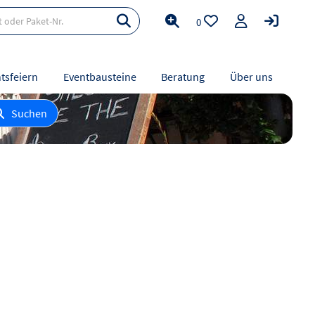
0
tsfeiern
Eventbausteine
Beratung
Über uns
Suchen