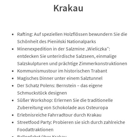
Krakau
Rafting: Auf speziellen Holzflössen bewundern Sie die
Schönheit des Pieniński Nationalparks
Minenexpedition in der Salzmine „Wieliczka”:
entdecken Sie unterirdische Salzseen, einmalige
Salzskulpturen und prächtige Zimmerkonstruktionen
Kommunismustour im historischen Trabant
Magisches Dinner unter einem Salztunnel
Der Schatz Polens: Bernstein – das eigene
Schmuckstück designen
Süßer Workshop: Erlernen Sie die traditionelle
Zubereitung von Schokolade aus Osteuropa
Erlebnisreiche Fahrradtour durch Krakau
Streetfood Party: Probieren sie sich durch zahlreiche
Foodattraktionen
Ballonfahrt über Krakau