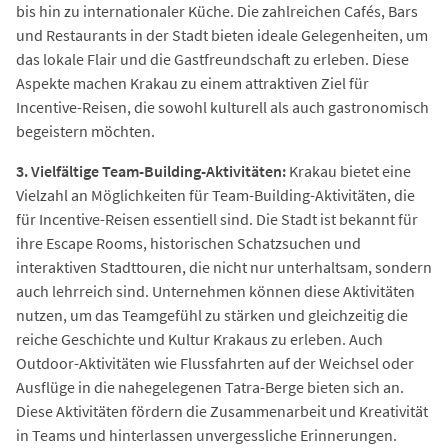
bis hin zu internationaler Küche. Die zahlreichen Cafés, Bars
und Restaurants in der Stadt bieten ideale Gelegenheiten, um
das lokale Flair und die Gastfreundschaft zu erleben. Diese
Aspekte machen Krakau zu einem attraktiven Ziel für
Incentive-Reisen, die sowohl kulturell als auch gastronomisch
begeistern möchten.
3. Vielfältige Team-Building-Aktivitäten:
Krakau bietet eine
Vielzahl an Möglichkeiten für Team-Building-Aktivitäten, die
für Incentive-Reisen essentiell sind. Die Stadt ist bekannt für
ihre Escape Rooms, historischen Schatzsuchen und
interaktiven Stadttouren, die nicht nur unterhaltsam, sondern
auch lehrreich sind. Unternehmen können diese Aktivitäten
nutzen, um das Teamgefühl zu stärken und gleichzeitig die
reiche Geschichte und Kultur Krakaus zu erleben. Auch
Outdoor-Aktivitäten wie Flussfahrten auf der Weichsel oder
Ausflüge in die nahegelegenen Tatra-Berge bieten sich an.
Diese Aktivitäten fördern die Zusammenarbeit und Kreativität
in Teams und hinterlassen unvergessliche Erinnerungen.