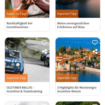
Experten-Tipp
Experten-Tipp
Nachhaltigkeit bei
Meine unvergesslichen
Incentivereisen
Erlebnisse auf Ibiza
Experten-Tipp
Experten-Tipp
OLDTIMER RALLYE -
3 Highlights für Montenegro
Incentive & Teamtraining
Incentive-Reisen