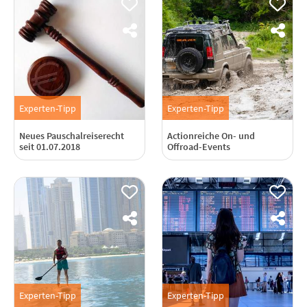
Experten-Tipp
Experten-Tipp
Neues Pauschalreiserecht
Actionreiche On- und
seit 01.07.2018
Offroad-Events
Experten-Tipp
Experten-Tipp