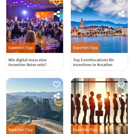
Experten-Tipp
Experten-Tipp
Wie digital muss eine
Top Eventlocations für
Incentive-Reise sein?
Incentives in Kroatien
Experten-Tipp
Experten-Tipp