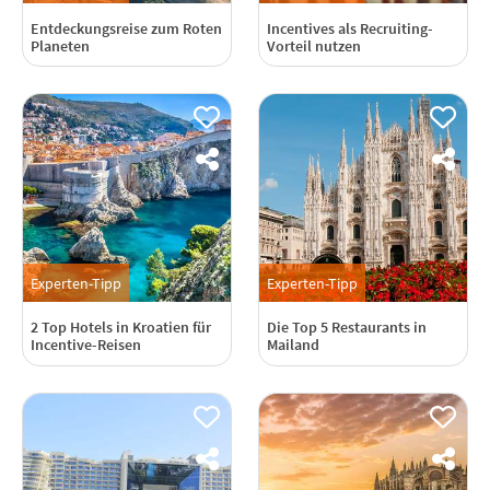
Entdeckungsreise zum Roten
Incentives als Recruiting-
Planeten
Vorteil nutzen
Experten-Tipp
Experten-Tipp
2 Top Hotels in Kroatien für
Die Top 5 Restaurants in
Incentive-Reisen
Mailand