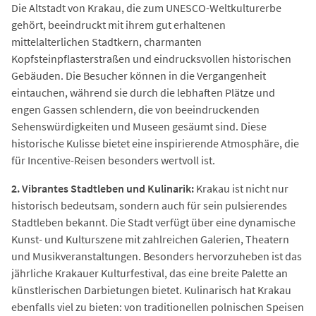
Die Altstadt von Krakau, die zum UNESCO-Weltkulturerbe
gehört, beeindruckt mit ihrem gut erhaltenen
mittelalterlichen Stadtkern, charmanten
Kopfsteinpflasterstraßen und eindrucksvollen historischen
Gebäuden. Die Besucher können in die Vergangenheit
eintauchen, während sie durch die lebhaften Plätze und
engen Gassen schlendern, die von beeindruckenden
Sehenswürdigkeiten und Museen gesäumt sind. Diese
historische Kulisse bietet eine inspirierende Atmosphäre, die
für Incentive-Reisen besonders wertvoll ist.
2. Vibrantes Stadtleben und Kulinarik:
Krakau ist nicht nur
historisch bedeutsam, sondern auch für sein pulsierendes
Stadtleben bekannt. Die Stadt verfügt über eine dynamische
Kunst- und Kulturszene mit zahlreichen Galerien, Theatern
und Musikveranstaltungen. Besonders hervorzuheben ist das
jährliche Krakauer Kulturfestival, das eine breite Palette an
künstlerischen Darbietungen bietet. Kulinarisch hat Krakau
ebenfalls viel zu bieten: von traditionellen polnischen Speisen