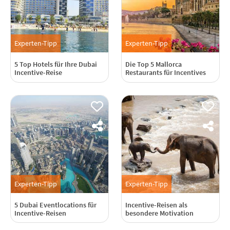
Experten-Tipp
Experten-Tipp
5 Top Hotels für Ihre Dubai
Die Top 5 Mallorca
Incentive-Reise
Restaurants für Incentives
Experten-Tipp
Experten-Tipp
5 Dubai Eventlocations für
Incentive-Reisen als
Incentive-Reisen
besondere Motivation