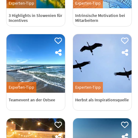
Experten-Tipp
Experten-Tipp
3 Highlights in Slowenien für
Intrinsische Motivation bei
Incentives
Mitarbeitern
Experten-Tipp
Experten-Tipp
Teamevent an der Ostsee
Herbst als Inspirationsquelle