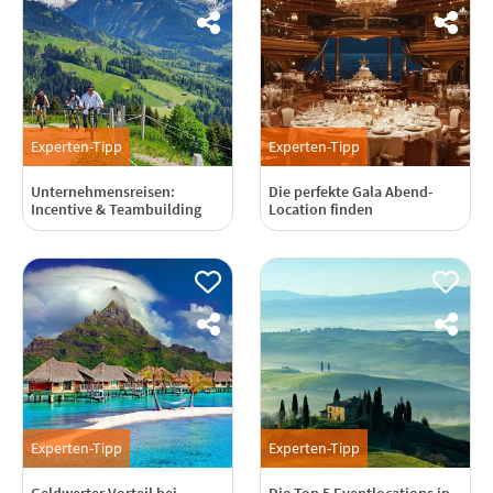
Experten-Tipp
Experten-Tipp
Unternehmensreisen:
Die perfekte Gala Abend-
Incentive & Teambuilding
Location finden
Experten-Tipp
Experten-Tipp
Geldwerter Vorteil bei
Die Top 5 Eventlocations in