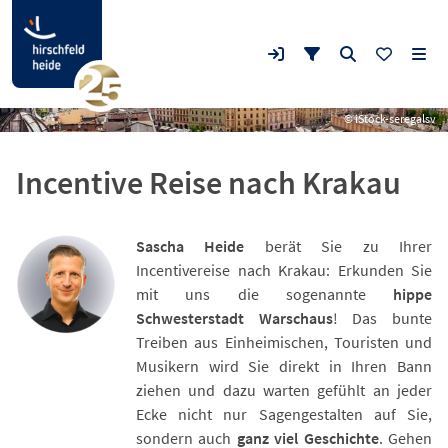
© iStock-seregalsv
Incentive Reise nach Krakau
Sascha Heide
berät Sie zu Ihrer
Incentivereise nach Krakau: Erkunden Sie
mit uns die sogenannte
hippe
Schwesterstadt Warschaus
! Das bunte
Treiben aus Einheimischen, Touristen und
Musikern wird Sie direkt in Ihren Bann
ziehen und dazu warten gefühlt an jeder
Ecke nicht nur Sagengestalten auf Sie,
sondern auch
ganz viel Geschichte
. Gehen