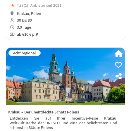
★
4,83(
1
)
Anbieter seit 2021
Krakau, Polen
30 bis 80
3,0 Tage
ab
610 €
p.P.
Krakau – Der unentdeckte Schatz Polens
Entdecken Sie auf Ihrer Incentive-Reise Krakau,
Weltkulturerbe der UNESCO und eine der beliebtesten und
schönsten Städte Polens