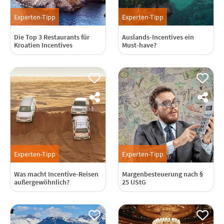
Experten-Tipp
Experten-Tipp
Die Top 3 Restaurants für
Auslands-Incentives ein
Kroatien Incentives
Must-have?
Experten-Tipp
Experten-Tipp
Was macht Incentive-Reisen
Margenbesteuerung nach §
außergewöhnlich?
25 UStG