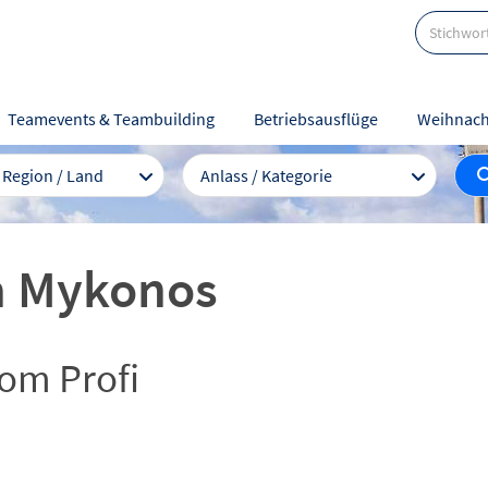
Teamevents & Teambuilding
Betriebsausflüge
Weihnach
/ Region / Land
Anlass / Kategorie
ch Mykonos
om Profi