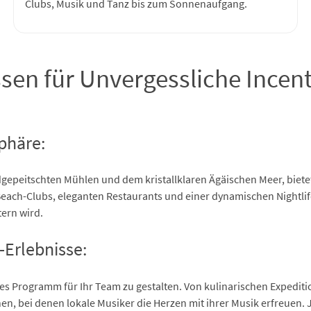
Clubs, Musik und Tanz bis zum Sonnenaufgang.
sen für Unvergessliche Ince
phäre:
peitschten Mühlen und dem kristallklaren Ägäischen Meer, bietet
Beach-Clubs, eleganten Restaurants und einer dynamischen Nightlife
tern wird.
-Erlebnisse:
tiges Programm für Ihr Team zu gestalten. Von kulinarischen Expedit
en, bei denen lokale Musiker die Herzen mit ihrer Musik erfreuen. Je