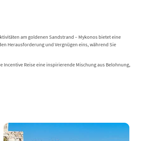
ktivitäten am goldenen Sandstrand – Mykonos bietet eine
erden Herausforderung und Vergnügen eins, während Sie
Ihre Incentive Reise eine inspirierende Mischung aus Belohnung,