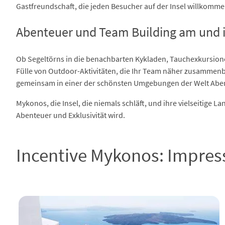
Gastfreundschaft, die jeden Besucher auf der Insel willkomme
Abenteuer und Team Building am und 
Ob Segeltörns in die benachbarten Kykladen, Tauchexkursion
Fülle von Outdoor-Aktivitäten, die Ihr Team näher zusammen
gemeinsam in einer der schönsten Umgebungen der Welt Aben
Mykonos, die Insel, die niemals schläft, und ihre vielseitige 
Abenteuer und Exklusivität wird.
Incentive Mykonos: Impres