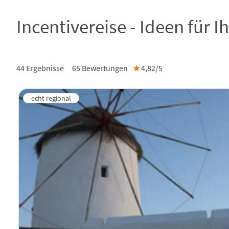
Incentivereise - Ideen für 
44 Ergebnisse
65
Bewertungen
★
4,82/
5