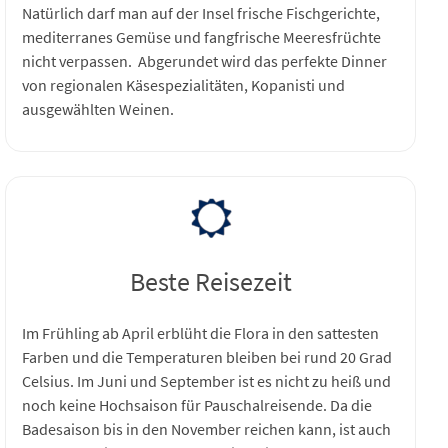
Natürlich darf man auf der Insel frische Fischgerichte,
mediterranes Gemüse und fangfrische Meeresfrüchte
nicht verpassen. Abgerundet wird das perfekte Dinner
von regionalen Käsespezialitäten, Kopanisti und
ausgewählten Weinen.
Beste Reisezeit
Im Frühling ab April erblüht die Flora in den sattesten
Farben und die Temperaturen bleiben bei rund 20 Grad
Celsius. Im Juni und September ist es nicht zu heiß und
noch keine Hochsaison für Pauschalreisende. Da die
Badesaison bis in den November reichen kann, ist auch