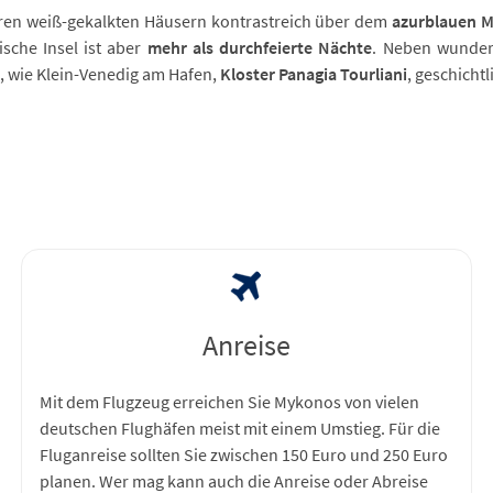
ihren weiß-gekalkten Häusern kontrastreich über dem
azurblauen M
sche Insel ist aber
mehr als durchfeierte Nächte
. Neben wunder
ze, wie Klein-Venedig am Hafen,
Kloster Panagia Tourliani
, geschich
Anreise
Mit dem Flugzeug erreichen Sie Mykonos von vielen
deutschen Flughäfen meist mit einem Umstieg. Für die
Fluganreise sollten Sie zwischen 150 Euro und 250 Euro
planen. Wer mag kann auch die Anreise oder Abreise