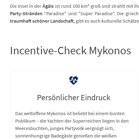
Die Insel in der
Ägäis
ist rund 100 km² groß und strahlt mit 
Party-Stränden
"Paradise" und "Super Paradise". Die griechi
traumhaft schöner Landschaft
, gibt es auch kulturelle Schät
Incentive-Check Mykonos
Persönlicher Eindruck
Das weltoffene Mykonos ist beliebt bei einem bunten
Publikum – die Yachten der Superreichen liegen in den
Meeresbuchten, junges Partyvolk vergnügt sich,
sonnenhungrige Badegäste genießen die weißen