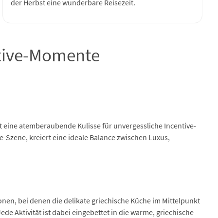
der Herbst eine wunderbare Reisezeit.
ntive-Momente
 eine atemberaubende Kulisse für unvergessliche Incentive-
-Szene, kreiert eine ideale Balance zwischen Luxus,
ionen, bei denen die delikate griechische Küche im Mittelpunkt
de Aktivität ist dabei eingebettet in die warme, griechische