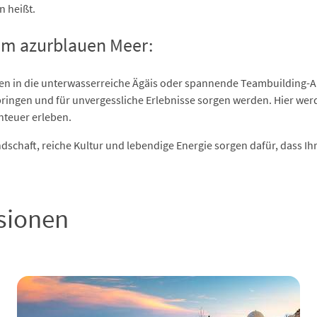
n heißt.
im azurblauen Meer:
en in die unterwasserreiche Ägäis oder spannende Teambuilding-A
bringen und für unvergessliche Erlebnisse sorgen werden. Hier w
teuer erleben.
Landschaft, reiche Kultur und lebendige Energie sorgen dafür, dass 
sionen