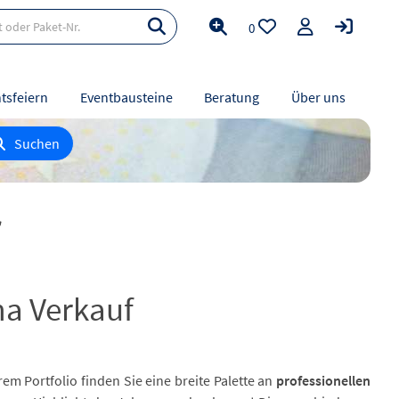
0
tsfeiern
Eventbausteine
Beratung
Über uns
Suchen
ma Verkauf
rem Portfolio finden Sie eine breite Palette an
professionellen