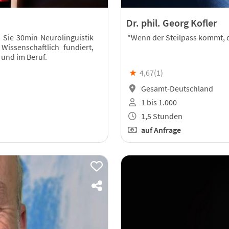
Dr. phil. Georg Kofler
Sie 30min Neurolinguistik
"Wenn der Steilpass kommt, 
issenschaftlich fundiert,
 und im Beruf.
★
4,67(
1
)
Gesamt-Deutschland
1 bis 1.000
1,5 Stunden
auf Anfrage