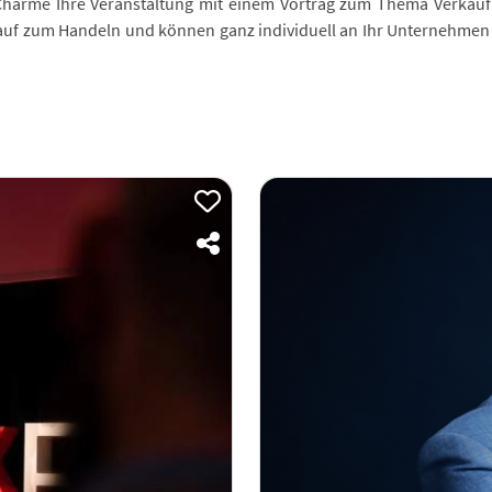
d Charme Ihre Veranstaltung mit einem Vortrag zum Thema Verkauf
auf zum Handeln und können ganz individuell an Ihr Unternehmen 