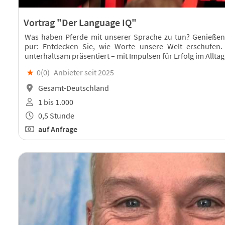
Vortrag "Der Language IQ"
Was haben Pferde mit unserer Sprache zu tun? Genießen 
pur: Entdecken Sie, wie Worte unsere Welt erschufen. W
unterhaltsam präsentiert – mit Impulsen für Erfolg im Alltag
★
0(
0
)
Anbieter seit 2025
Gesamt-Deutschland
1 bis 1.000
0,5 Stunde
auf Anfrage