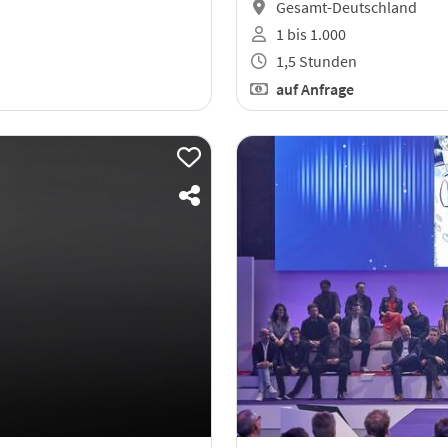
Gesamt-Deutschland
1 bis 1.000
1,5 Stunden
auf Anfrage