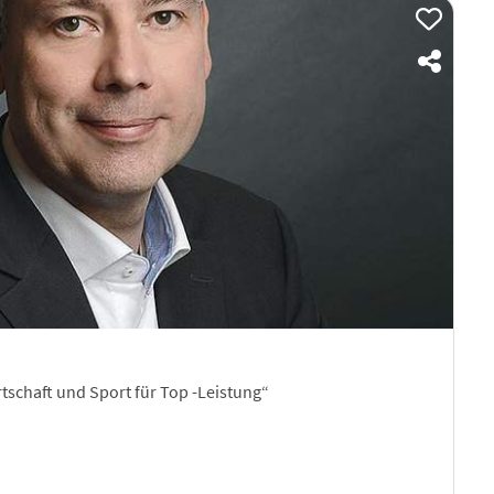
tschaft und Sport für Top -Leistung“