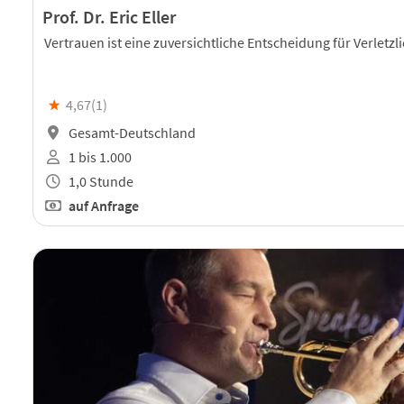
Prof. Dr. Eric Eller
Vertrauen ist eine zuversichtliche Entscheidung für Verletzli
★
4,67(
1
)
Gesamt-Deutschland
1 bis 1.000
1,0 Stunde
auf Anfrage