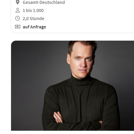
Gesamt-Deutschland
1 bis 1.000
2,0 Stunde
auf Anfrage