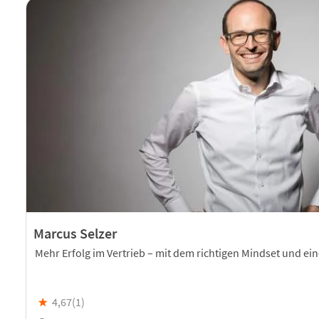
Marcus Selzer
Mehr Erfolg im Vertrieb – mit dem richtigen Mindset und e
★
4,67(
1
)