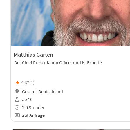
Matthias Garten
Der Chief Presentation Officer und KI-Experte
★
4,67(
1
)
Gesamt-Deutschland
ab 10
2,0 Stunden
auf Anfrage