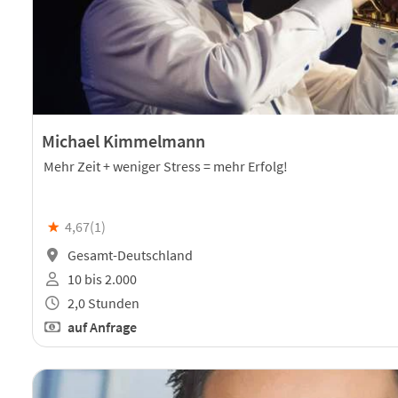
Michael Kimmelmann
Mehr Zeit + weniger Stress = mehr Erfolg!
★
4,67(
1
)
Gesamt-Deutschland
10 bis 2.000
2,0 Stunden
auf Anfrage