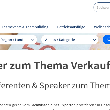
Teamevents & Teambuilding
Betriebsausflüge
Weihnach
/ Region / Land
Anlass / Kategorie
er zum Thema Verkauf
Referenten & Speaker zum The
öchten gerne vom
Fachwissen eines Experten
profitieren? In unse