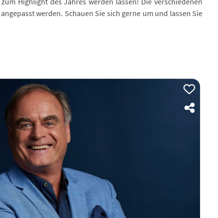
 zum Highlight des Jahres werden lassen! Die verschiedenen
angepasst werden. Schauen Sie sich gerne um und lassen Sie