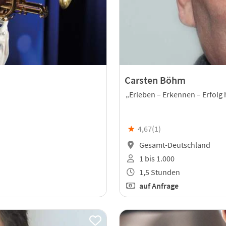
Carsten Böhm
„Erleben – Erkennen – Erfolg
★
4,67(
1
)
Gesamt-Deutschland
1 bis 1.000
1,5 Stunden
auf Anfrage