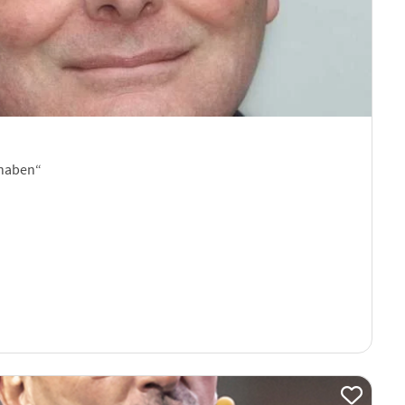
 haben“