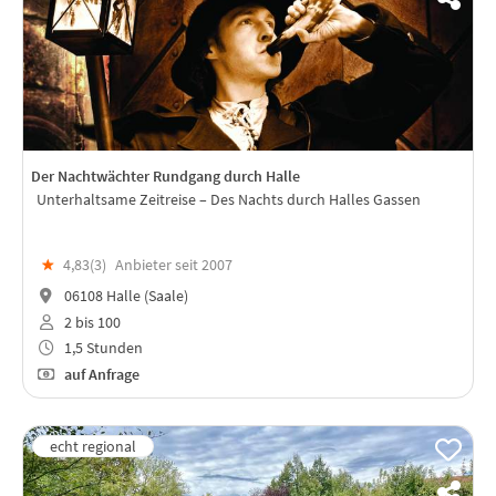
Der Nachtwächter Rundgang durch Halle
Unterhaltsame Zeitreise – Des Nachts durch Halles Gassen
★
4,83(
3
)
Anbieter seit 2007
06108 Halle (Saale)
2 bis 100
1,5 Stunden
auf Anfrage