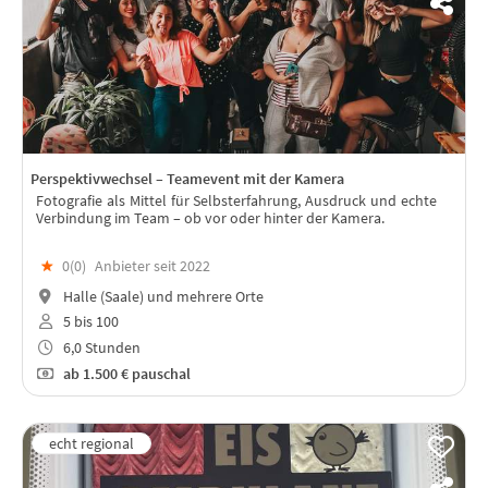
Perspektivwechsel – Teamevent mit der Kamera
Fotografie als Mittel für Selbsterfahrung, Ausdruck und echte
Verbindung im Team – ob vor oder hinter der Kamera.
★
0(
0
)
Anbieter seit 2022
Halle (Saale) und mehrere Orte
5 bis 100
6,0 Stunden
ab
1.500 €
pauschal