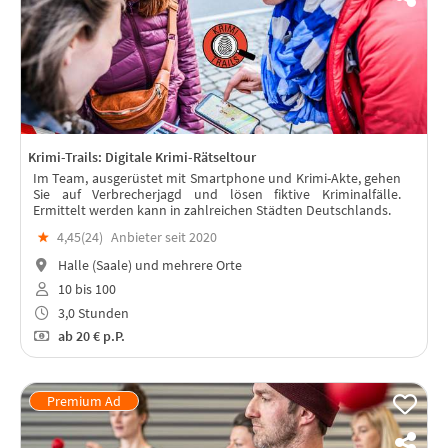
Krimi-Trails: Digitale Krimi-Rätseltour
Im Team, ausgerüstet mit Smartphone und Krimi-Akte, gehen
Sie auf Verbrecherjagd und lösen fiktive Kriminalfälle.
Ermittelt werden kann in zahlreichen Städten Deutschlands.
★
4,45(
24
)
Anbieter seit 2020
Halle (Saale) und mehrere Orte
10 bis 100
3,0 Stunden
ab
20 €
p.P.