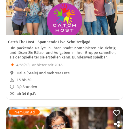
Catch The Host - Spannende Live-Schnitzeljagd
Die packende Rallye in Ihrer Stadt: Kombinieren Sie richtig
und lösen Sie Rätsel und Aufgaben in Ihrer Gruppe schneller,
als der Spielleiter sie erstellen kann. Bundesweit spielbar.
★
4,58(
89
)
Anbieter seit 2018
Halle (Saale) und mehrere Orte
15 bis 50
3,0 Stunden
ab
34 €
p.P.