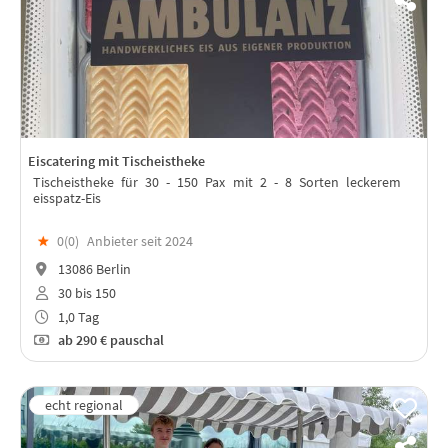
Eiscatering mit Tischeistheke
Tischeistheke für 30 - 150 Pax mit 2 - 8 Sorten leckerem
eisspatz-Eis
★
0(
0
)
Anbieter seit 2024
13086 Berlin
30 bis 150
1,0 Tag
ab
290 €
pauschal