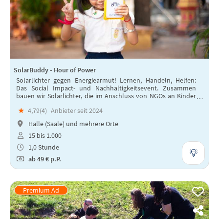
SolarBuddy - Hour of Power
Solarlichter gegen Energiearmut! Lernen, Handeln, Helfen:
Das Social Impact- und Nachhaltigkeitsevent. Zusammen
bauen wir Solarlichter, die im Anschluss von NGOs an Kinder
in Entwicklungsländern verteilt werden.
★
4,79(
4
)
Anbieter seit 2024
Halle (Saale) und mehrere Orte
15 bis 1.000
1,0 Stunde
ab
49 €
p.P.