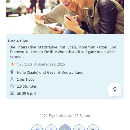
iPad-Rallye
Die interaktive Stadtrallye mit Spaß, Kommunikation und
Teamwork - Lernen Sie Ihre Wunschstadt auf ganz neue Weise
kennen.
★
4,75(
162
)
Anbieter seit 2015
Halle (Saale) und Gesamt-Deutschland
1 bis 1.000
2,0 Stunden
ab
39 €
p.P.
1121 Ergebnisse auf 25 Seiten