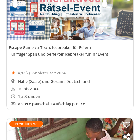
Escape Game zu Tisch: Icebreaker für Feiern
Kniffliger Spaß und perfekter Icebreaker für Ihr Event
★
4,92(
2
)
Anbieter seit 2024
Halle (Saale) und Gesamt-Deutschland
10 bis 2.000
1,5 Stunden
ab
39 €
pauschal + Aufschlag p.P. 7 €