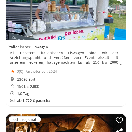
italienischer Eiswagen
Mit unserem italienischen Eiswagen sind wir der
Anziehungspunkt und versüßen euer Event eiskalt mit
unserem leckeren, hausgemachten Eis ab 150 bis 2000
Teilnehmern.
★
0(
0
)
Anbieter seit 2024
13086 Berlin
150 bis 2.000
1,0 Tag
ab
1.722 €
pauschal