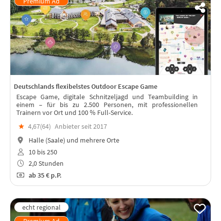
Deutschlands flexibelstes Outdoor Escape Game
Escape Game, digitale Schnitzeljagd und Teambuilding in
einem – für bis zu 2.500 Personen, mit professionellen
Trainern vor Ort und 100 % Full-Service.
★
4,67(
64
)
Anbieter seit 2017
Halle (Saale) und mehrere Orte
10 bis 250
2,0 Stunden
ab
35 €
p.P.