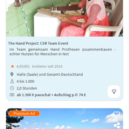
The Hand Project: CSR Team Event
Im Team gemeinsam Hand Prothesen zusammenbauen -
echter Nutzen für Menschen in Not
★
4,95(
85
)
Anbieter seit 2016
Halle (Saale) und Gesamt-Deutschland
4 bis 1.000
2,0 Stunden
ab
1.500 €
pauschal + Aufschlag p.P. 74 €