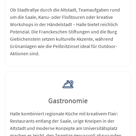
Ob Stadtrallye durch die Altstadt, Teamaufgaben rund
um die Saale, Kanu- oder Floßtouren oder kreative
Workshops in der Händelstadt – Halle bietet reichlich
Potenzial. Die Franckeschen Stiftungen und die Burg
Giebichenstein setzen kulturelle Akzente, während
Grünanlagen wie die Peißnitzinsel ideal für Outdoor-
Aktionen sind.
Gastronomie
Halle kombiniert regionale Küche mit kreativem Flair:
Restaurants entlang der Saale, urige Kneipen in der
Altstadt und moderne Konzepte am Universitätsplatz
machen es leicht, den Teamtag genussvoll abzurunden.