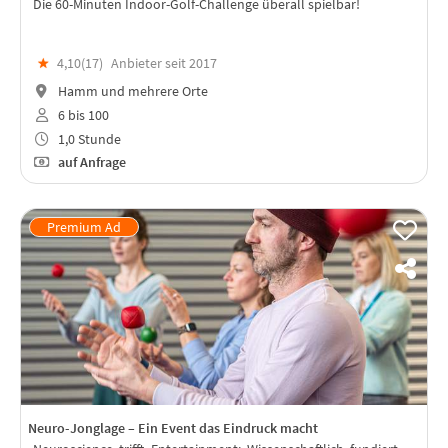
Die 60-Minuten Indoor-Golf-Challenge überall spielbar!
★
4,10(
17
)
Anbieter seit 2017
Hamm und mehrere Orte
6 bis 100
1,0 Stunde
auf Anfrage
Neuro-Jonglage – Ein Event das Eindruck macht