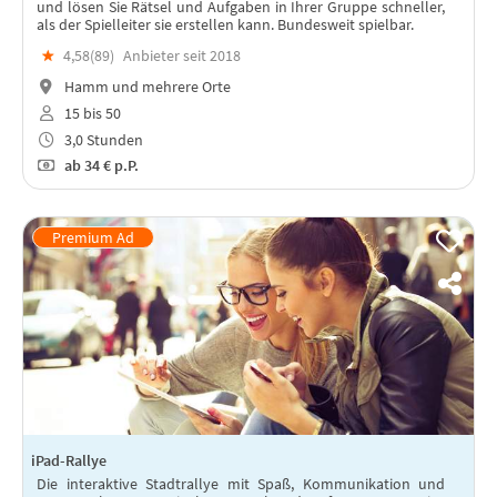
und lösen Sie Rätsel und Aufgaben in Ihrer Gruppe schneller,
als der Spielleiter sie erstellen kann. Bundesweit spielbar.
★
4,58(
89
)
Anbieter seit 2018
Hamm und mehrere Orte
15 bis 50
3,0 Stunden
ab
34 €
p.P.
iPad-Rallye
Die interaktive Stadtrallye mit Spaß, Kommunikation und