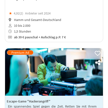
★
4,92(
2
)
Anbieter seit 2024
Hamm und Gesamt-Deutschland
10 bis 2.000
1,5 Stunden
ab
39 €
pauschal + Aufschlag p.P. 7 €
Escape-Game "Hackerangriff"
Ein spannendes Spiel gegen die Zeit. Retten Sie mit Ihrem