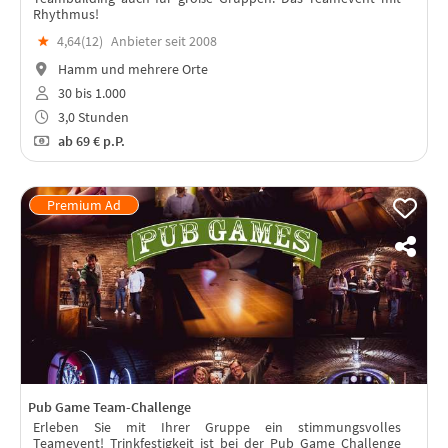
Rhythmus!
★
4,64(
12
)
Anbieter seit 2008
Hamm und mehrere Orte
30 bis 1.000
3,0 Stunden
ab
69 €
p.P.
Pub Game Team-Challenge
Erleben Sie mit Ihrer Gruppe ein stimmungsvolles
Teamevent! Trinkfestigkeit ist bei der Pub Game Challenge