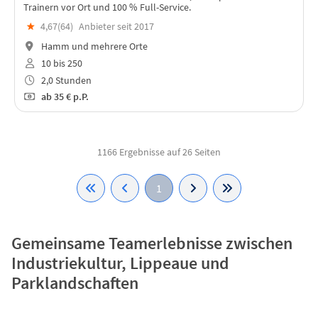
Trainern vor Ort und 100 % Full-Service.
★
4,67(
64
)
Anbieter seit 2017
Hamm und mehrere Orte
10 bis 250
2,0 Stunden
ab
35 €
p.P.
1166 Ergebnisse auf 26 Seiten
1
Gemeinsame Teamerlebnisse zwischen
Industriekultur, Lippeaue und
Parklandschaften