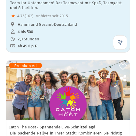
Team Ihr Unternehmen! Das Teamevent mit Spaß, Teamgeist
und Scharfsinn.
★
4,75(
162
)
Anbieter seit 2015
Hamm und Gesamt-Deutschland
4 bis 500
2,0 Stunden
ab
49 €
p.P.
Catch The Host - Spannende Live-Schnitzeljagd
Die packende Rallye in Ihrer Stadt: Kombinieren Sie richtig