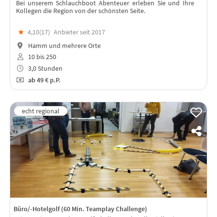
Bei unserem Schlauchboot Abenteuer erleben Sie und Ihre
Kollegen die Region von der schönsten Seite.
★
4,10(
17
)
Anbieter seit 2017
Hamm und mehrere Orte
10 bis 250
3,0 Stunden
ab
49 €
p.P.
Büro/-Hotelgolf (60 Min. Teamplay Challenge)