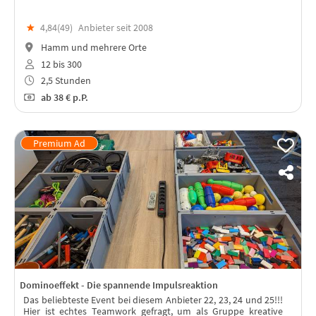
★
4,84(
49
)
Anbieter seit 2008
Hamm und mehrere Orte
12 bis 300
2,5 Stunden
ab
38 €
p.P.
Dominoeffekt - Die spannende Impulsreaktion
Das beliebteste Event bei diesem Anbieter 22, 23, 24 und 25!!!
Hier ist echtes Teamwork gefragt, um als Gruppe kreative