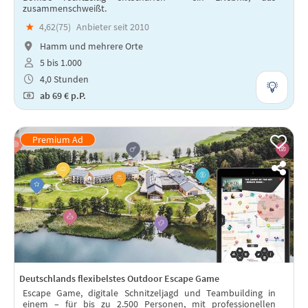
zusammenschweißt.
★
4,62(
75
)
Anbieter seit 2010
Hamm und mehrere Orte
5 bis 1.000
4,0 Stunden
ab
69 €
p.P.
Deutschlands flexibelstes Outdoor Escape Game
Escape Game, digitale Schnitzeljagd und Teambuilding in
einem – für bis zu 2.500 Personen, mit professionellen