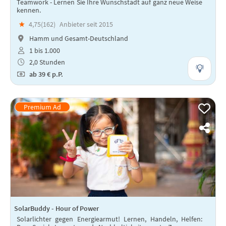
Teamwork - Lernen Sie Ihre Wunschstadt auf ganz neue Weise
kennen.
★
4,75(
162
)
Anbieter seit 2015
Hamm und Gesamt-Deutschland
1 bis 1.000
2,0 Stunden
ab
39 €
p.P.
SolarBuddy - Hour of Power
Solarlichter gegen Energiearmut! Lernen, Handeln, Helfen: