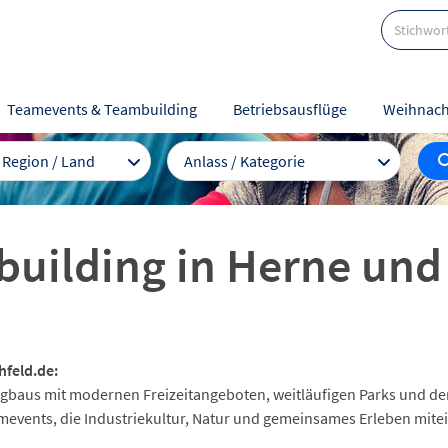
Teamevents & Teambuilding
Betriebsausflüge
Weihnach
/ Region / Land
Anlass / Kategorie
building in Herne un
hfeld.de:
rgbaus mit modernen Freizeitangeboten, weitläufigen Parks und d
eamevents, die Industriekultur, Natur und gemeinsames Erleben mit