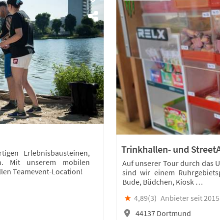
Trinkhallen- und Street
igen Erlebnisbausteinen,
en. Mit unserem mobilen
Auf unserer Tour durch das Un
llen Teamevent-Location!
sind wir einem Ruhrgebiets
Bude, Büdchen, Kiosk …
★
4,89(
3
)
Anbieter seit 2015
44137 Dortmund