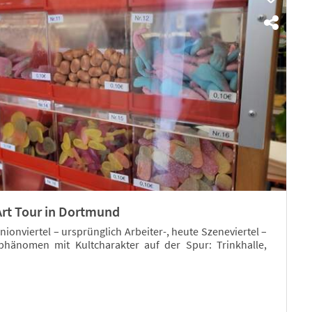
Art Tour in Dortmund
ionviertel – ursprünglich Arbeiter-, heute Szeneviertel –
phänomen mit Kultcharakter auf der Spur: Trinkhalle,