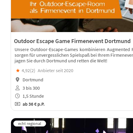
Outdoor Escape Game Firmenevent Dortmund
Unsere Outdoor-Escape-Games kombinieren Augmented Re
sorgen für unvergesslichen Spielspaß bei Ihrem Firmeneve
jagen Sie durch Dortmund und retten die Welt!
★
4,92(
2
)
Anbieter seit 2020
Dortmund
3 bis 300
1,5 Stunde
ab
36 €
p.P.