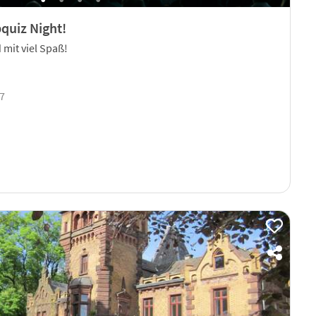
quiz Night!
mit viel Spaß!
17