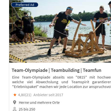
Team-Olympiade | Teambuilding | Teamfun
Eine Team-Olympiade abseits von "0815" mit hochwert
welche viel Abwechslung und Teamspirit garantier
"Erlebnispaket" machen wir jede Location zur anspruchsvo
★
4,80(
21
)
Anbieter seit 2017
Herne und mehrere Orte
25 bis 250