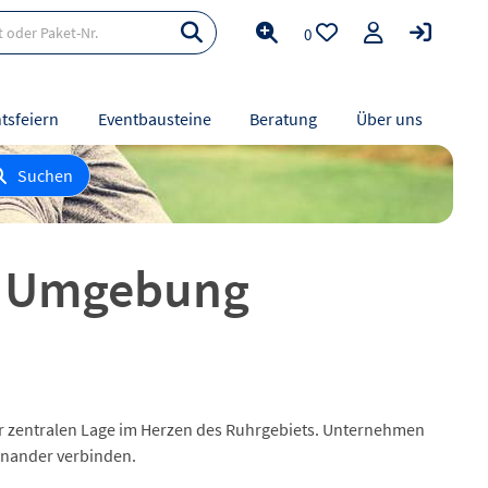
0
tsfeiern
Eventbausteine
Beratung
Über uns
Suchen
d Umgebung
er zentralen Lage im Herzen des Ruhrgebiets. Unternehmen
einander verbinden.