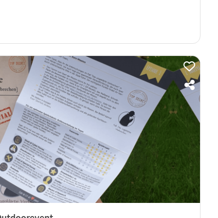
 Outdoorevent