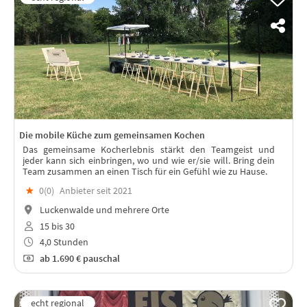
Die mobile Küche zum gemeinsamen Kochen
Das gemeinsame Kocherlebnis stärkt den Teamgeist und
jeder kann sich einbringen, wo und wie er/sie will. Bring dein
Team zusammen an einen Tisch für ein Gefühl wie zu Hause.
★
0(
0
)
Anbieter seit 2021
Luckenwalde und mehrere Orte
15 bis 30
4,0 Stunden
ab
1.690 €
pauschal