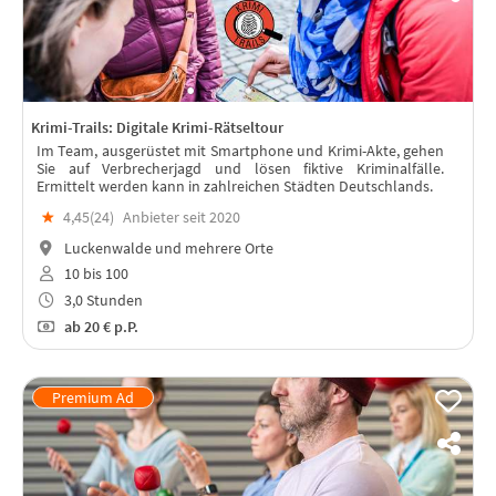
Krimi-Trails: Digitale Krimi-Rätseltour
Im Team, ausgerüstet mit Smartphone und Krimi-Akte, gehen
Sie auf Verbrecherjagd und lösen fiktive Kriminalfälle.
Ermittelt werden kann in zahlreichen Städten Deutschlands.
★
4,45(
24
)
Anbieter seit 2020
Luckenwalde und mehrere Orte
10 bis 100
3,0 Stunden
ab
20 €
p.P.