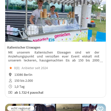
italienischer Eiswagen
Mit unserem italienischen Eiswagen sind wir der
Anziehungspunkt und versüßen euer Event eiskalt mit
unserem leckeren, hausgemachten Eis ab 150 bis 2000
Teilnehmern.
★
0(
0
)
Anbieter seit 2024
13086 Berlin
150 bis 2.000
1,0 Tag
ab
1.722 €
pauschal