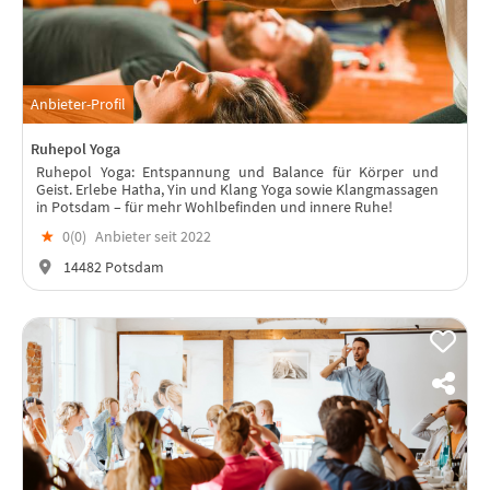
Anbieter-Profil
Ruhepol Yoga
Ruhepol Yoga: Entspannung und Balance für Körper und
Geist. Erlebe Hatha, Yin und Klang Yoga sowie Klangmassagen
in Potsdam – für mehr Wohlbefinden und innere Ruhe!
★
0(
0
)
Anbieter seit 2022
14482 Potsdam