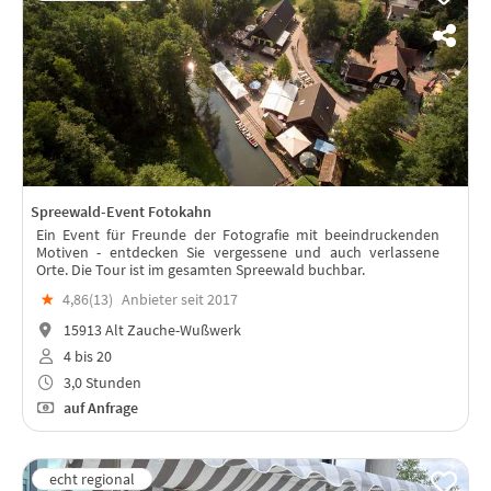
Spreewald-Event Fotokahn
Ein Event für Freunde der Fotografie mit beeindruckenden
Motiven - entdecken Sie vergessene und auch verlassene
Orte. Die Tour ist im gesamten Spreewald buchbar.
★
4,86(
13
)
Anbieter seit 2017
15913 Alt Zauche-Wußwerk
4 bis 20
3,0 Stunden
auf Anfrage