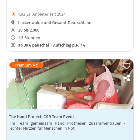
★
4,92(
2
)
Anbieter seit 2024
Luckenwalde und Gesamt-Deutschland
10 bis 2.000
1,5 Stunden
ab
39 €
pauschal + Aufschlag p.P. 7 €
The Hand Project: CSR Team Event
Im Team gemeinsam Hand Prothesen zusammenbauen -
echter Nutzen für Menschen in Not