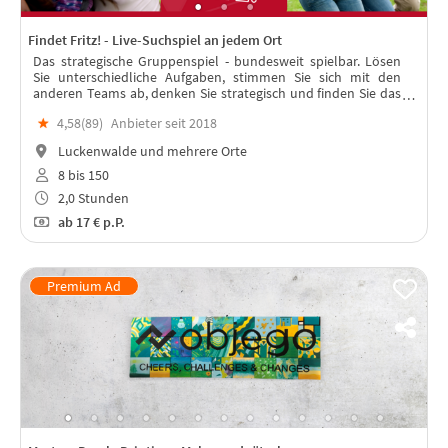
Findet Fritz! - Live-Suchspiel an jedem Ort
Das strategische Gruppenspiel - bundesweit spielbar. Lösen
Sie unterschiedliche Aufgaben, stimmen Sie sich mit den
anderen Teams ab, denken Sie strategisch und finden Sie das
"Team Fritz“. In jeder Stadt spielbar – mit Live-Moderation!
★
4,58(
89
)
Anbieter seit 2018
Luckenwalde und mehrere Orte
8 bis 150
2,0 Stunden
ab
17 €
p.P.