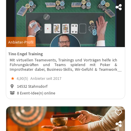
Anbieter-Profil
Tino Engel Training
Mit virtuellen Teamevents, Trainings und Vorträgen helfe ich
Führungskräften und Teams spielend mit Poker &
Improtheater dabei, Business-Skills, Wir-Gefühl & Teamwork
zu verbessern.
★
4,90(
5
)
Anbieter seit 2017
14532 Stahnsdorf
8 Event-Idee(n) online