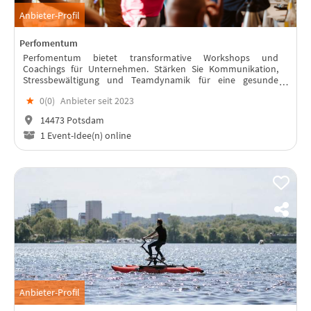
Anbieter-Profil
Perfomentum
Perfomentum bietet transformative Workshops und
Coachings für Unternehmen. Stärken Sie Kommunikation,
Stressbewältigung und Teamdynamik für eine gesunde
Unternehmenskultur.
★
0(
0
)
Anbieter seit 2023
14473 Potsdam
1 Event-Idee(n) online
Anbieter-Profil