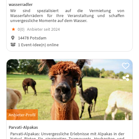
wasserradler
Wir sind spezialisiert auf die Vermietung von
Wasserfahrrädern für Ihre Veranstaltung und schaffen
unvergessliche Momente auf dem Wasser.
★
0(
0
)
Anbieter seit 2024
14478 Potsdam
1 Event-Idee(n) online
Anbieter-Profil
Parvati-Alpakas
Parvati-Alpakas: Unvergessliche Erlebnisse mit Alpakas in der
Natur! Bieten Sie einzigartige Teamevents, Hochzeiten und