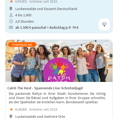
★
4,95(
85
)
Anbieter seit 2016
Luckenwalde und Gesamt-Deutschland
4 bis 1.000
2,0 Stunden
ab
1.500 €
pauschal + Aufschlag p.P. 74 €
Catch The Host - Spannende Live-Schnitzeljagd
Die packende Rallye in Ihrer Stadt: Kombinieren Sie richtig
und lösen Sie Rätsel und Aufgaben in Ihrer Gruppe schneller,
als der Spielleiter sie erstellen kann. Bundesweit spielbar.
★
4,58(
89
)
Anbieter seit 2018
Luckenwalde und mehrere Orte