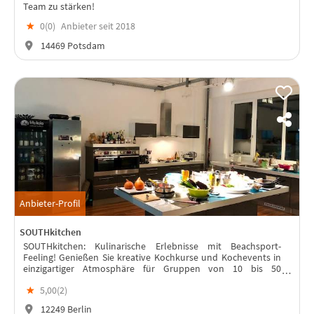
Team zu stärken!
★
0(
0
)
Anbieter seit 2018
14469 Potsdam
Anbieter-Profil
SOUTHkitchen
SOUTHkitchen: Kulinarische Erlebnisse mit Beachsport-
Feeling! Genießen Sie kreative Kochkurse und Kochevents in
einzigartiger Atmosphäre für Gruppen von 10 bis 50
Personen.
★
5,00(
2
)
12249 Berlin