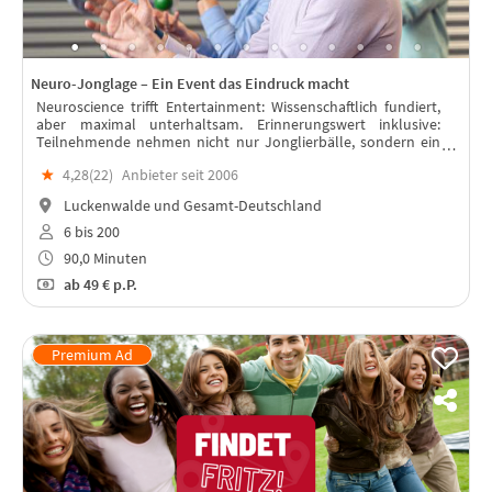
Neuro-Jonglage – Ein Event das Eindruck macht
Neuroscience trifft Entertainment: Wissenschaftlich fundiert,
aber maximal unterhaltsam. Erinnerungswert inklusive:
Teilnehmende nehmen nicht nur Jonglierbälle, sondern ein
echtes Erfolgserlebnis mit.
★
4,28(
22
)
Anbieter seit 2006
Luckenwalde und Gesamt-Deutschland
6 bis 200
90,0 Minuten
ab
49 €
p.P.