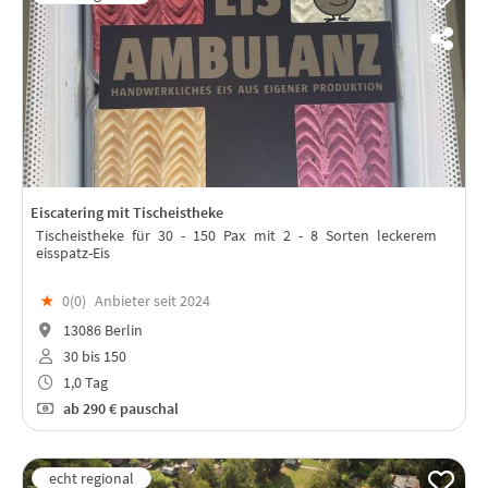
Eiscatering mit Tischeistheke
Tischeistheke für 30 - 150 Pax mit 2 - 8 Sorten leckerem
eisspatz-Eis
★
0(
0
)
Anbieter seit 2024
13086 Berlin
30 bis 150
1,0 Tag
ab
290 €
pauschal