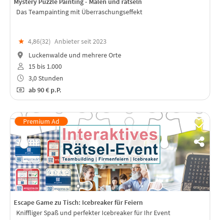
Mystery Puzzle Painting - Malen und rätseln
Das Teampainting mit Überraschungseffekt
★
4,86(
32
)
Anbieter seit 2023
Luckenwalde und mehrere Orte
15 bis 1.000
3,0 Stunden
ab
90 €
p.P.
Escape Game zu Tisch: Icebreaker für Feiern
Kniffliger Spaß und perfekter Icebreaker für Ihr Event