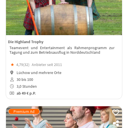
Die Highland Trophy
Teamevent und Entertainment als Rahmenprogramm zur
Tagung und zum Betriebsausflug in Norddeutschland
★
4,79(
32
)
Anbieter seit 2011
Lüchow und mehrere Orte
30 bis 100
3,0 Stunden
ab
49 €
p.P.