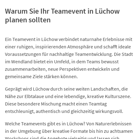
Warum Sie Ihr Teamevent in Lüchow
planen sollten
Ein Teamevent in Lüchow verbindet naturnahe Erlebnisse mit
einer ruhigen, inspirierenden Atmosphäre und schafft ideale
Voraussetzungen für nachhaltige Teamentwicklung. Die Stadt
im Wendland bietet ein Umfeld, in dem Teams bewusst
zusammenarbeiten, neue Perspektiven entwickeln und
gemeinsame Ziele stärken können.
Geprägt wird Lüchow durch seine weiten Landschaften, die
Nähe zur Elbtalaue und eine lebendige, kreative Kulturszene.
Diese besondere Mischung macht einen Teamtag
entschleunigt, authentisch und gleichzeitig wirkungsvoll.
Welche Teamevents gibt es in Lüchow? Von Naturerlebnissen
in der Umgebung über kreative Formate bis hin zu achtsamen
Workshops sind die Angebote vielseitig und lassen sich