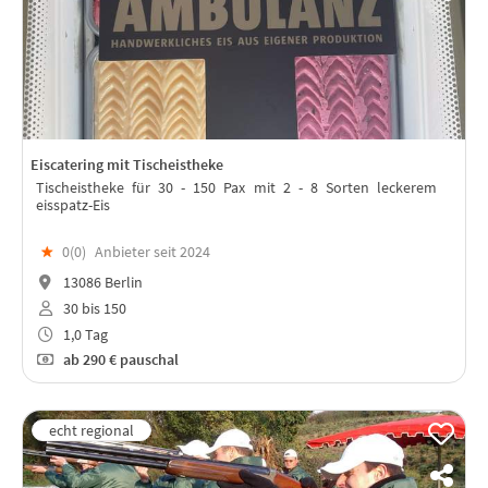
Eiscatering mit Tischeistheke
Tischeistheke für 30 - 150 Pax mit 2 - 8 Sorten leckerem
eisspatz-Eis
★
0(
0
)
Anbieter seit 2024
13086 Berlin
30 bis 150
1,0 Tag
ab
290 €
pauschal