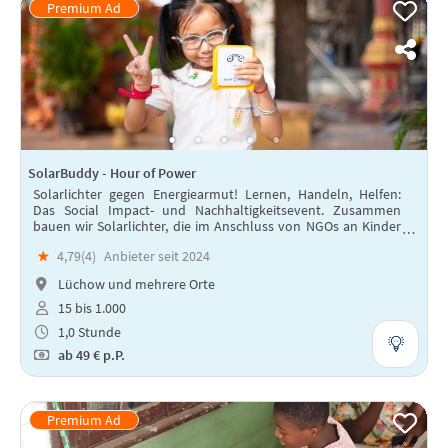
SolarBuddy - Hour of Power
Solarlichter gegen Energiearmut! Lernen, Handeln, Helfen:
Das Social Impact- und Nachhaltigkeitsevent. Zusammen
bauen wir Solarlichter, die im Anschluss von NGOs an Kinder
in Entwicklungsländern verteilt werden.
★
4,79(
4
)
Anbieter seit 2024
Lüchow und mehrere Orte
15 bis 1.000
1,0 Stunde
ab
49 €
p.P.