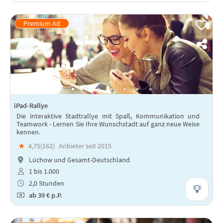
iPad-Rallye
Die interaktive Stadtrallye mit Spaß, Kommunikation und
Teamwork - Lernen Sie Ihre Wunschstadt auf ganz neue Weise
kennen.
★
4,75(
162
)
Anbieter seit 2015
Lüchow und Gesamt-Deutschland
1 bis 1.000
2,0 Stunden
ab
39 €
p.P.