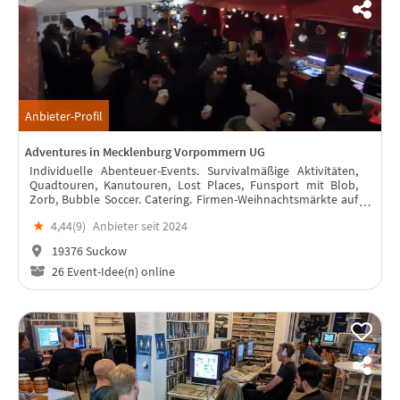
Anbieter-Profil
Adventures in Mecklenburg Vorpommern UG
Individuelle Abenteuer-Events. Survivalmäßige Aktivitäten,
Quadtouren, Kanutouren, Lost Places, Funsport mit Blob,
Zorb, Bubble Soccer. Catering. Firmen-Weihnachtsmärkte auf
ihrem Firmengelände.
★
4,44(
9
)
Anbieter seit 2024
19376 Suckow
26 Event-Idee(n) online