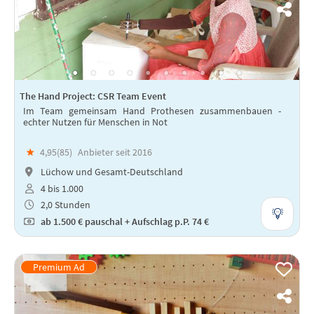
The Hand Project: CSR Team Event
Im Team gemeinsam Hand Prothesen zusammenbauen -
echter Nutzen für Menschen in Not
★
4,95(
85
)
Anbieter seit 2016
Lüchow und Gesamt-Deutschland
4 bis 1.000
2,0 Stunden
ab
1.500 €
pauschal + Aufschlag p.P. 74 €