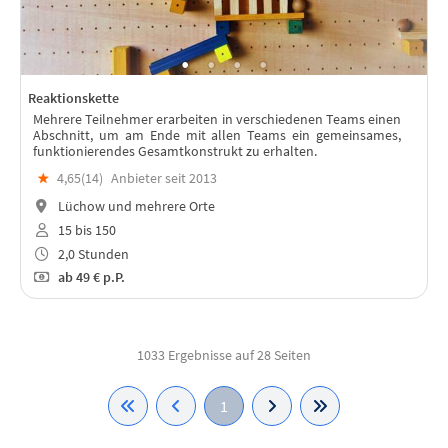
Reaktionskette
Mehrere Teilnehmer erarbeiten in verschiedenen Teams einen
Abschnitt, um am Ende mit allen Teams ein gemeinsames,
funktionierendes Gesamtkonstrukt zu erhalten.
★
4,65(
14
)
Anbieter seit 2013
Lüchow und mehrere Orte
15 bis 150
2,0 Stunden
ab
49 €
p.P.
1033 Ergebnisse auf 28 Seiten
1