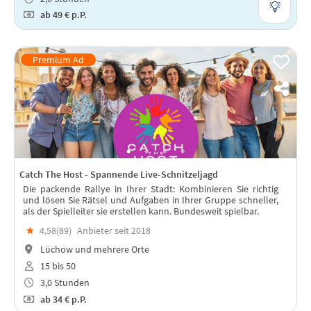
ab
49 €
p.P.
Catch The Host - Spannende Live-Schnitzeljagd
Die packende Rallye in Ihrer Stadt: Kombinieren Sie richtig
und lösen Sie Rätsel und Aufgaben in Ihrer Gruppe schneller,
als der Spielleiter sie erstellen kann. Bundesweit spielbar.
★
4,58(
89
)
Anbieter seit 2018
Lüchow und mehrere Orte
15 bis 50
3,0 Stunden
ab
34 €
p.P.