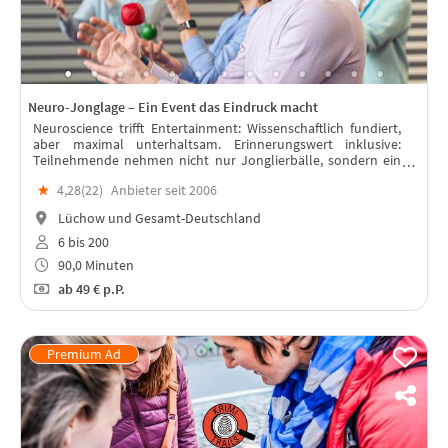
Neuro-Jonglage – Ein Event das Eindruck macht
Neuroscience trifft Entertainment: Wissenschaftlich fundiert,
aber maximal unterhaltsam. Erinnerungswert inklusive:
Teilnehmende nehmen nicht nur Jonglierbälle, sondern ein
echtes Erfolgserlebnis mit.
★
4,28(
22
)
Anbieter seit 2006
Lüchow und Gesamt-Deutschland
6 bis 200
90,0 Minuten
ab
49 €
p.P.