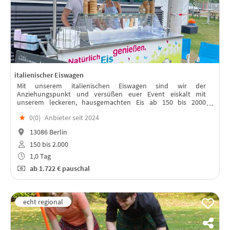
italienischer Eiswagen
Mit unserem italienischen Eiswagen sind wir der
Anziehungspunkt und versüßen euer Event eiskalt mit
unserem leckeren, hausgemachten Eis ab 150 bis 2000
Teilnehmern.
★
0(
0
)
Anbieter seit 2024
13086 Berlin
150 bis 2.000
1,0 Tag
ab
1.722 €
pauschal