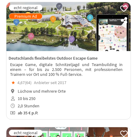
Deutschlands flexibelstes Outdoor Escape Game
Escape Game, digitale Schnitzeljagd und Teambuilding in
einem – für bis zu 2.500 Personen, mit professionellen
Trainern vor Ort und 100 % Full-Service.
★
4,67(
64
)
Anbieter seit 2017
Lüchow und mehrere Orte
10 bis 250
2,0 Stunden
ab
35 €
p.P.