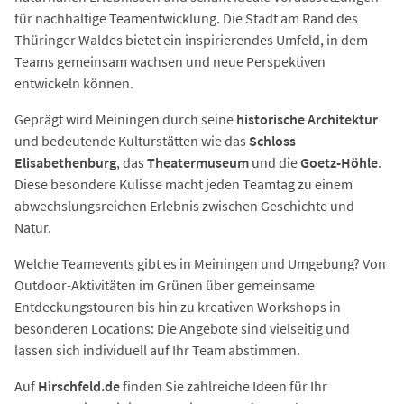
für nachhaltige Teamentwicklung. Die Stadt am Rand des
Thüringer Waldes bietet ein inspirierendes Umfeld, in dem
Teams gemeinsam wachsen und neue Perspektiven
entwickeln können.
Geprägt wird Meiningen durch seine
historische Architektur
und bedeutende Kulturstätten wie das
Schloss
Elisabethenburg
, das
Theatermuseum
und die
Goetz-Höhle
.
Diese besondere Kulisse macht jeden Teamtag zu einem
abwechslungsreichen Erlebnis zwischen Geschichte und
Natur.
Welche Teamevents gibt es in Meiningen und Umgebung? Von
Outdoor-Aktivitäten im Grünen über gemeinsame
Entdeckungstouren bis hin zu kreativen Workshops in
besonderen Locations: Die Angebote sind vielseitig und
lassen sich individuell auf Ihr Team abstimmen.
Auf
Hirschfeld.de
finden Sie zahlreiche Ideen für Ihr