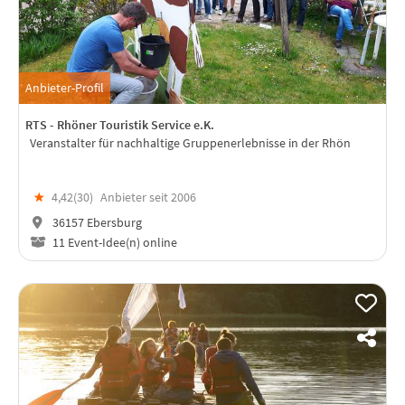
Anbieter-Profil
RTS - Rhöner Touristik Service e.K.
Veranstalter für nachhaltige Gruppenerlebnisse in der Rhön
★
4,42(
30
)
Anbieter seit 2006
36157 Ebersburg
11 Event-Idee(n) online