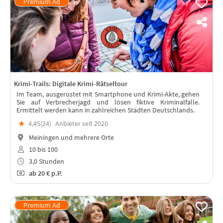
Krimi-Trails: Digitale Krimi-Rätseltour
Im Team, ausgerüstet mit Smartphone und Krimi-Akte, gehen
Sie auf Verbrecherjagd und lösen fiktive Kriminalfälle.
Ermittelt werden kann in zahlreichen Städten Deutschlands.
★
4,45(
24
)
Anbieter seit 2020
Meiningen und mehrere Orte
10 bis 100
3,0 Stunden
ab
20 €
p.P.