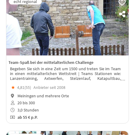
Team-Spaß bei der mittelalterlichen Challenge
Begeben Sie sich in eine Zeit um 1500 und treten Sie im Team
in einen mittelalterlichen Wettstreit | Teams Stationen wie:
Lanzentraining, Axtwerfen, Stelzenlauf, Katapultbau,
Hufeisenwerfen, Bogenschießen und Sänftenbau.
★
4,81(
55
)
Anbieter seit 2008
Meiningen und mehrere Orte
20 bis 300
3,0 Stunden
ab
55 €
p.P.