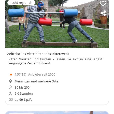
Zeitreise ins Mittelalter - das Ritterevent
Ritter, Gaukler und Burgen - lassen Sie sich in eine längst
vergangene Zeit entführen!
★
4,57(
15
)
Anbieter seit 2006
Meiningen und mehrere Orte
30 bis 200
6,0 Stunden
ab
99 €
p.P.