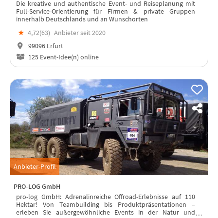
Die kreative und authentische Event- und Reiseplanung mit
Full-Service-Orientierung für Firmen & private Gruppen
innerhalb Deutschlands und an Wunschorten
★
4,72(
63
)
Anbieter seit 2020
99096 Erfurt
125 Event-Idee(n) online
Anbieter-Profil
PRO-LOG GmbH
pro-log GmbH: Adrenalinreiche Offroad-Erlebnisse auf 110
Hektar! Von Teambuilding bis Produktpräsentationen –
erleben Sie außergewöhnliche Events in der Natur und