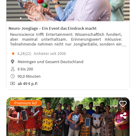
Neuro-Jonglage – Ein Event das Eindruck macht
Neuroscience trifft Entertainment: Wissenschaftlich fundiert,
aber maximal unterhaltsam. Erinnerungswert inklusive:
Teilnehmende nehmen nicht nur Jonglierbälle, sondern ein
echtes Erfolgserlebnis mit.
★
4,28(
22
)
Anbieter seit 2006
Meiningen und Gesamt-Deutschland
6 bis 200
90,0 Minuten
ab
49 €
p.P.