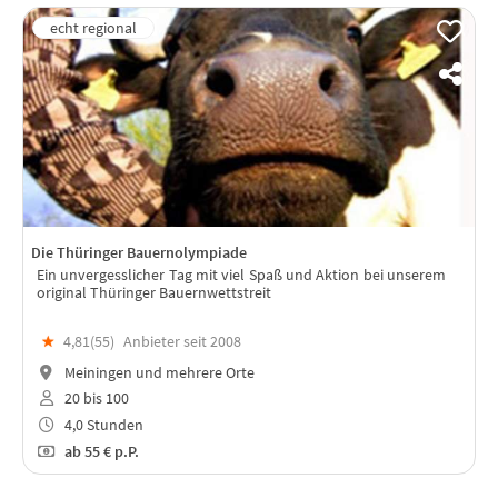
Die Thüringer Bauernolympiade
Ein unvergesslicher Tag mit viel Spaß und Aktion bei unserem
original Thüringer Bauernwettstreit
★
4,81(
55
)
Anbieter seit 2008
Meiningen und mehrere Orte
20 bis 100
4,0 Stunden
ab
55 €
p.P.