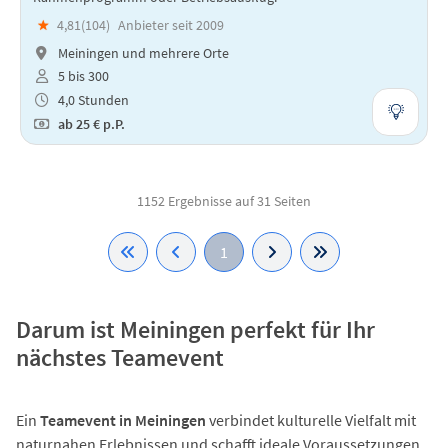
★
4,81(
104
)
Anbieter seit 2009
Meiningen und mehrere Orte
5 bis 300
4,0 Stunden
ab
25 €
p.P.
1152 Ergebnisse auf 31 Seiten
1
Darum ist Meiningen perfekt für Ihr
nächstes Teamevent
Ein
Teamevent in Meiningen
verbindet kulturelle Vielfalt mit
naturnahen Erlebnissen und schafft ideale Voraussetzungen