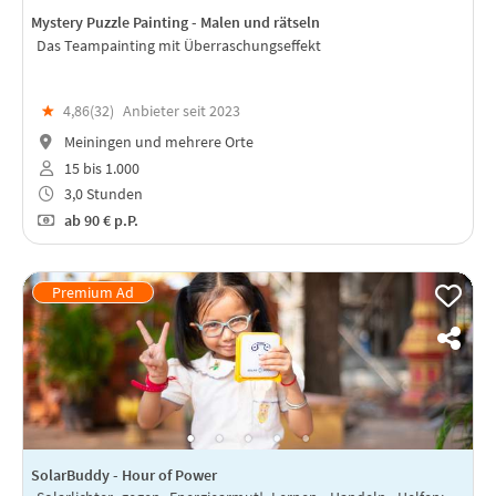
Mystery Puzzle Painting - Malen und rätseln
Das Teampainting mit Überraschungseffekt
★
4,86(
32
)
Anbieter seit 2023
Meiningen und mehrere Orte
15 bis 1.000
3,0 Stunden
ab
90 €
p.P.
SolarBuddy - Hour of Power