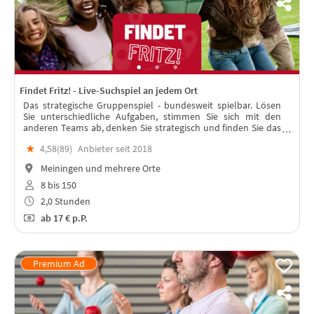
Findet Fritz! - Live-Suchspiel an jedem Ort
Das strategische Gruppenspiel - bundesweit spielbar. Lösen
Sie unterschiedliche Aufgaben, stimmen Sie sich mit den
anderen Teams ab, denken Sie strategisch und finden Sie das
"Team Fritz“. In jeder Stadt spielbar – mit Live-Moderation!
★
4,58(
89
)
Anbieter seit 2018
Meiningen und mehrere Orte
8 bis 150
2,0 Stunden
ab
17 €
p.P.