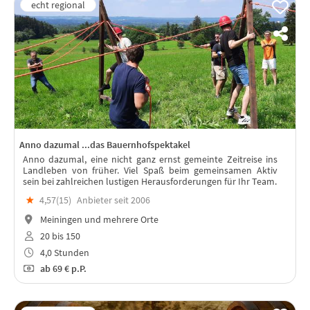
Anno dazumal ...das Bauernhofspektakel
Anno dazumal, eine nicht ganz ernst gemeinte Zeitreise ins
Landleben von früher. Viel Spaß beim gemeinsamen Aktiv
sein bei zahlreichen lustigen Herausforderungen für Ihr Team.
★
4,57(
15
)
Anbieter seit 2006
Meiningen und mehrere Orte
20 bis 150
4,0 Stunden
ab
69 €
p.P.