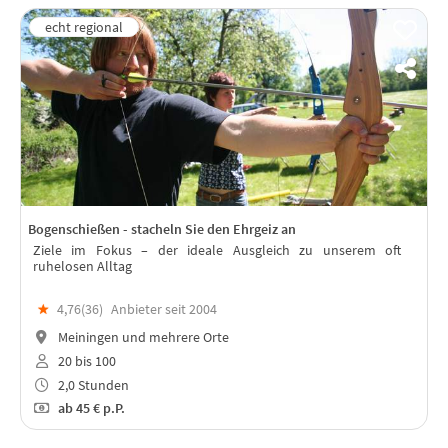
Bogenschießen - stacheln Sie den Ehrgeiz an
Ziele im Fokus – der ideale Ausgleich zu unserem oft
ruhelosen Alltag
★
4,76(
36
)
Anbieter seit 2004
Meiningen und mehrere Orte
20 bis 100
2,0 Stunden
ab
45 €
p.P.