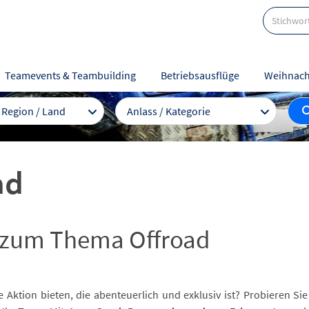
Teamevents & Teambuilding
Betriebsausflüge
Weihnach
/ Region / Land
Anlass / Kategorie
ad
g zum Thema Offroad
Aktion bieten, die abenteuerlich und exklusiv ist? Probieren Sie