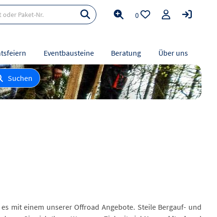
0
tsfeiern
Eventbausteine
Beratung
Über uns
Suchen
 es mit einem unserer Offroad Angebote. Steile Bergauf- und