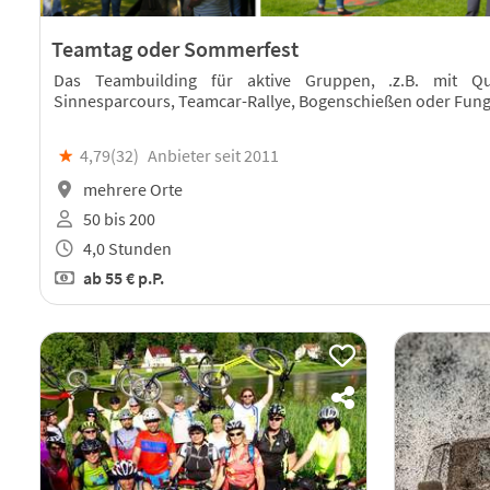
Teamtag oder Sommerfest
Das Teambuilding für aktive Gruppen, .z.B. mit Qu
Sinnesparcours, Teamcar-Rallye, Bogenschießen oder Fung
★
4,79(
32
)
Anbieter seit 2011
mehrere Orte
50 bis 200
4,0 Stunden
ab
55 €
p.P.