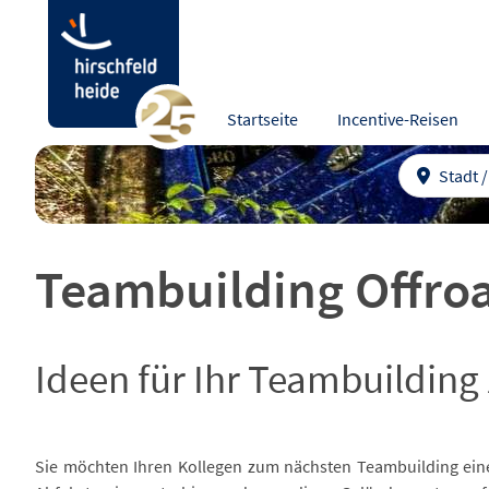
Startseite
Incentive-Reisen
Stadt 
Teambuilding Offro
Ideen für Ihr Teambuildin
Sie möchten Ihren Kollegen zum nächsten Teambuilding eine 