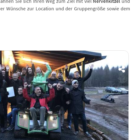
ahnen Sie sich Ihren Weg zum Ziel mit viel
Nervenkitzel
und
Ihrer Wünsche zur Location und der Gruppengröße sowie dem