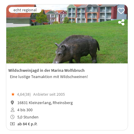
Wildschweinjagd in der Marina Wolfsbruch
Eine lustige Teamaktion mit Wildschweinen!
★
4,64(
38
)
Anbieter seit 2005
16831 Kleinzerlang, Rheinsberg
4 bis 300
5,0 Stunden
ab
84 €
p.P.