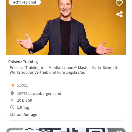
Präsenz Training
Präsenz Training mit Mimikresonanz®-Master Mario Schmidt.
Workshop für Vertrieb und Führungskräfte.
★
5,00(
1
)
16775 Löwenberger Land
10 bis 50
1,0 Tag
auf Anfrage