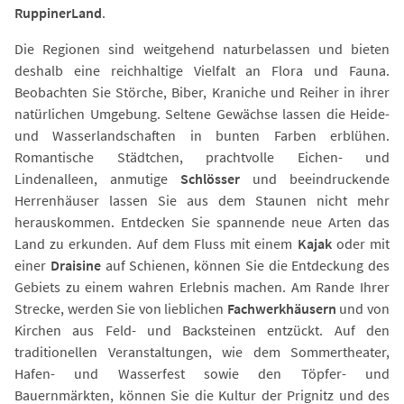
Ruppiner
Land
.
Die Regionen sind weitgehend naturbelassen und bieten
deshalb eine reichhaltige Vielfalt an Flora und Fauna.
Beobachten Sie Störche, Biber, Kraniche und Reiher in ihrer
natürlichen Umgebung. Seltene Gewächse lassen die Heide-
und Wasserlandschaften in bunten Farben erblühen.
Romantische Städtchen, prachtvolle Eichen- und
Lindenalleen, anmutige
Schlösser
und beeindruckende
Herrenhäuser lassen Sie aus dem Staunen nicht mehr
herauskommen. Entdecken Sie spannende neue Arten das
Land zu erkunden. Auf dem Fluss mit einem
Kajak
oder mit
einer
Draisine
auf Schienen, können Sie die Entdeckung des
Gebiets zu einem wahren Erlebnis machen. Am Rande Ihrer
Strecke, werden Sie von lieblichen
Fachwerkhäusern
und von
Kirchen aus Feld- und Backsteinen entzückt. Auf den
traditionellen Veranstaltungen, wie dem Sommertheater,
Hafen- und Wasserfest sowie den Töpfer- und
Bauernmärkten, können Sie die Kultur der Prignitz und des