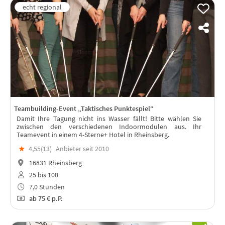
Teambuilding-Event „Taktisches Punktespiel“
Damit Ihre Tagung nicht ins Wasser fällt! Bitte wählen Sie
zwischen den verschiedenen Indoormodulen aus. Ihr
Teamevent in einem 4-Sterne+ Hotel in Rheinsberg.
★
4,55(
13
)
Anbieter seit 2010
16831 Rheinsberg
25 bis 100
7,0 Stunden
ab
75 €
p.P.