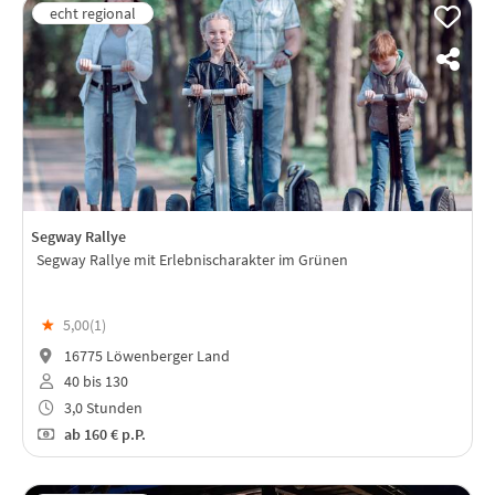
Segway Rallye
Segway Rallye mit Erlebnischarakter im Grünen
★
5,00(
1
)
16775 Löwenberger Land
40 bis 130
3,0 Stunden
ab
160 €
p.P.