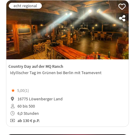
Country Day auf der MQ Ranch
Idyllischer Tag im Grünen bei Berlin mit Teamevent
★
5,00(
1
)
16775 Löwenberger Land
60 bis 500
6,0 Stunden
ab
130 €
p.P.