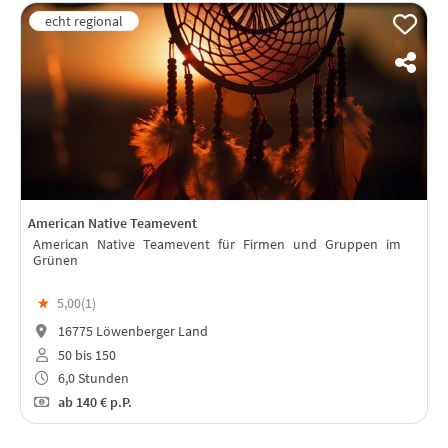
American Native Teamevent
American Native Teamevent für Firmen und Gruppen im
Grünen
★
5,00(
1
)
16775 Löwenberger Land
50 bis 150
6,0 Stunden
ab
140 €
p.P.