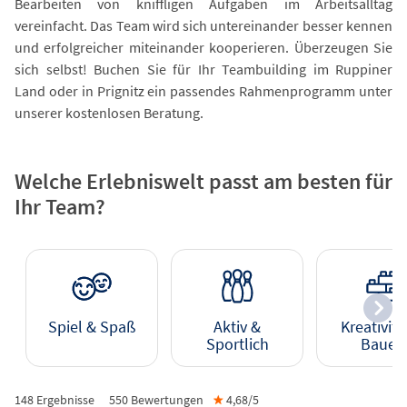
Bearbeiten von kniffligen Aufgaben im Arbeitsalltag
vereinfacht. Das Team wird sich untereinander besser kennen
und erfolgreicher miteinander kooperieren. Überzeugen Sie
sich selbst! Buchen Sie für Ihr Teambuilding im Ruppiner
Land oder in Prignitz ein passendes Rahmenprogramm unter
unserer kostenlosen Beratung.
Welche Erlebniswelt passt am besten für
Ihr Team?
Spiel & Spaß
Aktiv &
Kreativitä
Sportlich
Bauen
148 Ergebnisse
550
Bewertungen
★
4,68/
5