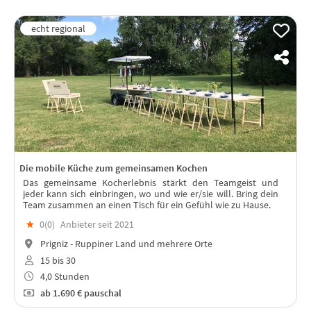
Die mobile Küche zum gemeinsamen Kochen
Das gemeinsame Kocherlebnis stärkt den Teamgeist und
jeder kann sich einbringen, wo und wie er/sie will. Bring dein
Team zusammen an einen Tisch für ein Gefühl wie zu Hause.
★
0(
0
)
Anbieter seit 2021
Prigniz - Ruppiner Land und mehrere Orte
15 bis 30
4,0 Stunden
ab
1.690 €
pauschal