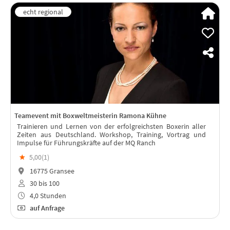
Teamevent mit Boxweltmeisterin Ramona Kühne
Trainieren und Lernen von der erfolgreichsten Boxerin aller
Zeiten aus Deutschland. Workshop, Training, Vortrag und
Impulse für Führungskräfte auf der MQ Ranch
★
5,00(
1
)
16775 Gransee
30 bis 100
4,0 Stunden
auf Anfrage