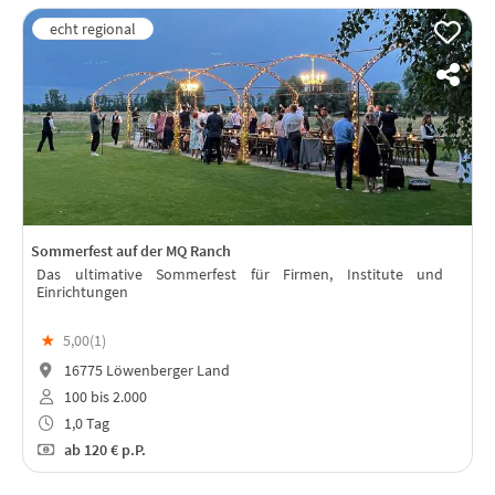
Sommerfest auf der MQ Ranch
Das ultimative Sommerfest für Firmen, Institute und
Einrichtungen
★
5,00(
1
)
16775 Löwenberger Land
100 bis 2.000
1,0 Tag
ab
120 €
p.P.