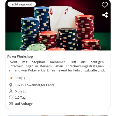
Poker Workshop
Event mit Stephan Kalhamer. Triff die richtigen
Entscheidungen in Deinem Leben. Entscheidungsstrategien
anhand von Poker erklärt. Teamevent für Führungskräfte und
Vertrieb.
★
5,00(
1
)
16775 Löwenberger Land
5 bis 20
1,0 Tag
auf Anfrage