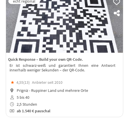
Quick Response – Build your own QR-Code.
Er ist schwarz-weiß und garantiert Ihnen eine Antwort
innerhalb weniger Sekunden – der QR-Code.
★
4,55(
13
)
Anbieter seit 2010
Prigniz - Ruppiner Land und mehrere Orte
5 bis 40
2,5 Stunden
ab
1.540 €
pauschal