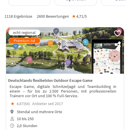
1118 Ergebnisse
2600
Bewertungen
★
4,71/
5
Deutschlands flexibelstes Outdoor Escape Game
Escape Game, digitale Schnitzeljagd und Teambuilding in
einem – für bis zu 2.500 Personen, mit professionellen
Trainern vor Ort und 100 % Full-Service.
★
4,67(
64
)
Anbieter seit 2017
Stendal und mehrere Orte
10 bis 250
2,0 Stunden