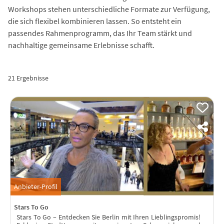
Workshops stehen unterschiedliche Formate zur Verfügung,
die sich flexibel kombinieren lassen. So entsteht ein
passendes Rahmenprogramm, das Ihr Team stärkt und
nachhaltige gemeinsame Erlebnisse schafft.
21 Ergebnisse
Anbieter-Profil
Stars To Go
Stars To Go – Entdecken Sie Berlin mit Ihren Lieblingspromis!