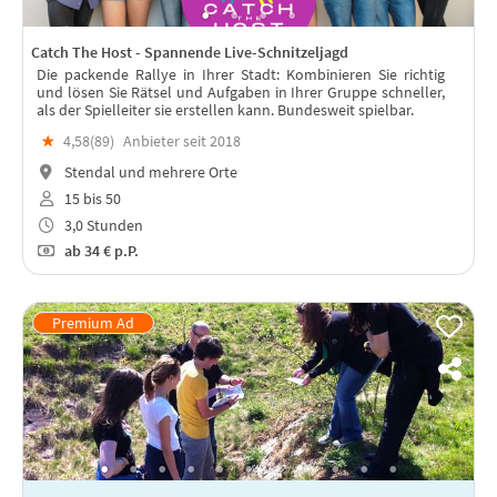
Catch The Host - Spannende Live-Schnitzeljagd
Die packende Rallye in Ihrer Stadt: Kombinieren Sie richtig
und lösen Sie Rätsel und Aufgaben in Ihrer Gruppe schneller,
als der Spielleiter sie erstellen kann. Bundesweit spielbar.
★
4,58(
89
)
Anbieter seit 2018
Stendal und mehrere Orte
15 bis 50
3,0 Stunden
ab
34 €
p.P.