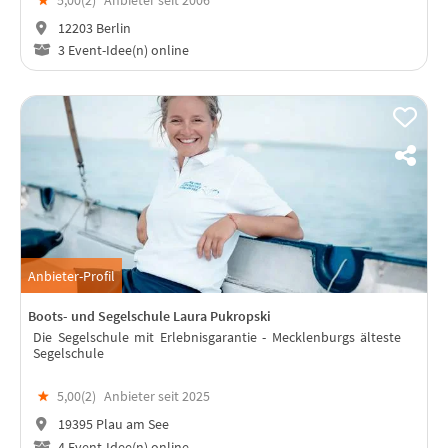
12203 Berlin
3 Event-Idee(n) online
Anbieter-Profil
Boots- und Segelschule Laura Pukropski
Die Segelschule mit Erlebnisgarantie - Mecklenburgs älteste
Segelschule
★
5,00(
2
)
Anbieter seit 2025
19395 Plau am See
4 Event-Idee(n) online