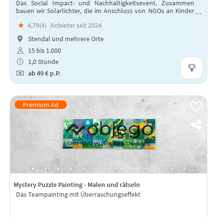
Das Social Impact- und Nachhaltigkeitsevent. Zusammen
bauen wir Solarlichter, die im Anschluss von NGOs an Kinder
in Entwicklungsländern verteilt werden.
★
4,79(
4
)
Anbieter seit 2024
Stendal und mehrere Orte
15 bis 1.000
1,0 Stunde
ab
49 €
p.P.
Mystery Puzzle Painting - Malen und rätseln
Das Teampainting mit Überraschungseffekt