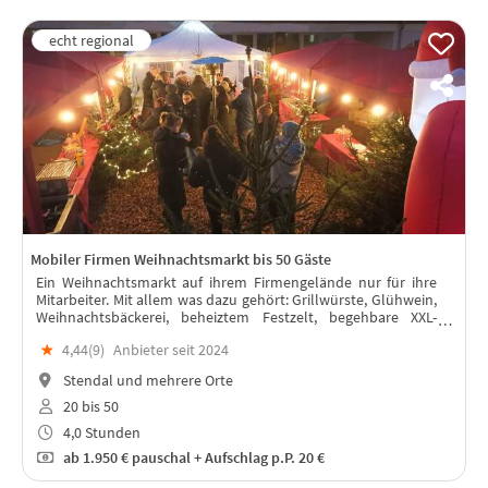
Mobiler Firmen Weihnachtsmarkt bis 50 Gäste
Ein Weihnachtsmarkt auf ihrem Firmengelände nur für ihre
Mitarbeiter. Mit allem was dazu gehört: Grillwürste, Glühwein,
Weihnachtsbäckerei, beheiztem Festzelt, begehbare XXL-
Schneekugel
★
4,44(
9
)
Anbieter seit 2024
Stendal und mehrere Orte
20 bis 50
4,0 Stunden
ab
1.950 €
pauschal + Aufschlag p.P. 20 €