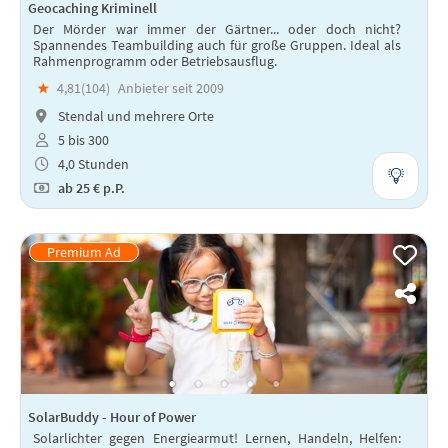
Geocaching Kriminell
Der Mörder war immer der Gärtner... oder doch nicht?
Spannendes Teambuilding auch für große Gruppen. Ideal als
Rahmenprogramm oder Betriebsausflug.
★
4,81(
104
)
Anbieter seit 2009
Stendal und mehrere Orte
5 bis 300
4,0 Stunden
ab
25 €
p.P.
SolarBuddy - Hour of Power
Solarlichter gegen Energiearmut! Lernen, Handeln, Helfen: