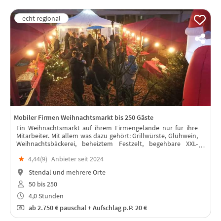
Mobiler Firmen Weihnachtsmarkt bis 250 Gäste
Ein Weihnachtsmarkt auf ihrem Firmengelände nur für ihre
Mitarbeiter. Mit allem was dazu gehört: Grillwürste, Glühwein,
Weihnachtsbäckerei, beheiztem Festzelt, begehbare XXL-
Schneekugel
★
4,44(
9
)
Anbieter seit 2024
Stendal und mehrere Orte
50 bis 250
4,0 Stunden
ab
2.750 €
pauschal + Aufschlag p.P. 20 €