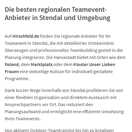
Die besten regionalen Teamevent-
Anbieter in Stendal und Umgebung
Auf
Hirschfeld.de
finden Sie regionale Anbieter für Ihr
Teamevent in Stendal, die mit detaillierter Ortskenntnis
überzeugen und professionelles Teambuilding gezielt in die
Planung integrieren. Die Hansestadt bietet mit Orten wie dem
Roland
, dem
Marktplatz
oder dem
Kloster Unser Lieben
Frauen
eine vielseitige Kulisse für individuell gestaltete
Programme.
Dank kurzer Wege innerhalb von Stendal profitieren Sie von
einer flexiblen Organisation und direktem Austausch mit
Ansprechpartnern vor Ort. Das reduziert den
Planungsaufwand und ermöglicht eine effiziente Umsetzung
Ihres Teamevents.
Von aktivem Outdoor-Teamtraining bis hin zu kreativen