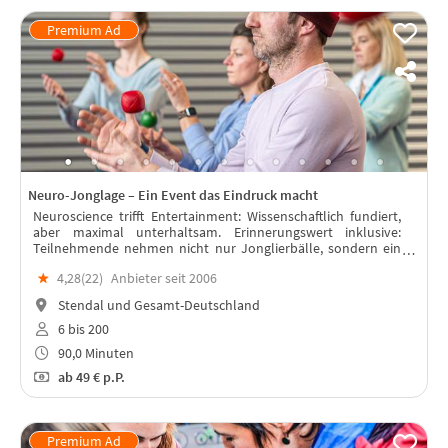
Neuro-Jonglage – Ein Event das Eindruck macht
Neuroscience trifft Entertainment: Wissenschaftlich fundiert,
aber maximal unterhaltsam. Erinnerungswert inklusive:
Teilnehmende nehmen nicht nur Jonglierbälle, sondern ein
echtes Erfolgserlebnis mit.
★
4,28(
22
)
Anbieter seit 2006
Stendal und Gesamt-Deutschland
6 bis 200
90,0 Minuten
ab
49 €
p.P.