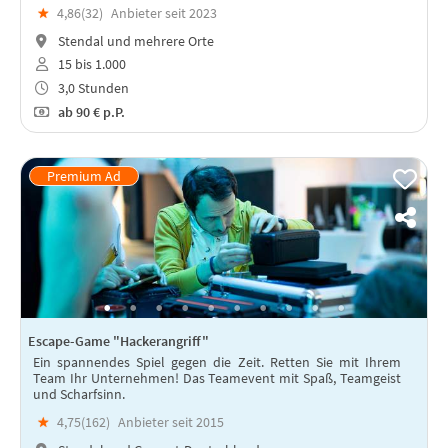
★
4,86(
32
)
Anbieter seit 2023
Stendal und mehrere Orte
15 bis 1.000
3,0 Stunden
ab
90 €
p.P.
Escape-Game "Hackerangriff"
Ein spannendes Spiel gegen die Zeit. Retten Sie mit Ihrem
Team Ihr Unternehmen! Das Teamevent mit Spaß, Teamgeist
und Scharfsinn.
★
4,75(
162
)
Anbieter seit 2015