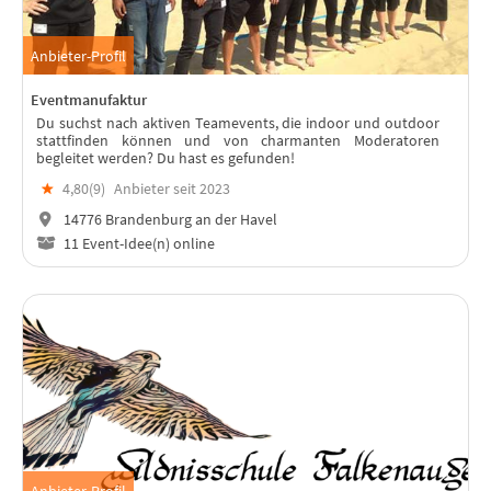
Anbieter-Profil
Eventmanufaktur
Du suchst nach aktiven Teamevents, die indoor und outdoor
stattfinden können und von charmanten Moderatoren
begleitet werden? Du hast es gefunden!
★
4,80(
9
)
Anbieter seit 2023
14776 Brandenburg an der Havel
11 Event-Idee(n) online
Anbieter-Profil