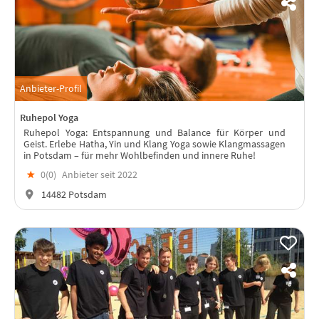
Anbieter-Profil
Ruhepol Yoga
Ruhepol Yoga: Entspannung und Balance für Körper und
Geist. Erlebe Hatha, Yin und Klang Yoga sowie Klangmassagen
in Potsdam – für mehr Wohlbefinden und innere Ruhe!
★
0(
0
)
Anbieter seit 2022
14482 Potsdam