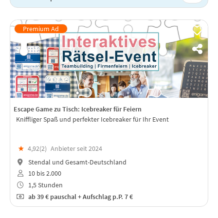
Escape Game zu Tisch: Icebreaker für Feiern
Kniffliger Spaß und perfekter Icebreaker für Ihr Event
★
4,92(
2
)
Anbieter seit 2024
Stendal und Gesamt-Deutschland
10 bis 2.000
1,5 Stunden
ab
39 €
pauschal + Aufschlag p.P. 7 €