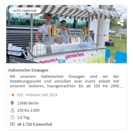
italienischer Eiswagen
Mit unserem italienischen Eiswagen sind wir der
Anziehungspunkt und versüßen euer Event eiskalt mit
unserem leckeren, hausgemachten Eis ab 150 bis 2000
Teilnehmern.
★
0(
0
)
Anbieter seit 2024
13086 Berlin
150 bis 2.000
1,0 Tag
ab
1.722 €
pauschal