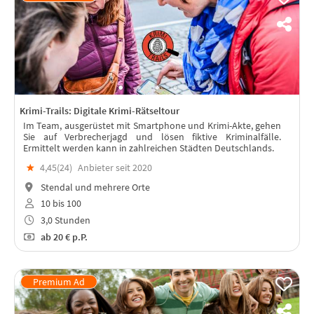
Krimi-Trails: Digitale Krimi-Rätseltour
Im Team, ausgerüstet mit Smartphone und Krimi-Akte, gehen
Sie auf Verbrecherjagd und lösen fiktive Kriminalfälle.
Ermittelt werden kann in zahlreichen Städten Deutschlands.
★
4,45(
24
)
Anbieter seit 2020
Stendal und mehrere Orte
10 bis 100
3,0 Stunden
ab
20 €
p.P.