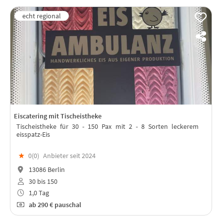
Eiscatering mit Tischeistheke
Tischeistheke für 30 - 150 Pax mit 2 - 8 Sorten leckerem
eisspatz-Eis
★
0(
0
)
Anbieter seit 2024
13086 Berlin
30 bis 150
1,0 Tag
ab
290 €
pauschal