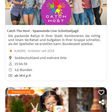
Catch The Host - Spannende Live-Schnitzeljagd
Die packende Rallye in Ihrer Stadt: Kombinieren Sie richtig
und lösen Sie Rätsel und Aufgaben in Ihrer Gruppe schneller,
als der Spielleiter sie erstellen kann. Bundesweit spielbar.
★
4,58(
89
)
Anbieter seit 2018
Süddeutschland und mehrere Orte
15 bis 50
3,0 Stunden
ab
34 €
p.P.