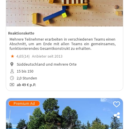
Reaktionskette
Mehrere Teilnehmer erarbeiten in verschiedenen Teams einen
Abschnitt, um am Ende mit allen Teams ein gemeinsames,
funktionierendes Gesamtkonstrukt zu erhalten.
★
4,65(
14
)
Anbieter seit 2013
Süddeutschland und mehrere Orte
15 bis 150
2,0 Stunden
ab
49 €
p.P.