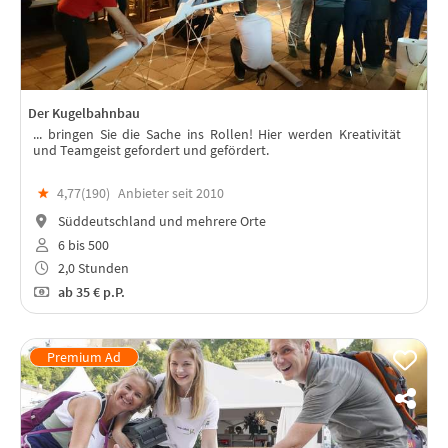
Der Kugelbahnbau
... bringen Sie die Sache ins Rollen! Hier werden Kreativität
und Teamgeist gefordert und gefördert.
★
4,77(
190
)
Anbieter seit 2010
Süddeutschland und mehrere Orte
6 bis 500
2,0 Stunden
ab
35 €
p.P.