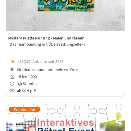
Mystery Puzzle Painting - Malen und rätseln
Das Teampainting mit Überraschungseffekt
★
4,86(
32
)
Anbieter seit 2023
Süddeutschland und mehrere Orte
15 bis 1.000
3,0 Stunden
ab
90 €
p.P.