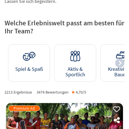
Lassen Sie sich begeistern.
Welche Erlebniswelt passt am besten für
Ihr Team?
Spiel & Spaß
Aktiv &
Kreativitä
Sportlich
Bauen
2213 Ergebnisse
3474
Bewertungen
★
4,70/
5