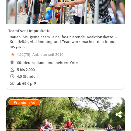
TeamEvent Impulskette
Bauen Sie gemeinsam eine faszinierende Reaktionskette –
Kreativität, Abstimmung und Teamwork machen den Impuls
möglich.
★
4,62(
75
)
Anbieter seit 2010
Süddeutschland und mehrere Orte
5 bis 2.000
4,0 Stunden
ab
69 €
p.P.