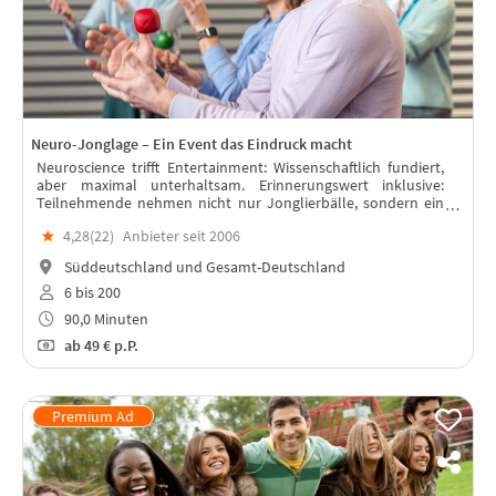
Neuro-Jonglage – Ein Event das Eindruck macht
Neuroscience trifft Entertainment: Wissenschaftlich fundiert,
aber maximal unterhaltsam. Erinnerungswert inklusive:
Teilnehmende nehmen nicht nur Jonglierbälle, sondern ein
echtes Erfolgserlebnis mit.
★
4,28(
22
)
Anbieter seit 2006
Süddeutschland und Gesamt-Deutschland
6 bis 200
90,0 Minuten
ab
49 €
p.P.