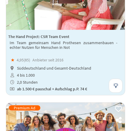
The Hand Project: CSR Team Event
Im Team gemeinsam Hand Prothesen zusammenbauen -
echter Nutzen für Menschen in Not
★
4,95(
85
)
Anbieter seit 2016
Süddeutschland und Gesamt-Deutschland
4 bis 1.000
2,0 Stunden
ab
1.500 €
pauschal + Aufschlag p.P. 74 €