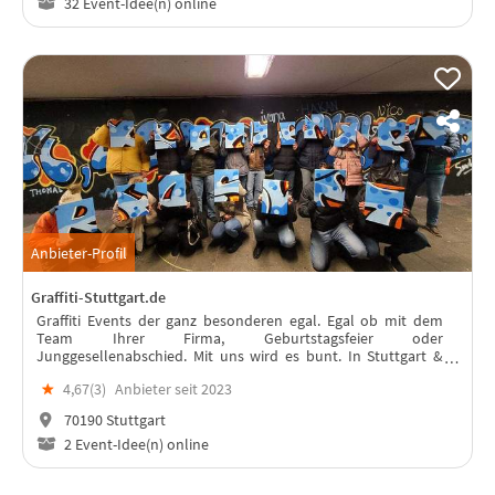
32 Event-Idee(n) online
Anbieter-Profil
Graffiti-Stuttgart.de
Graffiti Events der ganz besonderen egal. Egal ob mit dem
Team Ihrer Firma, Geburtstagsfeier oder
Junggesellenabschied. Mit uns wird es bunt. In Stuttgart &
Berlin umsetzbar!
★
4,67(
3
)
Anbieter seit 2023
70190 Stuttgart
2 Event-Idee(n) online