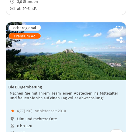
3,0 Stunden
ab
20 €
p.P.
Die Burgeroberung
Machen Sie mit Ihrem Team einen Abstecher ins Mittelalter
und freuen Sie sich auf einen Tag voller Abwechslung!
★
4,77(
190
)
Anbieter seit 2010
Ulm und mehrere Orte
6 bis 120