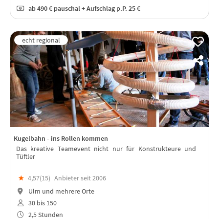
ab
490 €
pauschal + Aufschlag p.P. 25 €
Kugelbahn - ins Rollen kommen
Das kreative Teamevent nicht nur für Konstrukteure und
Tüftler
★
4,57(
15
)
Anbieter seit 2006
Ulm und mehrere Orte
30 bis 150
2,5 Stunden