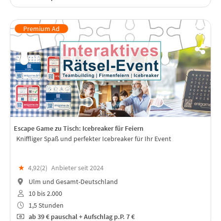
Escape Game zu Tisch: Icebreaker für Feiern
Kniffliger Spaß und perfekter Icebreaker für Ihr Event
★
4,92(
2
)
Anbieter seit 2024
Ulm und Gesamt-Deutschland
10 bis 2.000
1,5 Stunden
ab
39 €
pauschal + Aufschlag p.P. 7 €