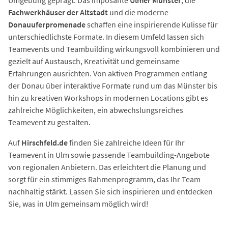
Fachwerkhäuser der Altstadt
und die moderne
Donauuferpromenade
schaffen eine inspirierende Kulisse für
unterschiedlichste Formate. In diesem Umfeld lassen sich
Teamevents und Teambuilding wirkungsvoll kombinieren und
gezielt auf Austausch, Kreativität und gemeinsame
Erfahrungen ausrichten. Von aktiven Programmen entlang
der Donau über interaktive Formate rund um das Münster bis
hin zu kreativen Workshops in modernen Locations gibt es
zahlreiche Möglichkeiten, ein abwechslungsreiches
Teamevent zu gestalten.
Auf
Hirschfeld.de
finden Sie zahlreiche Ideen für Ihr
Teamevent in Ulm sowie passende Teambuilding-Angebote
von regionalen Anbietern. Das erleichtert die Planung und
sorgt für ein stimmiges Rahmenprogramm, das Ihr Team
nachhaltig stärkt. Lassen Sie sich inspirieren und entdecken
Sie, was in Ulm gemeinsam möglich wird!