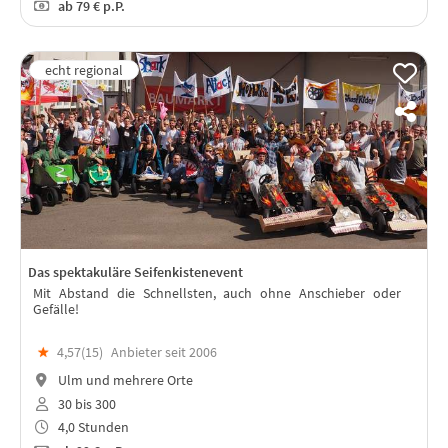
ab
79 €
p.P.
Das spektakuläre Seifenkistenevent
Mit Abstand die Schnellsten, auch ohne Anschieber oder
Gefälle!
★
4,57(
15
)
Anbieter seit 2006
Ulm und mehrere Orte
30 bis 300
4,0 Stunden