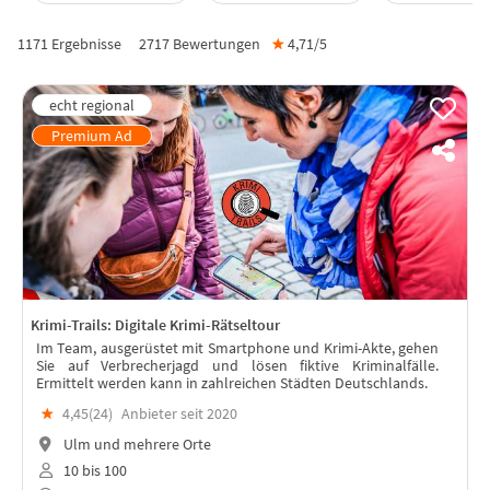
1171 Ergebnisse
2717
Bewertungen
★
4,71/
5
Krimi-Trails: Digitale Krimi-Rätseltour
Im Team, ausgerüstet mit Smartphone und Krimi-Akte, gehen
Sie auf Verbrecherjagd und lösen fiktive Kriminalfälle.
Ermittelt werden kann in zahlreichen Städten Deutschlands.
★
4,45(
24
)
Anbieter seit 2020
Ulm und mehrere Orte
10 bis 100