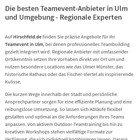
Die besten Teamevent-Anbieter in Ulm
und Umgebung - Regionale Experten
Auf
Hirschfeld.de
finden Sie präzise Angebote für Ihr
Teamevent in Ulm
, bei denen professionelles Teambuilding
gezielt integriert wird. Regionale Anbieter mit umfassender
Ortskenntnis setzen Ihre Vorhaben direkt vor Ort um und
nutzen besondere Locations wie das Ulmer Münster, das
historische Rathaus oder das Fischer-Viertel als inspirierende
Kulisse.
Die kurzen Wege innerhalb der Stadt und persönliche
Ansprechpartner sorgen für eine effiziente Planung und eine
reibungslose Umsetzung. So lassen sich Abläufe flexibel
gestalten und optimal an die Anforderungen Ihres Teams
anpassen. Von aktivem Outdoor-Teamtraining bis hin zu
kreativen Workshops stehen vielfältige Formate zur
Verfügung, die sich individuell kombinieren lassen. Daraus