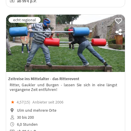
ab
99 €
p.P.
Zeitreise ins Mittelalter - das Ritterevent
Ritter, Gaukler und Burgen - lassen Sie sich in eine längst
vergangene Zeit entführen!
★
4,57(
15
)
Anbieter seit 2006
Ulm und mehrere Orte
30 bis 200
6,0 Stunden