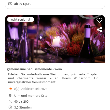
ab
69 €
p.P.
gemeinsame Genussmomente - Wein
Erleben Sie unterhaltsame Weinproben, prämierte Tropfen
und charmante Winzer – an Ihrem Wunschort. Ein
unvergesslicher Genussmoment!
★
0(
0
)
Anbieter seit 2023
Ulm und mehrere Orte
40 bis 200
3,0 Stunden