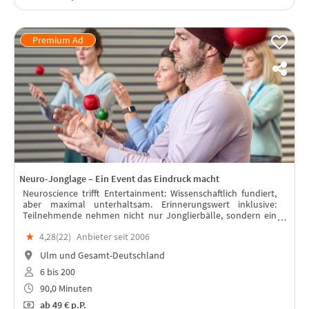
Neuro-Jonglage – Ein Event das Eindruck macht
Neuroscience trifft Entertainment: Wissenschaftlich fundiert,
aber maximal unterhaltsam. Erinnerungswert inklusive:
Teilnehmende nehmen nicht nur Jonglierbälle, sondern ein
echtes Erfolgserlebnis mit.
★
4,28(
22
)
Anbieter seit 2006
Ulm und Gesamt-Deutschland
6 bis 200
90,0 Minuten
ab
49 €
p.P.