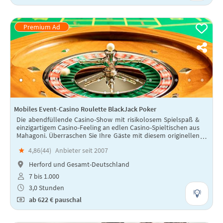
Mobiles Event-Casino Roulette BlackJack Poker
Die abendfüllende Casino-Show mit risikolosem Spielspaß &
einzigartigem Casino-Feeling an edlen Casino-Spieltischen aus
Mahagoni. Überraschen Sie Ihre Gäste mit diesem originellen
und hochwertigen Eventkonzept!
★
4,86(
44
)
Anbieter seit 2007
Herford und Gesamt-Deutschland
7 bis 1.000
3,0 Stunden
ab
622 €
pauschal