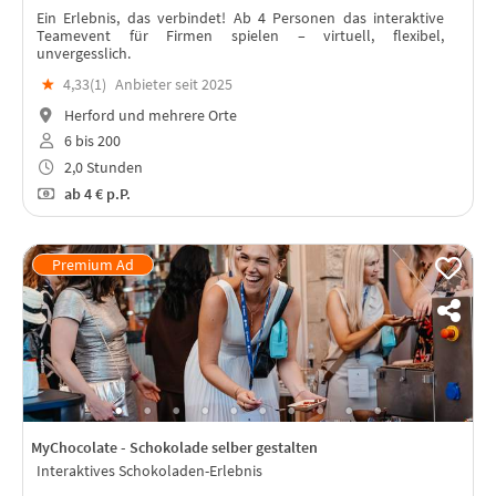
Ein Erlebnis, das verbindet! Ab 4 Personen das interaktive
Teamevent für Firmen spielen – virtuell, flexibel,
unvergesslich.
★
4,33(
1
)
Anbieter seit 2025
Herford und mehrere Orte
6 bis 200
2,0 Stunden
ab
4 €
p.P.
MyChocolate - Schokolade selber gestalten
Interaktives Schokoladen-Erlebnis