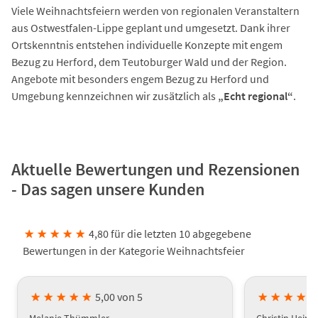
Viele Weihnachtsfeiern werden von regionalen Veranstaltern
aus Ostwestfalen-Lippe geplant und umgesetzt. Dank ihrer
Ortskenntnis entstehen individuelle Konzepte mit engem
Bezug zu Herford, dem Teutoburger Wald und der Region.
Angebote mit besonders engem Bezug zu Herford und
Umgebung kennzeichnen wir zusätzlich als
„Echt regional“
.
Aktuelle Bewertungen und Rezensionen
- Das sagen unsere Kunden
★
★
★
★
★
4,80 für die letzten 10 abgegebene
Bewertungen in der Kategorie Weihnachtsfeier
★
★
★
★
★
5,00 von 5
★
★
★
★
Melanie Thümmler
Christin Heinl