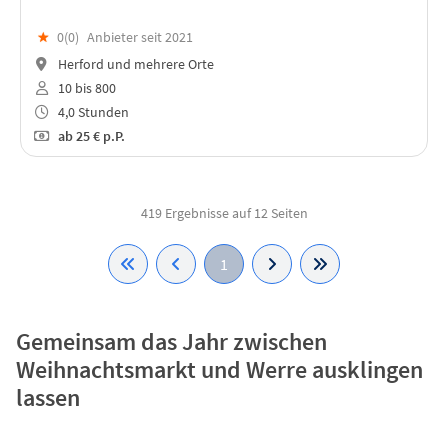
★
0(
0
)
Anbieter seit 2021
Herford und mehrere Orte
10 bis 800
4,0 Stunden
ab
25 €
p.P.
419 Ergebnisse auf 12 Seiten
1
Gemeinsam das Jahr zwischen
Weihnachtsmarkt und Werre ausklingen
lassen