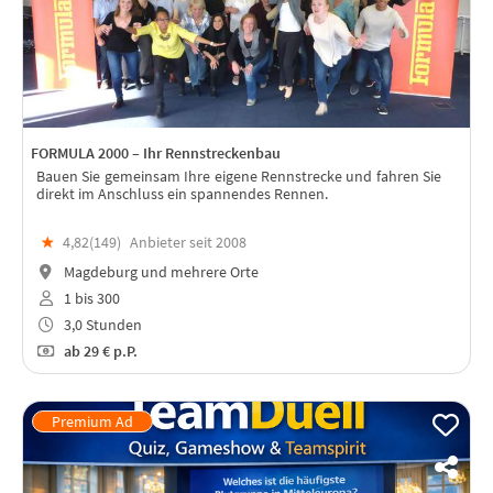
FORMULA 2000 – Ihr Rennstreckenbau
Bauen Sie gemeinsam Ihre eigene Rennstrecke und fahren Sie
direkt im Anschluss ein spannendes Rennen.
★
4,82(
149
)
Anbieter seit 2008
Magdeburg und mehrere Orte
1 bis 300
3,0 Stunden
ab
29 €
p.P.