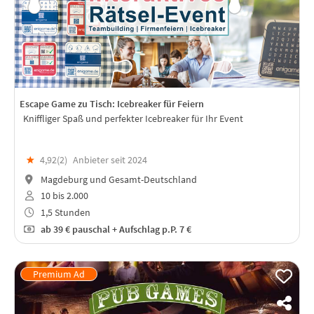
Escape Game zu Tisch: Icebreaker für Feiern
Kniffliger Spaß und perfekter Icebreaker für Ihr Event
★
4,92(
2
)
Anbieter seit 2024
Magdeburg und Gesamt-Deutschland
10 bis 2.000
1,5 Stunden
ab
39 €
pauschal + Aufschlag p.P. 7 €