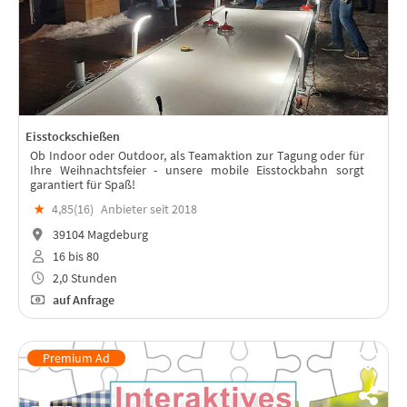
Eisstockschießen
Ob Indoor oder Outdoor, als Teamaktion zur Tagung oder für
Ihre Weihnachtsfeier - unsere mobile Eisstockbahn sorgt
garantiert für Spaß!
★
4,85(
16
)
Anbieter seit 2018
39104 Magdeburg
16 bis 80
2,0 Stunden
auf Anfrage