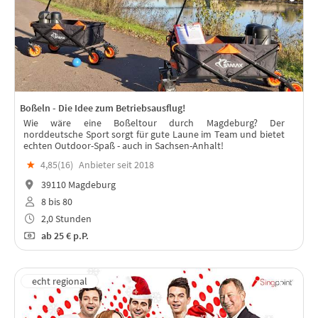
Boßeln - Die Idee zum Betriebsausflug!
Wie wäre eine Boßeltour durch Magdeburg? Der
norddeutsche Sport sorgt für gute Laune im Team und bietet
echten Outdoor-Spaß - auch in Sachsen-Anhalt!
★
4,85(
16
)
Anbieter seit 2018
39110 Magdeburg
8 bis 80
2,0 Stunden
ab
25 €
p.P.