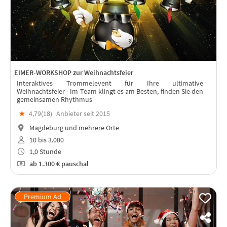
EIMER-WORKSHOP zur Weihnachtsfeier
Interaktives Trommelevent für Ihre ultimative
Weihnachtsfeier - Im Team klingt es am Besten, finden Sie den
gemeinsamen Rhythmus
★
4,79(
18
)
Anbieter seit 2015
Magdeburg und mehrere Orte
10 bis 3.000
1,0 Stunde
ab
1.300 €
pauschal