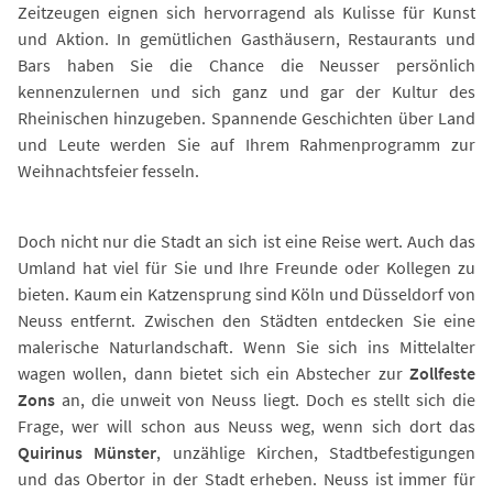
Zeitzeugen eignen sich hervorragend als Kulisse für Kunst
und Aktion. In gemütlichen Gasthäusern, Restaurants und
Bars haben Sie die Chance die Neusser persönlich
kennenzulernen und sich ganz und gar der Kultur des
Rheinischen hinzugeben. Spannende Geschichten über Land
und Leute werden Sie auf Ihrem Rahmenprogramm zur
Weihnachtsfeier fesseln.
Doch nicht nur die Stadt an sich ist eine Reise wert. Auch das
Umland hat viel für Sie und Ihre Freunde oder Kollegen zu
bieten. Kaum ein Katzensprung sind Köln und Düsseldorf von
Neuss entfernt. Zwischen den Städten entdecken Sie eine
malerische Naturlandschaft. Wenn Sie sich ins Mittelalter
wagen wollen, dann bietet sich ein Abstecher zur
Zollfeste
Zons
an, die unweit von Neuss liegt. Doch es stellt sich die
Frage, wer will schon aus Neuss weg, wenn sich dort das
Quirinus Münster
, unzählige Kirchen, Stadtbefestigungen
und das Obertor in der Stadt erheben. Neuss ist immer für