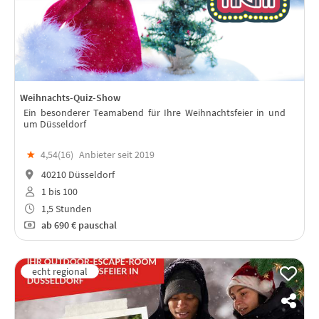
Weihnachts-Quiz-Show
Ein besonderer Teamabend für Ihre Weihnachtsfeier in und
um Düsseldorf
★
4,54(
16
)
Anbieter seit 2019
40210 Düsseldorf
1 bis 100
1,5 Stunden
ab
690 €
pauschal