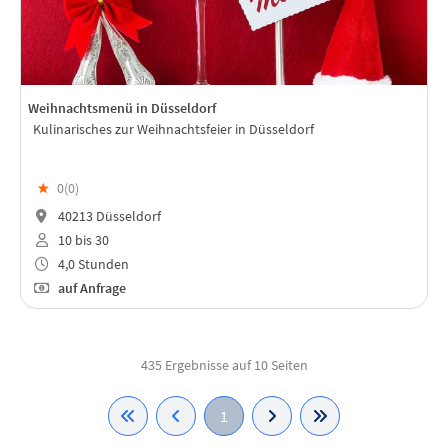
Weihnachtsmenü in Düsseldorf
Kulinarisches zur Weihnachtsfeier in Düsseldorf
★
0(
0
)
40213 Düsseldorf
10 bis 30
4,0 Stunden
auf Anfrage
435 Ergebnisse auf 10 Seiten
1