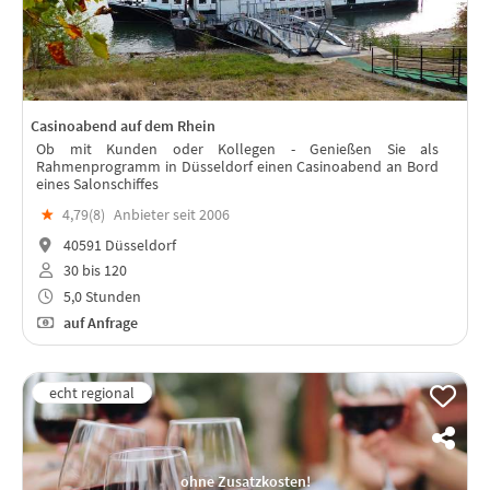
Casinoabend auf dem Rhein
Ob mit Kunden oder Kollegen - Genießen Sie als
Rahmenprogramm in Düsseldorf einen Casinoabend an Bord
eines Salonschiffes
★
4,79(
8
)
Anbieter seit 2006
40591 Düsseldorf
30 bis 120
5,0 Stunden
auf Anfrage
ohne Zusatzkosten!