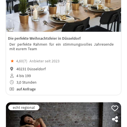
Die perfekte Weihnachtsfeier in Düsseldorf
Der perfekte Rahmen für ein stimmungsvolles Jahresende
mit eurem Team
★
4,60(
7
)
Anbieter seit 2023
40231 Düsseldorf
4 bis 199
3,0 Stunden
auf Anfrage