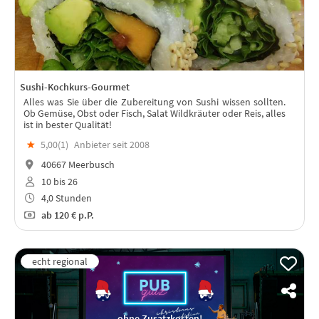
Sushi-Kochkurs-Gourmet
Alles was Sie über die Zubereitung von Sushi wissen sollten.
Ob Gemüse, Obst oder Fisch, Salat Wildkräuter oder Reis, alles
ist in bester Qualität!
★
5,00(
1
)
Anbieter seit 2008
40667 Meerbusch
10 bis 26
4,0 Stunden
ab
120 €
p.P.
ohne Zusatzkosten!