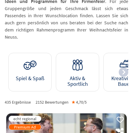
Ideen und Programmen für Ihre Firmenfeier
. Für jede
Gruppengröße und jeden Geschmack lässt sich etwas
Passendes in Ihrer Wunschlocation finden. Lassen Sie sich
auch gern persönlich von uns beraten bei der Suche nach
dem richtigen Rahmenprogramm Ihrer Weihnachtsfeier in
Neuss.
Spiel & Spaß
Aktiv &
Kreativitä
Sportlich
Bauen
435 Ergebnisse
2152
Bewertungen
★
4,70/
5