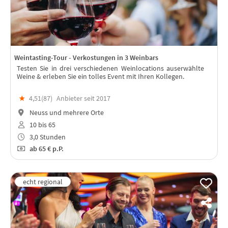
Weintasting-Tour - Verkostungen in 3 Weinbars
Testen Sie in drei verschiedenen Weinlocations auserwählte
Weine & erleben Sie ein tolles Event mit Ihren Kollegen.
★
4,51(
87
)
Anbieter seit 2017
Neuss und mehrere Orte
10 bis 65
3,0 Stunden
ab
65 €
p.P.