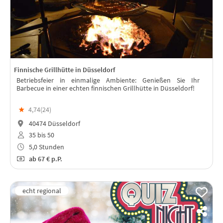
Finnische Grillhütte in Düsseldorf
Betriebsfeier in einmalige Ambiente: Genießen Sie Ihr
Barbecue in einer echten finnischen Grillhütte in Düsseldorf!
★
4,74(
24
)
40474 Düsseldorf
35 bis 50
5,0 Stunden
ab
67 €
p.P.