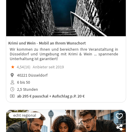
Krimi und Wein - Mobil an Ihrem Wunschort
Wir kommen zu Ihnen und bereichern Ihre Veranstaltung in
Düsseldorf und Umgebung mit Krimi & Wein ... spannende
Unterhaltung ist garantiert!
★
4,54(
16
)
Anbieter seit 2019
40221 Düsseldorf
6 bis 50
2,5 Stunden
ab
295 €
pauschal + Aufschlag p.P. 20 €