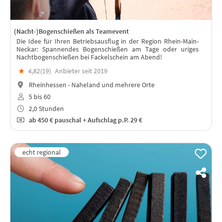
(Nacht-)Bogenschießen als Teamevent
Die Idee für Ihren Betriebsausflug in der Region Rhein-Main-
Neckar: Spannendes Bogenschießen am Tage oder uriges
Nachtbogenschießen bei Fackelschein am Abend!
★
4,82(
19
)
Anbieter seit 2019
Rheinhessen - Naheland und mehrere Orte
5 bis 60
2,0 Stunden
ab
450 €
pauschal + Aufschlag p.P. 29 €