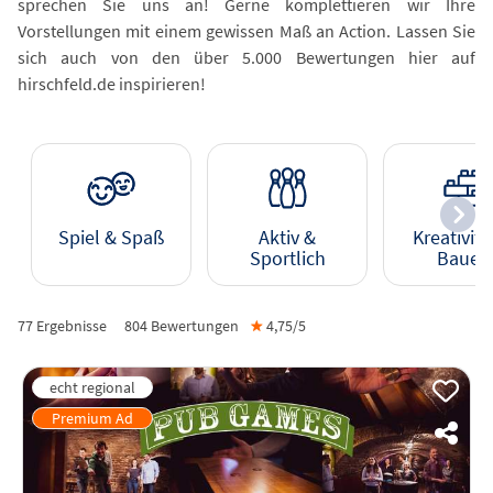
sprechen Sie uns an! Gerne komplettieren wir Ihre
Vorstellungen mit einem gewissen Maß an Action. Lassen Sie
sich auch von den über 5.000 Bewertungen hier auf
hirschfeld.de inspirieren!
Spiel & Spaß
Aktiv &
Kreativitä
Sportlich
Bauen
77 Ergebnisse
804
Bewertungen
★
4,75/
5