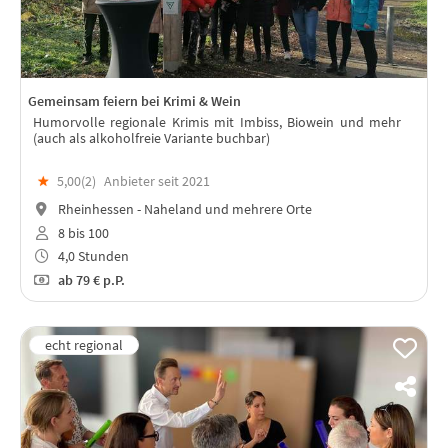
Gemeinsam feiern bei Krimi & Wein
Humorvolle regionale Krimis mit Imbiss, Biowein und mehr
(auch als alkoholfreie Variante buchbar)
★
5,00(
2
)
Anbieter seit 2021
Rheinhessen - Naheland und mehrere Orte
8 bis 100
4,0 Stunden
ab
79 €
p.P.