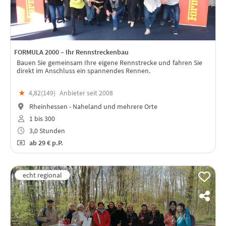
FORMULA 2000 – Ihr Rennstreckenbau
Bauen Sie gemeinsam Ihre eigene Rennstrecke und fahren Sie
direkt im Anschluss ein spannendes Rennen.
★
4,82(
149
)
Anbieter seit 2008
Rheinhessen - Naheland und mehrere Orte
1 bis 300
3,0 Stunden
ab
29 €
p.P.