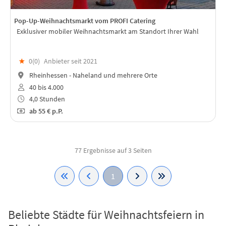
Pop-Up-Weihnachtsmarkt vom PROFI Catering
Exklusiver mobiler Weihnachtsmarkt am Standort Ihrer Wahl
★
0(
0
)
Anbieter seit 2021
Rheinhessen - Naheland und mehrere Orte
40 bis 4.000
4,0 Stunden
ab
55 €
p.P.
77 Ergebnisse auf 3 Seiten
1
Beliebte Städte für Weihnachtsfeiern in