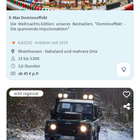
X-Mas Dominoeffekt
Die Weihnachts-Edition unseres Bestsellers "Dominoeffekt -
Die spannende Impulsreaktion"
★
4,82(
19
)
Anbieter seit 2019
Rheinhessen - Naheland und mehrere Orte
15 bis 3.000
3,0 Stunden
ab
45 €
p.P.