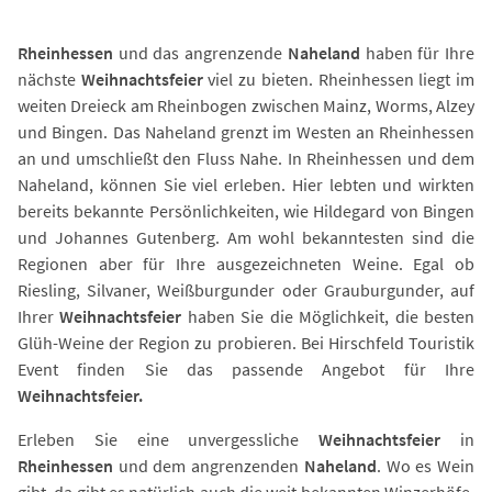
Rheinhessen
und das angrenzende
Naheland
haben für Ihre
nächste
Weihnachtsfeier
viel zu bieten. Rheinhessen liegt im
weiten Dreieck am Rheinbogen zwischen Mainz, Worms, Alzey
und Bingen. Das Naheland grenzt im Westen an Rheinhessen
an und umschließt den Fluss Nahe. In Rheinhessen und dem
Naheland, können Sie viel erleben. Hier lebten und wirkten
bereits bekannte Persönlichkeiten, wie Hildegard von Bingen
und Johannes Gutenberg. Am wohl bekanntesten sind die
Regionen aber für Ihre ausgezeichneten Weine. Egal ob
Riesling, Silvaner, Weißburgunder oder Grauburgunder, auf
Ihrer
Weihnachtsfeier
haben Sie die Möglichkeit, die besten
Glüh-Weine der Region zu probieren. Bei Hirschfeld Touristik
Event finden Sie das passende Angebot für Ihre
Weihnachtsfeier.
Erleben Sie eine unvergessliche
Weihnachtsfeier
in
Rheinhessen
und dem angrenzenden
Naheland
. Wo es Wein