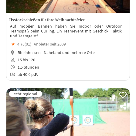
Eisstockschießen für Ihre Weihnachtsfeier
Auf mobilen Bahnen haben Sie Indoor oder Outdoor
Teamspaß beim Curling. Ein Teamevent mit Geschick, Taktik
und Teamgeist!
★
4,78(
81
)
Anbieter seit 2009
Rheinhessen - Naheland und mehrere Orte
15 bis 120
1,5 Stunden
ab
40 €
p.P.