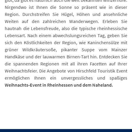
gibt, da gibt es natürlich auch die weit bekannten Winzerhöfe.
Nirgendwo ist Ihnen die Sonne so präsent wie in dieser
Region. Durchstreifen Sie Hügel, Höhen und ansehnliche
Weiten auf den zahlreichen Wanderwegen. Erleben Sie
hautnah die Lebensfreude, also die typische rheinhessische
Lebensart. Nach einem abwechslungsreichen Tag, geben Sie
sich den Köstlichkeiten der Region, wie Kaninchensülze mit
grüner Wildkräutersoße, pikanter Suppe vom Mainzer
Handkäse und der lauwarmen Birnen-Tart hin. Entdecken Sie
die spannenden Regionen mit all ihren Facetten auf Ihrer
Weihnachtsfeier. Die Angebote von Hirschfeld Touristik Event
ermöglichen Ihnen ein unvergessliches und spaßiges
Weihnachts-Event in Rheinhessen und dem Naheland.