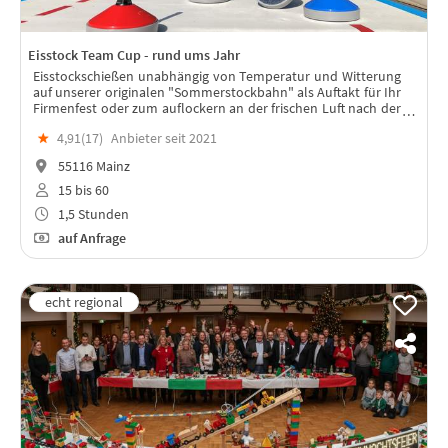
Eisstock Team Cup - rund ums Jahr
Eisstockschießen unabhängig von Temperatur und Witterung
auf unserer originalen "Sommerstockbahn" als Auftakt für Ihr
Firmenfest oder zum auflockern an der frischen Luft nach der
Tagung.
★
4,91(
17
)
Anbieter seit 2021
55116 Mainz
15 bis 60
1,5 Stunden
auf Anfrage