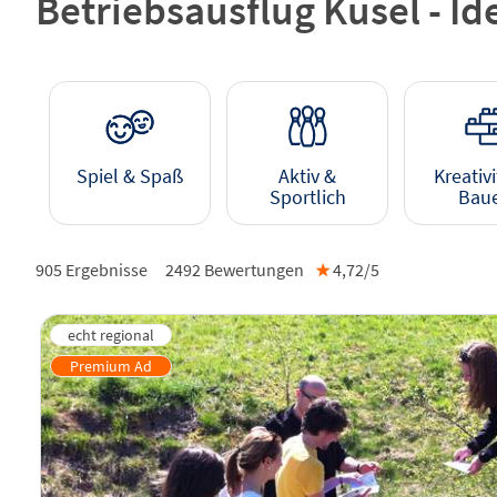
Betriebsausflug Kusel - 
Spiel & Spaß
Aktiv &
Kreativi
Sportlich
Bau
905 Ergebnisse
2492
Bewertungen
★
4,72/
5