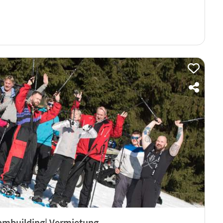
mbuilding| Vermietung