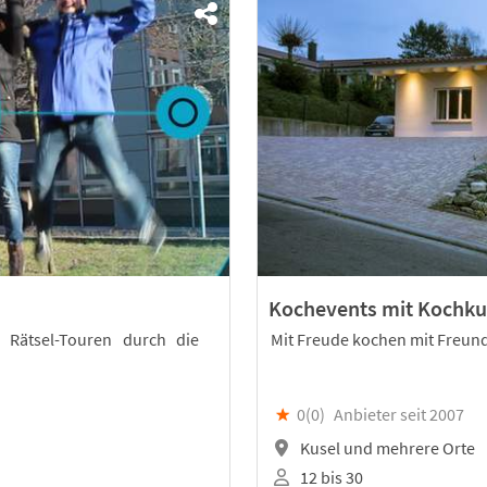
Kochevents mit Kochku
 Rätsel-Touren durch die
Mit Freude kochen mit Freun
★
0(
0
)
Anbieter seit 2007
Kusel und mehrere Orte
12 bis 30