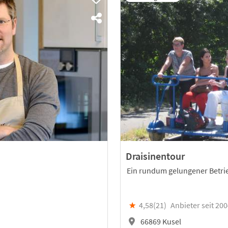
Draisinentour
Ein rundum gelungener Betrie
★
4,58(
21
)
Anbieter seit 20
66869 Kusel