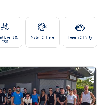
al Event &
Natur & Tiere
Feiern & Party
CSR