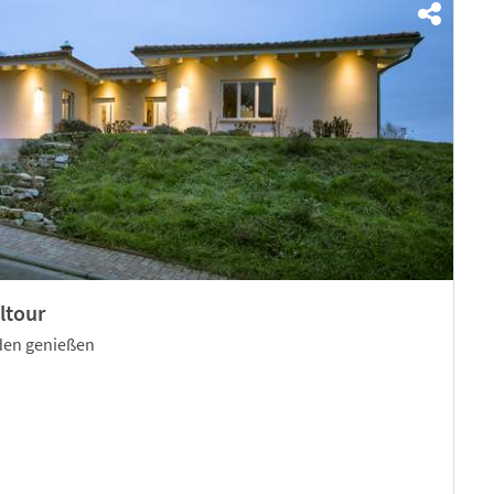
ltour
den genießen