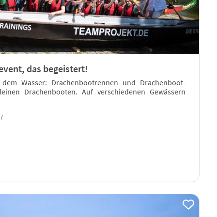
vent, das begeistert!
f dem Wasser: Drachenbootrennen und Drachenboot-
leinen Drachenbooten. Auf verschiedenen Gewässern
17