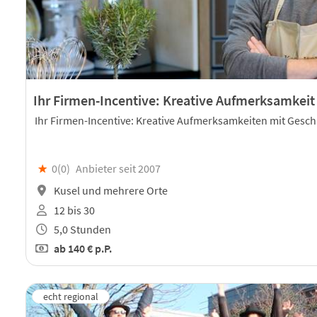
Ihr Firmen-Incentive: Kreative Aufmerksamkeit
Ihr Firmen-Incentive: Kreative Aufmerksamkeiten mit Gesc
★
0(
0
)
Anbieter seit 2007
Kusel und mehrere Orte
12 bis 30
5,0 Stunden
ab
140 €
p.P.