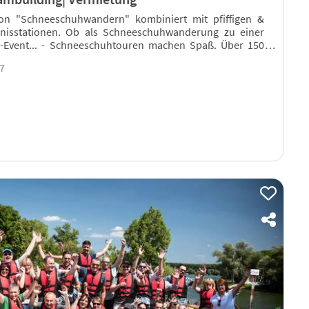
ion "Schneeschuhwandern" kombiniert mit pfiffigen &
nisstationen. Ob als Schneeschuhwanderung zu einer
g-Event... - Schneeschuhtouren machen Spaß. Über 150
17