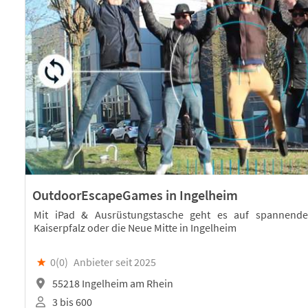
OutdoorEscapeGames in Ingelheim
Mit iPad & Ausrüstungstasche geht es auf spannende
Kaiserpfalz oder die Neue Mitte in Ingelheim
★
0(
0
)
Anbieter seit 2025
55218 Ingelheim am Rhein
3 bis 600