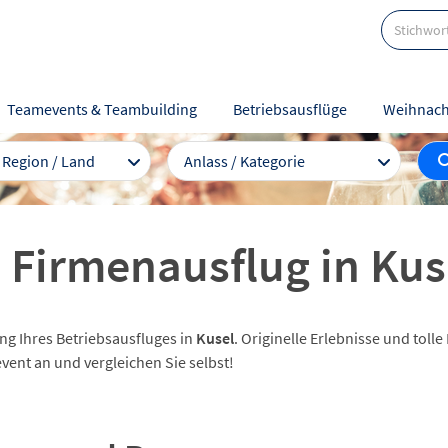
Teamevents & Teambuilding
Betriebsausflüge
Weihnach
/ Region / Land
Anlass / Kategorie
 Firmenausflug in Kus
ng Ihres Betriebsausfluges in
Kusel
. Originelle Erlebnisse und tol
event an und vergleichen Sie selbst!