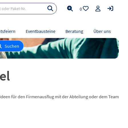
0
tsfeiern
Eventbausteine
Beratung
Über uns
Suchen
el
le Ideen für den Firmenausflug mit der Abteilung oder dem Team