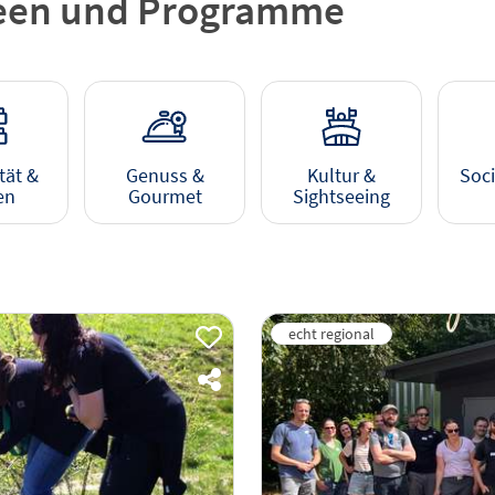
Ideen und Programme
tät &
Genuss &
Kultur &
Soci
en
Gourmet
Sightseeing