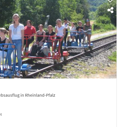
bsausflug in Rheinland-Pfalz
04