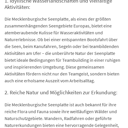
1. Idyllische Wasserlandschaften und vielfältige
Aktivitäten:
Die Mecklenburgische Seenplatte, als eines der größten
zusammenhängenden Seengebiete Europas, bietet eine
atemberaubende Kulisse für Wasseraktivitäten und
Naturerlebnisse. Ob bei einer entspannten Bootsfahrt über
die Seen, beim Kanufahren, Segeln oder bei teambildenden
Aktivitäten am Ufer – die unberührte Natur der Seenplatte
bietet ideale Bedingungen für Teambuilding in einer ruhigen
und inspirierenden Umgebung. Diese gemeinsamen
Aktivitäten fördern nicht nur den Teamgeist, sondern bieten
auch eine erholsame Auszeit vom Arbeitsalltag.
2. Reiche Natur und Möglichkeiten zur Erkundung:
Die Mecklenburgische Seenplatte ist auch bekannt für ihre
reiche Flora und Fauna sowie ihre weitläufigen Wälder und
Naturschutzgebiete. Wandern, Radfahren oder geführte
Naturerkundungen bieten eine hervorragende Gelegenheit,