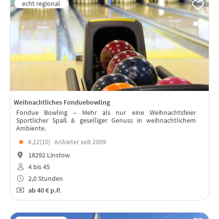
Weihnachtliches Fonduebowling
Fondue Bowling – Mehr als nur eine Weihnachtsfeier
Sportlicher Spaß & geselliger Genuss in weihnachtlichem
Ambiente.
★
4,12(
10
)
Anbieter seit 2009
18292 Linstow
4 bis 45
2,0 Stunden
ab
40 €
p.P.