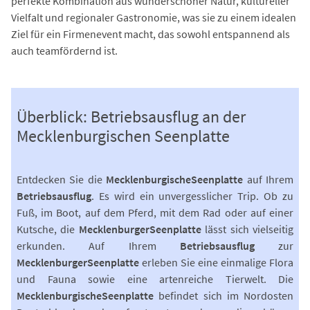
perfekte Kombination aus wunderschöner Natur, kultureller
Vielfalt und regionaler Gastronomie, was sie zu einem idealen
Ziel für ein Firmenevent macht, das sowohl entspannend als
auch teamfördernd ist.
Überblick: Betriebsausflug an der
Mecklenburgischen Seenplatte
Entdecken Sie die
Mecklenburgische
Seenplatte
auf Ihrem
Betriebsausflug
. Es wird ein unvergesslicher Trip. Ob zu
Fuß, im Boot, auf dem Pferd, mit dem Rad oder auf einer
Kutsche, die
Mecklenburger
Seenplatte
lässt sich vielseitig
erkunden. Auf Ihrem
Betriebsausflug
zur
Mecklenburger
Seenplatte
erleben Sie eine einmalige Flora
und Fauna sowie eine artenreiche Tierwelt. Die
Mecklenburgische
Seenplatte
befindet sich im Nordosten