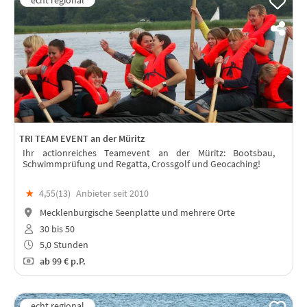
TRI TEAM EVENT an der Müritz
Ihr actionreiches Teamevent an der Müritz: Bootsbau,
Schwimmprüfung und Regatta, Crossgolf und Geocaching!
★
4,55(
13
)
Anbieter seit 2010
Mecklenburgische Seenplatte und mehrere Orte
30 bis 50
5,0 Stunden
ab
99 €
p.P.