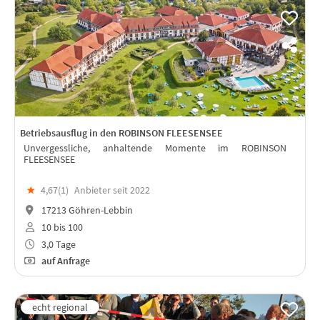
Betriebsausflug in den ROBINSON FLEESENSEE
Unvergessliche, anhaltende Momente im ROBINSON
FLEESENSEE
★
4,67(
1
)
Anbieter seit 2022
17213 Göhren-Lebbin
10 bis 100
3,0 Tage
auf Anfrage