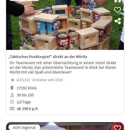
„Taktisches Punktespiel" direkt an der Müritz
Ihr Teamevent mit einer Übernachtung in einem Hotel direkt
an der Müritz. Das actionreiche Teamevent in Klink bei Waren
Müritz mit viel Spaß und Abenteuer!
★
4,55(
13
)
Anbieter seit 2010
17192 Klink
30 bis 100
2,0 Tage
ab
190 €
p.P.