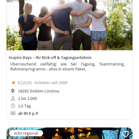
Inspire Days – Ihr Kick-off & Tagungserlebnis
Überraschend vielfältig: wie Sie! Tagung, Teamtraining,
Rahmenprogramm - alles in einem Paket.
★
4,12(
10
)
Anbieter seit 2009
18292 Dobbin-Linstow
1 bis 1.000
1,0 Tag
ab
80 €
p.P.