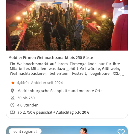
Mobiler Firmen Weihnachtsmarkt bis 250 Gäste
Ein Weihnachtsmarkt auf ihrem Firmengelände nur für ihre
Mitarbeiter. Mit allem was dazu gehört: Grillwürste, Glühwein,
Weihnachtsbäckerei, beheiztem Festzelt, begehbare XXL-
Schneekugel
★
4,44(
9
)
Anbieter seit 2024
Mecklenburgische Seenplatte und mehrere Orte
50 bis 250
4,0 Stunden
ab
2.750 €
pauschal + Aufschlag p.P. 20 €