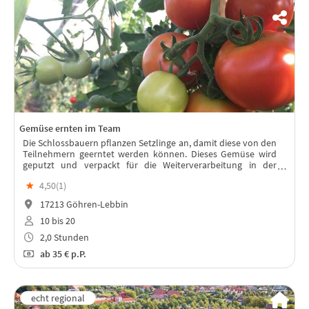
Gemüse ernten im Team
Die Schlossbauern pflanzen Setzlinge an, damit diese von den
Teilnehmern geerntet werden können. Dieses Gemüse wird
geputzt und verpackt für die Weiterverarbeitung in der
„Schlossküche“.
★
4,50(
1
)
17213 Göhren-Lebbin
10 bis 20
2,0 Stunden
ab
35 €
p.P.