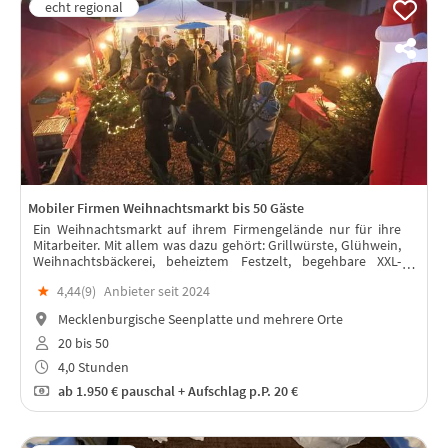
Mobiler Firmen Weihnachtsmarkt bis 50 Gäste
Ein Weihnachtsmarkt auf ihrem Firmengelände nur für ihre
Mitarbeiter. Mit allem was dazu gehört: Grillwürste, Glühwein,
Weihnachtsbäckerei, beheiztem Festzelt, begehbare XXL-
Schneekugel
★
4,44(
9
)
Anbieter seit 2024
Mecklenburgische Seenplatte und mehrere Orte
20 bis 50
4,0 Stunden
ab
1.950 €
pauschal + Aufschlag p.P. 20 €