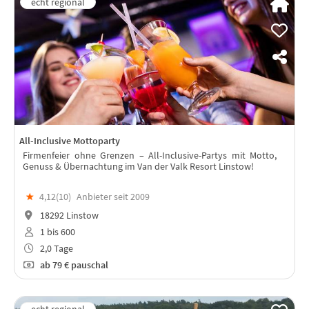
All-Inclusive Mottoparty
Firmenfeier ohne Grenzen – All-Inclusive-Partys mit Motto,
Genuss & Übernachtung im Van der Valk Resort Linstow!
★
4,12(
10
)
Anbieter seit 2009
18292 Linstow
1 bis 600
2,0 Tage
ab
79 €
pauschal