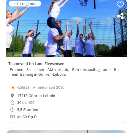
Teamevent im Land Fleesensee
Erleben Sie einen Aktivurlaub, Betriebsausflug oder Ihr
Teamtraining in Göhren-Lebbin.
★
4,55(
13
)
Anbieter seit 2010
17213 Göhren-Lebbin
30 bis 100
5,5 Stunden
ab
60 €
p.P.