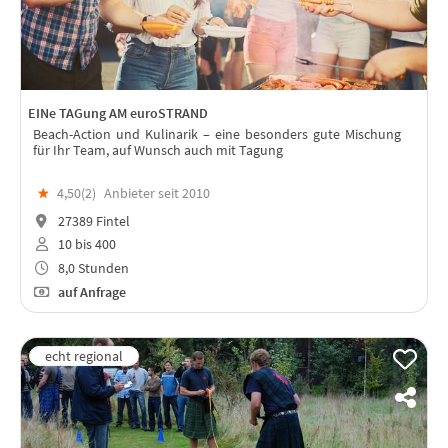
EINe TAGung AM euroSTRAND
Beach-Action und Kulinarik – eine besonders gute Mischung
für Ihr Team, auf Wunsch auch mit Tagung
★
4,50(
2
)
Anbieter seit 2010
27389 Fintel
10 bis 400
8,0 Stunden
auf Anfrage