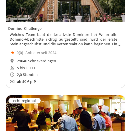
Domino-Challenge
Welches Team baut die kreativste Dominoreihe? Wenn alle
Domino-Abschnitte richtig aufgestellt sind, wird der erste
Stein angeschubst und die Kettenreaktion kann beginnen. Ein
spektakulärer Showdown.
★
0(
0
)
Anbieter seit 2024
29640 Schneverdingen
5 bis 1.000
2,0 Stunden
ab
49 €
p.P.