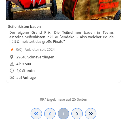
Seifenkisten bauen
Der eigene Grand Prix! Die Teilnehmer bauen in Teams
einzelne Seifenkisten inkl. Außendeko. – also welcher Bolide
hält & meistert das große Finale?
★
0(
0
)
Anbieter seit 2024
29640 Schneverdingen
4 bis 500
2,0 Stunden
auf Anfrage
897 Ergebnisse auf 25 Seiten
1