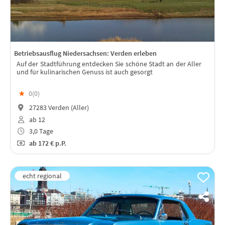
Betriebsausflug Niedersachsen: Verden erleben
Auf der Stadtführung entdecken Sie schöne Stadt an der Aller
und für kulinarischen Genuss ist auch gesorgt
★
0(
0
)
27283 Verden (Aller)
ab 12
3,0 Tage
ab
172 €
p.P.