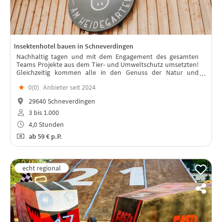
Insektenhotel bauen in Schneverdingen
Nachhaltig tagen und mit dem Engagement des gesamten
Teams Projekte aus dem Tier- und Umweltschutz umsetzten!
Gleichzeitig kommen alle in den Genuss der Natur und
verleben einen fantastischen Tag.
★
0(
0
)
Anbieter seit 2024
29640 Schneverdingen
3 bis 1.000
4,0 Stunden
ab
59 €
p.P.