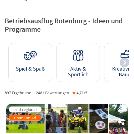
Betriebsausflug Rotenburg - Ideen und
Programme
Spiel & Spaß
Aktiv &
Kreativitä
Sportlich
Bauen
897 Ergebnisse
2481
Bewertungen
★
4,71/
5