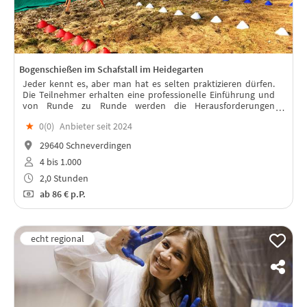
Bogenschießen im Schafstall im Heidegarten
Jeder kennt es, aber man hat es selten praktizieren dürfen.
Die Teilnehmer erhalten eine professionelle Einführung und
von Runde zu Runde werden die Herausforderungen
schwieriger.
★
0(
0
)
Anbieter seit 2024
29640 Schneverdingen
4 bis 1.000
2,0 Stunden
ab
86 €
p.P.