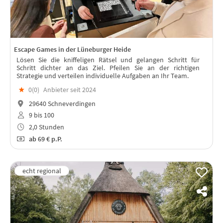
Escape Games in der Lüneburger Heide
Lösen Sie die kniffeligen Rätsel und gelangen Schritt für
Schritt dichter an das Ziel. Pfeilen Sie an der richtigen
Strategie und verteilen individuelle Aufgaben an Ihr Team.
★
0(
0
)
Anbieter seit 2024
29640 Schneverdingen
9 bis 100
2,0 Stunden
ab
69 €
p.P.