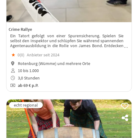
Crime Rallye
Ein Tatort gefolgt von einer Spurensicherung. Spielen Sie
selbst den Inspektor und schlüpfen Sie während spannenden
Agentenausbildung in die Rolle von James Bond. Entdecken
Sie als Team entscheidende Hinweise & lösen das Rätsel!
★
0(
0
)
Anbieter seit 2024
Rotenburg (Wümme) und mehrere Orte
10 bis 1.000
3,0 Stunden
ab
69 €
p.P.