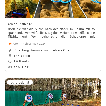
Farmer-Challenge
Noch nie war die Suche nach der Nadel im Heuhaufen so
spannend. Wer wirft die Mistgabel weiter oder trifft in die
Milchkannen? Wer beherrscht die Schubkarre mit
Teamkollegen besser & wird Tagessieger?
★
0(
0
)
Anbieter seit 2024
Rotenburg (Wümme) und mehrere Orte
13 bis 1.000
3,0 Stunden
ab
69 €
p.P.