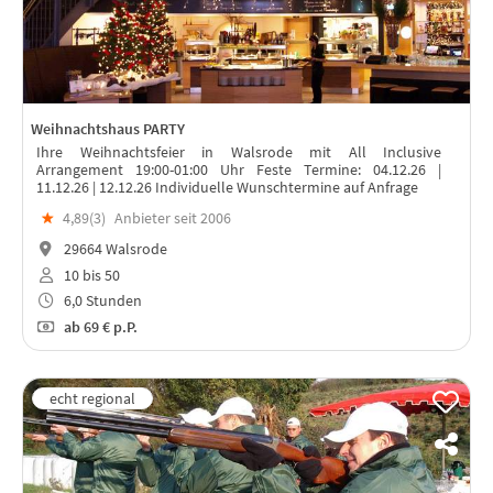
Weihnachtshaus PARTY
Ihre Weihnachtsfeier in Walsrode mit All Inclusive
Arrangement 19:00-01:00 Uhr Feste Termine: 04.12.26 |
11.12.26 | 12.12.26 Individuelle Wunschtermine auf Anfrage
★
4,89(
3
)
Anbieter seit 2006
29664 Walsrode
10 bis 50
6,0 Stunden
ab
69 €
p.P.