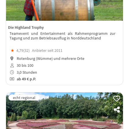
Die Highland Trophy
Teamevent und Entertainment als Rahmenprogramm zur
Tagung und zum Betriebsausflug in Norddeutschland
★
4,79(
32
)
Anbieter seit 2011
Rotenburg (Wümme) und mehrere Orte
30 bis 100
3,0 Stunden
ab
49 €
p.P.