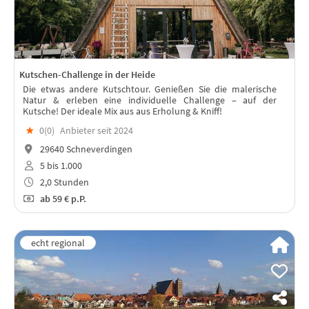
Kutschen-Challenge in der Heide
Die etwas andere Kutschtour. Genießen Sie die malerische
Natur & erleben eine individuelle Challenge – auf der
Kutsche! Der ideale Mix aus aus Erholung & Kniff!
★
0(
0
)
Anbieter seit 2024
29640 Schneverdingen
5 bis 1.000
2,0 Stunden
ab
59 €
p.P.