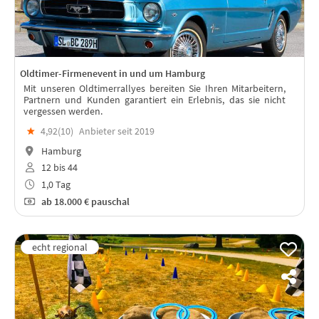
Oldtimer-Firmenevent in und um Hamburg
Mit unseren Oldtimerrallyes bereiten Sie Ihren Mitarbeitern,
Partnern und Kunden garantiert ein Erlebnis, das sie nicht
vergessen werden.
★
4,92(
10
)
Anbieter seit 2019
Hamburg
12 bis 44
1,0 Tag
ab
18.000 €
pauschal