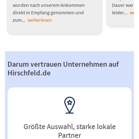
wurden nach unserem Ankommen
Dauer war s
direkt in Empfang genommen und
leider...
weit
zum...
weiterlesen
Darum vertrauen Unternehmen auf
Hirschfeld.de
Größte Auswahl, starke lokale
Partner