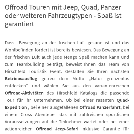
Offroad Touren mit Jeep, Quad, Panzer
oder weiteren Fahrzeugtypen - Spaß ist
garantiert
Dass Bewegung an der frischen Luft gesund ist und das
Wohlbefinden fördert ist bereits bewiesen. Das Bewegung an
der frischen Luft auch jede Menge Spaß machen kann und
zum Teambuilding beiträgt, beweist Ihnen das Team von
Hirschfeld Touristik Event. Gestalten Sie Ihren nächsten
Betriebsausflug
getreu dem Motto „Natur grenzenlos
entdecken“ und wählen Sie aus den variantenreichen
Offroad-Aktivtäten
des Hirschfeld Katalogs die passende
Tour für Ihr Unternehmen. Ob bei einer rasanten
Quad-
Expedition
, bei einer ausgefallenen
Offroad Panzerfahrt
, bei
einem Cross Abenteuer das mit zahlreichen sportlichen
Voraussetzungen auf die Teilnehmer wartet oder bei einer
actionreichen
Offroad Jeep-Safari
inklusive Garantie für