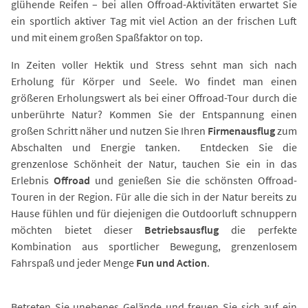
glühende Reifen – bei allen Offroad-Aktivitäten erwartet Sie
ein sportlich aktiver Tag mit viel Action an der frischen Luft
und mit einem großen Spaßfaktor on top.
In Zeiten voller Hektik und Stress sehnt man sich nach
Erholung für Körper und Seele. Wo findet man einen
größeren Erholungswert als bei einer Offroad-Tour durch die
unberührte Natur? Kommen Sie der Entspannung einen
großen Schritt näher und nutzen Sie Ihren
Firmenausflug
zum
Abschalten und Energie tanken. Entdecken Sie die
grenzenlose Schönheit der Natur, tauchen Sie ein in das
Erlebnis
Offroad
und genießen Sie die schönsten Offroad-
Touren in der Region. Für alle die sich in der Natur bereits zu
Hause fühlen und für diejenigen die Outdoorluft schnuppern
möchten bietet dieser
Betriebsausflug
die perfekte
Kombination aus sportlicher Bewegung, grenzenlosem
Fahrspaß und jeder Menge
Fun und Action
.
Betreten Sie unebenes Gelände und freuen Sie sich auf ein