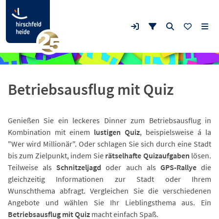
Betriebsausflug mit Quiz
Genießen Sie ein leckeres Dinner zum Betriebsausflug in
Kombination mit einem
lustigen Quiz
, beispielsweise á la
"Wer wird Millionär". Oder schlagen Sie sich durch eine Stadt
bis zum Zielpunkt, indem Sie
rätselhafte Quizaufgaben
lösen.
Teilweise als
Schnitzeljagd
oder auch als
GPS-Rallye
die
gleichzeitig Informationen zur Stadt oder Ihrem
Wunschthema abfragt. Vergleichen Sie die verschiedenen
Angebote und wählen Sie Ihr Lieblingsthema aus. Ein
Betriebsausflug mit Quiz
macht einfach Spaß.