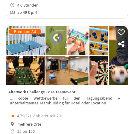
4,0 Stunden
ab
49 €
p.P.
Afterwork Challenge - das Teamevent
... coole Wettbewerbe für den Tagungsabend –
unterhaltsames Teambuilding für Hotel oder Location
★
4,79(
32
)
Anbieter seit 2011
mehrere Orte
25 bis 150