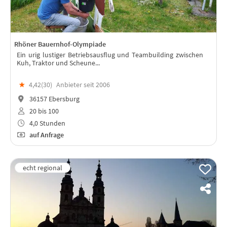
Rhöner Bauernhof-Olympiade
Ein urig lustiger Betriebsausflug und Teambuilding zwischen
Kuh, Traktor und Scheune...
★
4,42(
30
)
Anbieter seit 2006
36157 Ebersburg
20 bis 100
4,0 Stunden
auf Anfrage