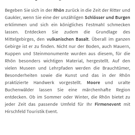
Begeben Sie sich in der
Rhön
zurück in die Zeit der Ritter und
Gaukler, wenn Sie eine der unzähligen
Schlösser und Burgen
erklimmen und sich ein königliches Festmahl schmecken
lassen. Entdecken Sie zudem die Grundlage des
Mittelgebirges, den
vulkanischen Basalt
. Überall im ganzen
Gebirge ist er zu finden. Nicht nur der Boden, auch Mauern,
Kuppen und Steinmonumente wurden aus diesem, für die
Rhön besonders wichtigen Material, hergestellt. Auf den
vielen Museen und Lehrpfaden werden die Brauchtümer,
Besonderheiten sowie die Kunst und das in der Rhön
praktizierte Handwerk vorgestellt.
Moore
und uralte
Buchenwälder lassen Sie eine märchenhafte Region
entdecken. Ob im Sommer oder Winter, die Rhön bietet zu
jeder Zeit das passende Umfeld für Ihr
Firmenevent
mit
Hirschfeld Touristik Event.