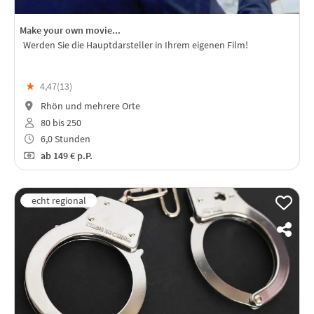
Make your own movie...
Werden Sie die Hauptdarsteller in Ihrem eigenen Film!
★
4,47(
13
)
Rhön und mehrere Orte
80 bis 250
6,0 Stunden
ab
149 €
p.P.