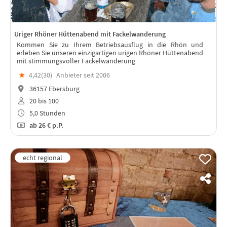
Uriger Rhöner Hüttenabend mit Fackelwanderung
Kommen Sie zu Ihrem Betriebsausflug in die Rhön und
erleben Sie unseren einzigartigen urigen Rhöner Hüttenabend
mit stimmungsvoller Fackelwanderung
★
4,42(
30
)
Anbieter seit 2006
36157 Ebersburg
20 bis 100
5,0 Stunden
ab
26 €
p.P.