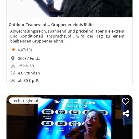
Outdoor-Teamevent... Gruppenerlebnis Rhön
Abwechslungsreich, spannend und prickelnd, aber nie extrem
und konditionell anspruchsvoll, wird der Tag zu einem
bleibenden Gruppenerlebnis.
★
4,47(
13
)
36037 Fulda
15 bis 80
4,0 Stunden
ab
35 €
p.P.