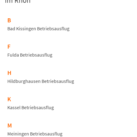
im Rhön
B
Bad Kissingen Betriebsausflug
F
Fulda Betriebsausflug
H
Hildburghausen Betriebsausflug
K
Kassel Betriebsausflug
M
Meiningen Betriebsausflug