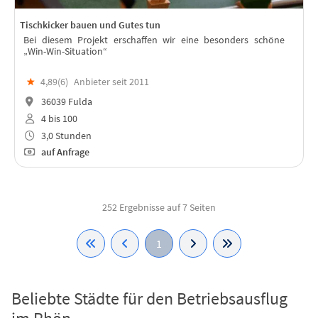
Tischkicker bauen und Gutes tun
Bei diesem Projekt erschaffen wir eine besonders schöne
„Win-Win-Situation“
★
4,89(
6
)
Anbieter seit 2011
36039 Fulda
4 bis 100
3,0 Stunden
auf Anfrage
252 Ergebnisse auf 7 Seiten
1
Beliebte Städte für den Betriebsausflug