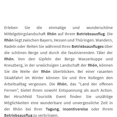
Erleben Sie die einmalige und wunderschöne
Mittelgebirgslandschaft
Rhön
auf Ihrem
Betriebsausflug
. Die
Rhön
liegt zwischen Bayern, Hessen und Thüringen. Wandern,
Radeln oder Reiten Sie während Ihres
Betriebsausfluges
über
die schönen Berge und durch die faszinierenden Täler der
Rhön
. Von den Gipfeln der Berge Wasserkuppe und
Kreuzberg, in der urwüchsigen Landschaft der
Rhön,
können
Sie die Weite der
Rhön
überblicken. Bei einer rasanten
Skiabfahrt im Winter können Sie und Ihre Kollegen den
Arbeitsalltag vergessen. Die
Rhön
, das "Land der offenen
Fernen", bietet Ihnen sowohl Entspannung als auch Action.
Bei Hirschfeld Touristik Event finden Sie unzählige
Möglichkeiten eine wunderbare und unvergessliche Zeit in
der Rhön bei Ihrer
Tagung
,
Incentivereise
oder Ihrem
Betriebsausflug
zu verbringen.