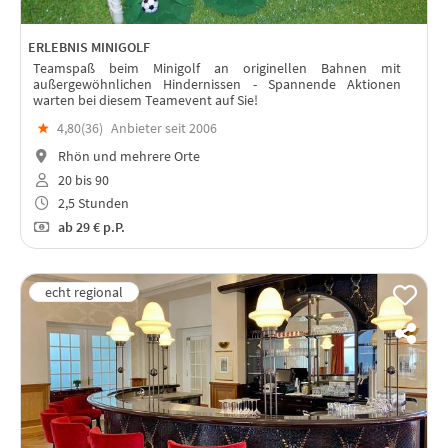
ERLEBNIS MINIGOLF
Teamspaß beim Minigolf an originellen Bahnen mit
außergewöhnlichen Hindernissen - Spannende Aktionen
warten bei diesem Teamevent auf Sie!
★
4,80(
36
)
Anbieter seit 2006
Rhön und mehrere Orte
20 bis 90
2,5 Stunden
ab
29 €
p.P.