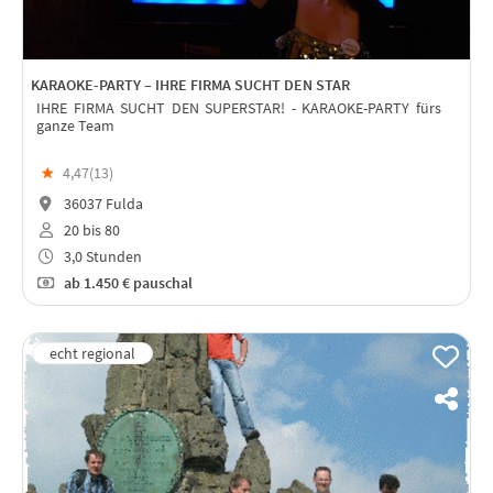
KARAOKE-PARTY – IHRE FIRMA SUCHT DEN STAR
IHRE FIRMA SUCHT DEN SUPERSTAR! - KARAOKE-PARTY fürs
ganze Team
★
4,47(
13
)
36037 Fulda
20 bis 80
3,0 Stunden
ab
1.450 €
pauschal