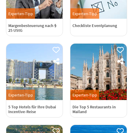
Experten-Tipp
Experten-Tipp
Margenbesteuerung nach §
Checkliste Eventplanung
25 UStG
Experten-Tipp
Experten-Tipp
5 Top Hotels für Ihre Dubai
Die Top 5 Restaurants in
Incentive-Reise
Mailand