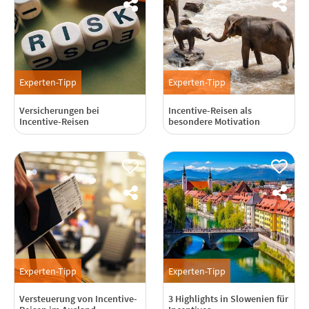
Experten-Tipp
Experten-Tipp
Versicherungen bei
Incentive-Reisen als
Incentive-Reisen
besondere Motivation
Experten-Tipp
Experten-Tipp
Versteuerung von Incentive-
3 Highlights in Slowenien für