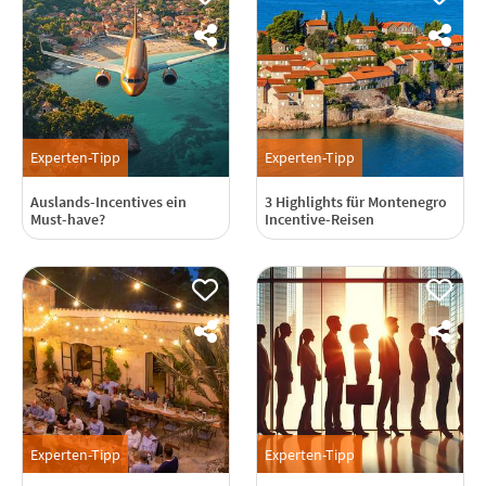
Experten-Tipp
Experten-Tipp
Auslands-Incentives ein
3 Highlights für Montenegro
Must-have?
Incentive-Reisen
Experten-Tipp
Experten-Tipp