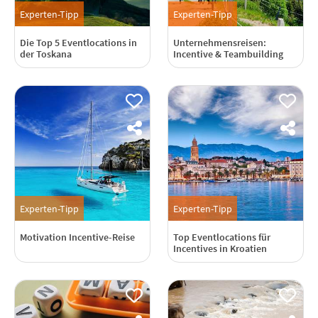
Experten-Tipp
Experten-Tipp
Die Top 5 Eventlocations in
Unternehmensreisen:
der Toskana
Incentive & Teambuilding
Experten-Tipp
Experten-Tipp
Motivation Incentive-Reise
Top Eventlocations für
Incentives in Kroatien