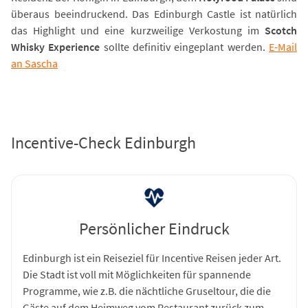
überaus beeindruckend. Das Edinburgh Castle ist natürlich
das Highlight und eine kurzweilige Verkostung im
Scotch
Whisky Experience
sollte definitiv eingeplant werden.
E-Mail
an Sascha
Incentive-Check Edinburgh
Persönlicher Eindruck
Edinburgh ist ein Reiseziel für Incentive Reisen jeder Art.
Die Stadt ist voll mit Möglichkeiten für spannende
Programme, wie z.B. die nächtliche Gruseltour, die die
Gäste auf dem Heimweg vom Restaurant zurück zum