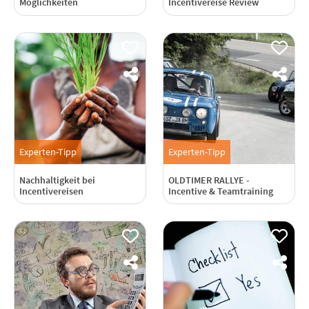
Möglichkeiten
Incentivereise Review
Experten-Tipp
Experten-Tipp
Nachhaltigkeit bei
OLDTIMER RALLYE -
Incentivereisen
Incentive & Teamtraining