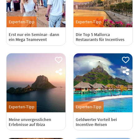
Experten-Tipp
Experten-Tipp
Erst nur ein Seminar- dann
Die Top 5 Mallorca
ein Mega Teamevent
Restaurants für Incentives
Experten-Tipp
Experten-Tipp
Meine unvergesslichen
Geldwerter Vorteil bei
Erlebnisse auf Ibiza
Incentive-Reisen