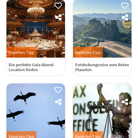
Experten-Tipp
Experten-Tipp
Die perfekte Gala Abend-
Entdeckungsreise zum Roten
Location finden
Planeten
Experten-Tipp
Experten-Tipp