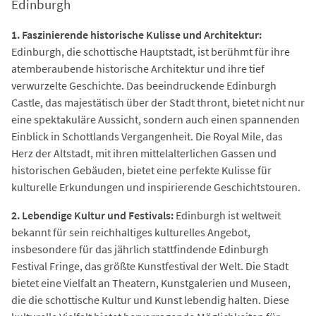
Edinburgh
1. Faszinierende historische Kulisse und Architektur:
Edinburgh, die schottische Hauptstadt, ist berühmt für ihre
atemberaubende historische Architektur und ihre tief
verwurzelte Geschichte. Das beeindruckende Edinburgh
Castle, das majestätisch über der Stadt thront, bietet nicht nur
eine spektakuläre Aussicht, sondern auch einen spannenden
Einblick in Schottlands Vergangenheit. Die Royal Mile, das
Herz der Altstadt, mit ihren mittelalterlichen Gassen und
historischen Gebäuden, bietet eine perfekte Kulisse für
kulturelle Erkundungen und inspirierende Geschichtstouren.
2. Lebendige Kultur und Festivals:
Edinburgh ist weltweit
bekannt für sein reichhaltiges kulturelles Angebot,
insbesondere für das jährlich stattfindende Edinburgh
Festival Fringe, das größte Kunstfestival der Welt. Die Stadt
bietet eine Vielfalt an Theatern, Kunstgalerien und Museen,
die die schottische Kultur und Kunst lebendig halten. Diese