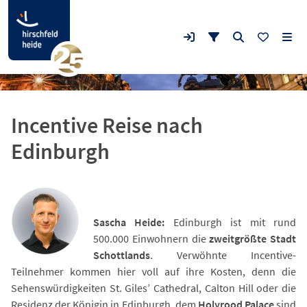
Incentive Reise nach
Edinburgh
Sascha Heide:
Edinburgh ist mit rund
500.000 Einwohnern die
zweitgrößte Stadt
Schottlands
. Verwöhnte Incentive-
Teilnehmer kommen hier voll auf ihre Kosten, denn die
Sehenswürdigkeiten St. Giles’ Cathedral, Calton Hill oder die
Residenz der Königin in Edinburgh, dem
Holyrood Palace
sind