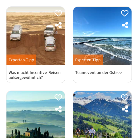
Experten-Tipp
Experten-Tipp
Was macht Incentive-Reisen
Teamevent an der Ostsee
außergewöhnlich?