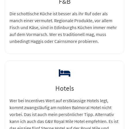
F&B
Die schottische Küche ist besser als ihr Ruf oder als
manch einer vermutet. Regionale Produkte, vor allem
Fisch und Käse, sind in Edinburghs Küchen immer mehr
auf dem Vormarsch. Wer es traditionell mag, muss
unbedingt Haggis oder Cairnsmore probieren.
Hotels
Wer bei Incentives Wert auf erstklassige Hotels legt,
kommt zwangsläufig am noblen Balmoral Hotel nicht
vorbei. Das ist auch mein persönlicher Tipp. Alternativ
kann ich auch das G&V Royal Mile Hotel empfehlen. Es ist
das einzige fünf Sterne Hotel auf der Royal Mile und