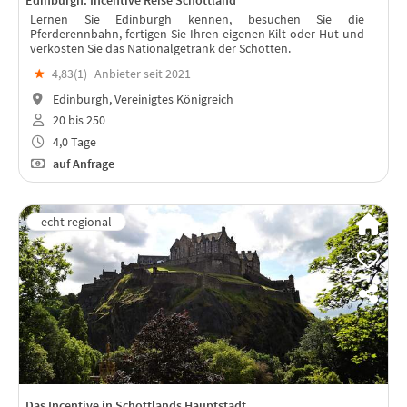
Edinburgh: Incentive Reise Schottland
Lernen Sie Edinburgh kennen, besuchen Sie die
Pferderennbahn, fertigen Sie Ihren eigenen Kilt oder Hut und
verkosten Sie das Nationalgetränk der Schotten.
★
4,83(
1
)
Anbieter seit 2021
Edinburgh, Vereinigtes Königreich
20 bis 250
4,0 Tage
auf Anfrage
Das Incentive in Schottlands Hauptstadt