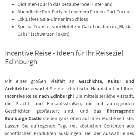
Oldtimer-Tour in das bezaubernde Hinterland
Abendliche Pub-Party mit eigenem Firmen-Dart-Turnier
Exklusives Gala-Dinner im Schloss
Special Transfer vom Hotel zur Gala-Location in „Black
Cabs“ (schwarzen Taxen)
Incentive Reise - Ideen für Ihr Reiseziel
Edinburgh
Mit einer großen Vielfalt an
Geschichte, Kultur und
Architektur
erwartet Sie die schottische Hauptstadt auf Ihrer
Incentive Reise nach Edinburgh
! Die mittelalterliche Altstadt,
die Pracht- und Einkaufsstraßen, die mit aufregenden
Geschichten gepflastert sind, und das
überragende
Edinburgh Castle
stehen ganz oben auf Ihrer Must-See Liste.
Lassen Sie aufregende Tage mit köstlichen Gerichten aus
schottischen Produkten ausklingen. Bei der Auswahl eines