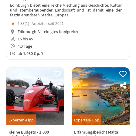
Edinburgh bietet eine reiche Mischung aus Geschichte, Kultur
und atemberaubender Landschaft und ist damit eine der
faszinierendsten Städte Europas.
★
4,83(
1
)
Anbieter seit 2021
Edinburgh, Vereinigtes Königreich
15 bis 45
4,0 Tage
ab
1.980 €
p.P.
Experten-Tipp
Experten-Tipp
Kleine Budgets - 1.000
Erfahrungsbericht Malta