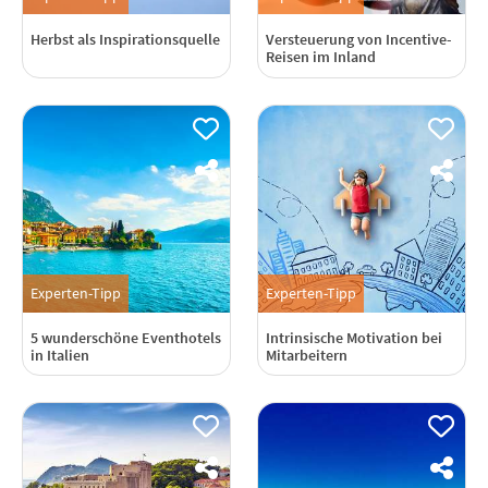
Herbst als Inspirationsquelle
Versteuerung von Incentive-
Reisen im Inland
Experten-Tipp
Experten-Tipp
5 wunderschöne Eventhotels
Intrinsische Motivation bei
in Italien
Mitarbeitern