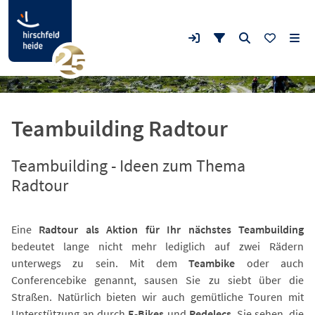
Teambuilding Radtour
Teambuilding - Ideen zum Thema
Radtour
Eine
Radtour als Aktion für Ihr nächstes Teambuilding
bedeutet lange nicht mehr lediglich auf zwei Rädern
unterwegs zu sein. Mit dem
Teambike
oder auch
Conferencebike genannt, sausen Sie zu siebt über die
Straßen. Natürlich bieten wir auch gemütliche Touren mit
Unterstützung an durch
E-Bikes
und
Pedelecs
. Sie sehen, die