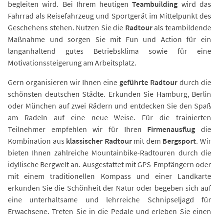
begleiten wird. Bei Ihrem heutigen
Teambuilding
wird das
Fahrrad als Reisefahrzeug und Sportgerät im Mittelpunkt des
Geschehens stehen. Nutzen Sie die
Radtour
als teambildende
Maßnahme und sorgen Sie mit Fun und Action für ein
langanhaltend gutes Betriebsklima sowie für eine
Motivationssteigerung am Arbeitsplatz.
Gern organisieren wir Ihnen eine
geführte Radtour
durch die
schönsten deutschen Städte. Erkunden Sie Hamburg, Berlin
oder München auf zwei Rädern und entdecken Sie den Spaß
am Radeln auf eine neue Weise. Für die trainierten
Teilnehmer empfehlen wir für Ihren
Firmenausflug
die
Kombination aus
klassischer Radtour
mit dem
Bergsport
. Wir
bieten Ihnen zahlreiche Mountainbike-Radtouren durch die
idyllische Bergwelt an. Ausgestattet mit GPS-Empfängern oder
mit einem traditionellen Kompass und einer Landkarte
erkunden Sie die Schönheit der Natur oder begeben sich auf
eine unterhaltsame und lehrreiche Schnipseljagd für
Erwachsene. Treten Sie in die Pedale und erleben Sie einen