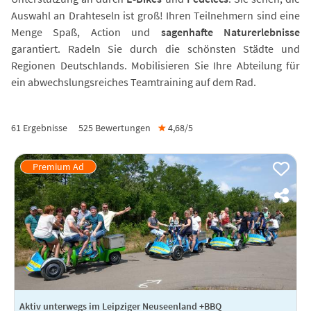
Auswahl an Drahteseln ist groß! Ihren Teilnehmern sind eine
Menge Spaß, Action und
sagenhafte Naturerlebnisse
garantiert. Radeln Sie durch die schönsten Städte und
Regionen Deutschlands. Mobilisieren Sie Ihre Abteilung für
ein abwechslungsreiches Teamtraining auf dem Rad.
61 Ergebnisse
525
Bewertungen
★
4,68/
5
Aktiv unterwegs im Leipziger Neuseenland +BBQ