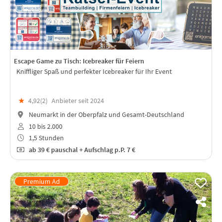
Escape Game zu Tisch: Icebreaker für Feiern
Kniffliger Spaß und perfekter Icebreaker für Ihr Event
★
4,92(
2
)
Anbieter seit 2024
Neumarkt in der Oberpfalz und Gesamt-Deutschland
10 bis 2.000
1,5 Stunden
ab
39 €
pauschal + Aufschlag p.P. 7 €