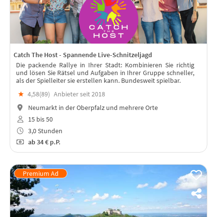
Catch The Host - Spannende Live-Schnitzeljagd
Die packende Rallye in Ihrer Stadt: Kombinieren Sie richtig
und lösen Sie Rätsel und Aufgaben in Ihrer Gruppe schneller,
als der Spielleiter sie erstellen kann. Bundesweit spielbar.
★
4,58(
89
)
Anbieter seit 2018
Neumarkt in der Oberpfalz und mehrere Orte
15 bis 50
3,0 Stunden
ab
34 €
p.P.