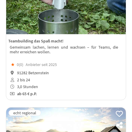
Teambuilding das Spaß macht!
Gemeinsam lachen, lernen und wachsen – für Teams, die
mehr erreichen wollen.
★
0(
0
)
Anbieter seit 2025
91282 Betzenstein
2 bis 24
3,0 Stunden
ab
65 €
p.P.