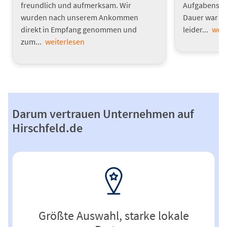
freundlich und aufmerksam. Wir
Aufgabenstel
wurden nach unserem Ankommen
Dauer war s
direkt in Empfang genommen und
leider...
weit
zum...
weiterlesen
Darum vertrauen Unternehmen auf
Hirschfeld.de
Größte Auswahl, starke lokale