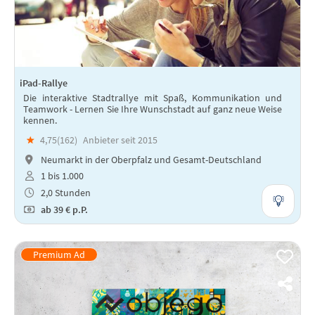
iPad-Rallye
Die interaktive Stadtrallye mit Spaß, Kommunikation und
Teamwork - Lernen Sie Ihre Wunschstadt auf ganz neue Weise
kennen.
★
4,75(
162
)
Anbieter seit 2015
Neumarkt in der Oberpfalz und Gesamt-Deutschland
1 bis 1.000
2,0 Stunden
ab
39 €
p.P.