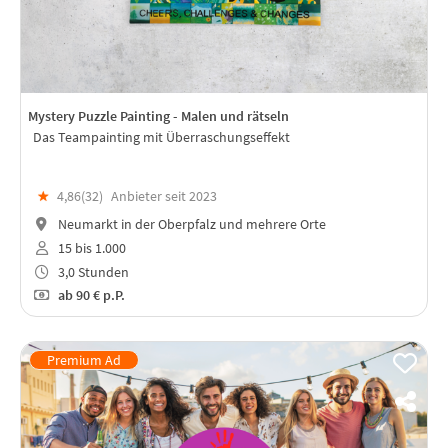
Mystery Puzzle Painting - Malen und rätseln
Das Teampainting mit Überraschungseffekt
★
4,86(
32
)
Anbieter seit 2023
Neumarkt in der Oberpfalz und mehrere Orte
15 bis 1.000
3,0 Stunden
ab
90 €
p.P.