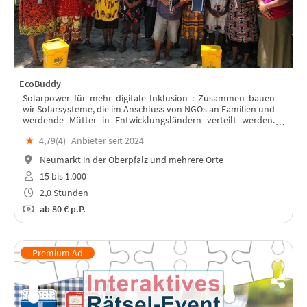
EcoBuddy
Solarpower für mehr digitale Inklusion : Zusammen bauen
wir Solarsysteme, die im Anschluss von NGOs an Familien und
werdende Mütter in Entwicklungsländern verteilt werden.
Lest weiter unten, warum!
★
4,79(
4
)
Anbieter seit 2024
Neumarkt in der Oberpfalz und mehrere Orte
15 bis 1.000
2,0 Stunden
ab
80 €
p.P.