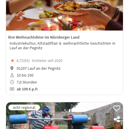
Ihre Weihnachtsfeier im Nürnberger Land
Industriekultur, Altstadtflair & weihnachtliche Geschichten in
Lauf an der Pegnitz
★
4,72(
63
)
Anbieter seit 2020
91207 Lauf an der Pegnitz
10 bis 100
7,0 Stunden
ab
109 €
p.P.