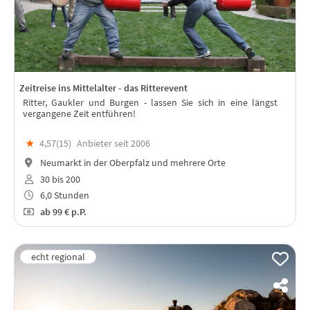
Zeitreise ins Mittelalter - das Ritterevent
Ritter, Gaukler und Burgen - lassen Sie sich in eine längst
vergangene Zeit entführen!
★
4,57(
15
)
Anbieter seit 2006
Neumarkt in der Oberpfalz und mehrere Orte
30 bis 200
6,0 Stunden
ab
99 €
p.P.