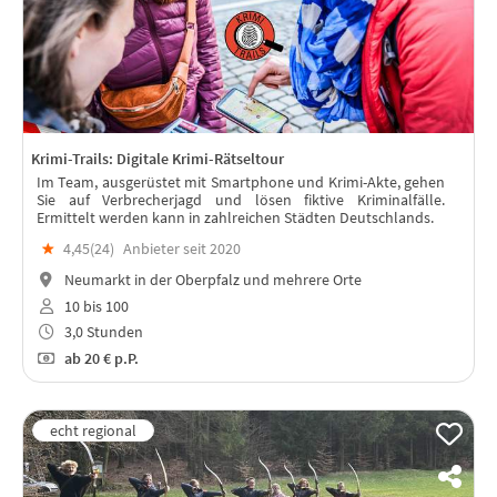
Krimi-Trails: Digitale Krimi-Rätseltour
Im Team, ausgerüstet mit Smartphone und Krimi-Akte, gehen
Sie auf Verbrecherjagd und lösen fiktive Kriminalfälle.
Ermittelt werden kann in zahlreichen Städten Deutschlands.
★
4,45(
24
)
Anbieter seit 2020
Neumarkt in der Oberpfalz und mehrere Orte
10 bis 100
3,0 Stunden
ab
20 €
p.P.