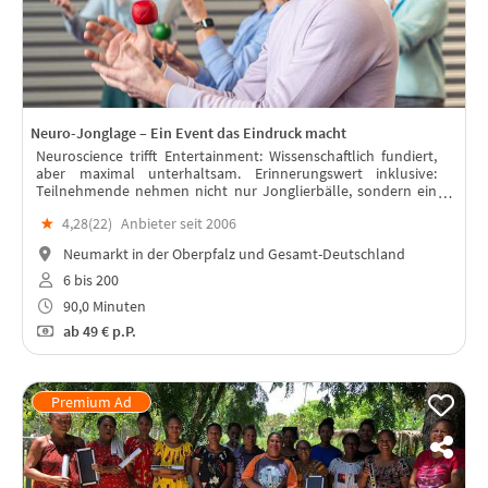
Neuro-Jonglage – Ein Event das Eindruck macht
Neuroscience trifft Entertainment: Wissenschaftlich fundiert,
aber maximal unterhaltsam. Erinnerungswert inklusive:
Teilnehmende nehmen nicht nur Jonglierbälle, sondern ein
echtes Erfolgserlebnis mit.
★
4,28(
22
)
Anbieter seit 2006
Neumarkt in der Oberpfalz und Gesamt-Deutschland
6 bis 200
90,0 Minuten
ab
49 €
p.P.