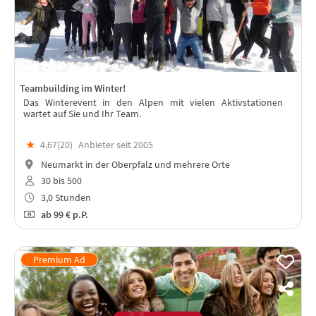
Teambuilding im Winter!
Das Winterevent in den Alpen mit vielen Aktivstationen
wartet auf Sie und Ihr Team.
★
4,67(
20
)
Anbieter seit 2005
Neumarkt in der Oberpfalz und mehrere Orte
30 bis 500
3,0 Stunden
ab
99 €
p.P.