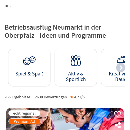
an.
Betriebsausflug Neumarkt in der
Oberpfalz - Ideen und Programme
Spiel & Spaß
Aktiv &
Kreativitä
Sportlich
Bauen
965 Ergebnisse
2630
Bewertungen
★
4,71/
5