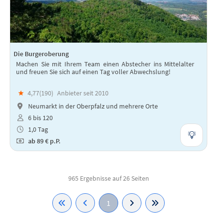
Die Burgeroberung
Machen Sie mit Ihrem Team einen Abstecher ins Mittelalter
und freuen Sie sich auf einen Tag voller Abwechslung!
★
4,77(
190
)
Anbieter seit 2010
Neumarkt in der Oberpfalz und mehrere Orte
6 bis 120
1,0 Tag
ab
89 €
p.P.
965 Ergebnisse auf 26 Seiten
1