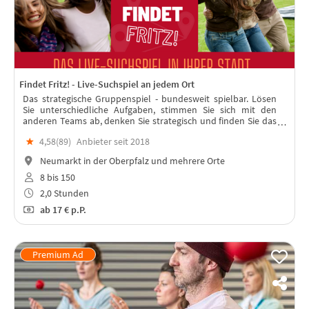
Findet Fritz! - Live-Suchspiel an jedem Ort
Das strategische Gruppenspiel - bundesweit spielbar. Lösen
Sie unterschiedliche Aufgaben, stimmen Sie sich mit den
anderen Teams ab, denken Sie strategisch und finden Sie das
"Team Fritz“. In jeder Stadt spielbar – mit Live-Moderation!
★
4,58(
89
)
Anbieter seit 2018
Neumarkt in der Oberpfalz und mehrere Orte
8 bis 150
2,0 Stunden
ab
17 €
p.P.