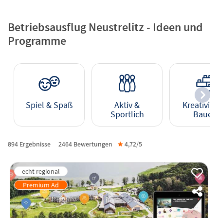
Betriebsausflug Neustrelitz - Ideen und
Programme
Spiel & Spaß
Aktiv &
Kreativitä
Sportlich
Bauen
894 Ergebnisse
2464
Bewertungen
★
4,72/
5