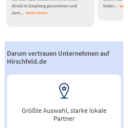
direkt in Empfang genommen und
leider...
weit
zum...
weiterlesen
Darum vertrauen Unternehmen auf
Hirschfeld.de
Größte Auswahl, starke lokale
Partner