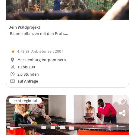
Dein Waldprojekt
Bäume pflanzen mit den Profis...
★
4,73(
8
)
Anbieter seit 2007
Mecklenburg-Vorpommern
10 bis 100
2,0 Stunden
auf Anfrage