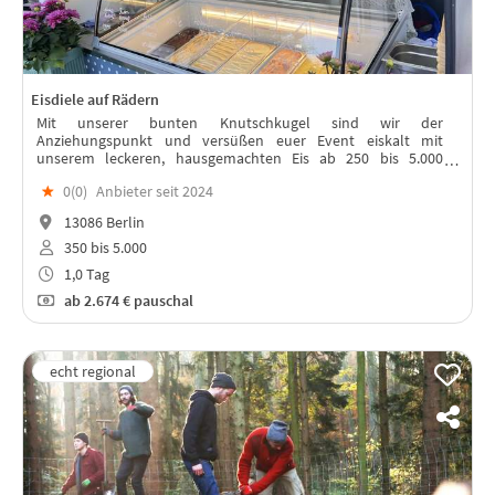
Eisdiele auf Rädern
Mit unserer bunten Knutschkugel sind wir der
Anziehungspunkt und versüßen euer Event eiskalt mit
unserem leckeren, hausgemachten Eis ab 250 bis 5.000
Teilnehmern.
★
0(
0
)
Anbieter seit 2024
13086 Berlin
350 bis 5.000
1,0 Tag
ab
2.674 €
pauschal