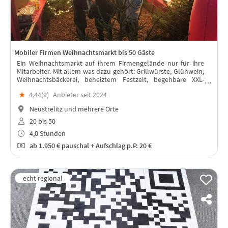
Mobiler Firmen Weihnachtsmarkt bis 50 Gäste
Ein Weihnachtsmarkt auf ihrem Firmengelände nur für ihre
Mitarbeiter. Mit allem was dazu gehört: Grillwürste, Glühwein,
Weihnachtsbäckerei, beheiztem Festzelt, begehbare XXL-
Schneekugel
★
4,44(
9
)
Anbieter seit 2024
Neustrelitz und mehrere Orte
20 bis 50
4,0 Stunden
ab
1.950 €
pauschal + Aufschlag p.P. 20 €