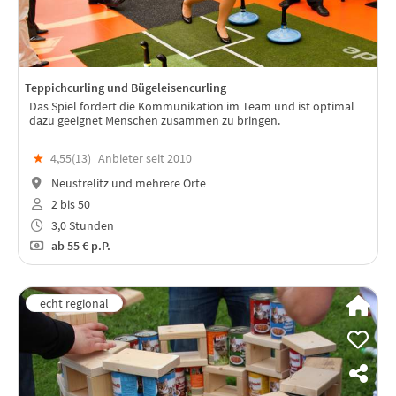
Teppichcurling und Bügeleisencurling
Das Spiel fördert die Kommunikation im Team und ist optimal
dazu geeignet Menschen zusammen zu bringen.
★
4,55(
13
)
Anbieter seit 2010
Neustrelitz und mehrere Orte
2 bis 50
3,0 Stunden
ab
55 €
p.P.