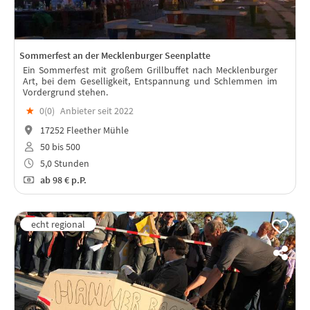
Sommerfest an der Mecklenburger Seenplatte
Ein Sommerfest mit großem Grillbuffet nach Mecklenburger
Art, bei dem Geselligkeit, Entspannung und Schlemmen im
Vordergrund stehen.
★
0(
0
)
Anbieter seit 2022
17252 Fleether Mühle
50 bis 500
5,0 Stunden
ab
98 €
p.P.