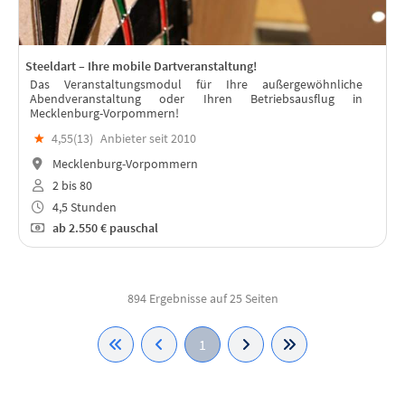
Steeldart – Ihre mobile Dartveranstaltung!
Das Veranstaltungsmodul für Ihre außergewöhnliche
Abendveranstaltung oder Ihren Betriebsausflug in
Mecklenburg-Vorpommern!
★
4,55(
13
)
Anbieter seit 2010
Mecklenburg-Vorpommern
2 bis 80
4,5 Stunden
ab
2.550 €
pauschal
894 Ergebnisse auf 25 Seiten
1