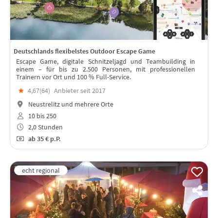
Deutschlands flexibelstes Outdoor Escape Game
Escape Game, digitale Schnitzeljagd und Teambuilding in
einem – für bis zu 2.500 Personen, mit professionellen
Trainern vor Ort und 100 % Full-Service.
★
4,67(
64
)
Anbieter seit 2017
Neustrelitz und mehrere Orte
10 bis 250
2,0 Stunden
ab
35 €
p.P.