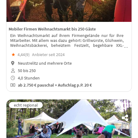
Mobiler Firmen Weihnachtsmarkt bis 250 Gäste
Ein Weihnachtsmarkt auf ihrem Firmengelände nur für ihre
Mitarbeiter. Mit allem was dazu gehört: Grillwürste, Glühwein,
Weihnachtsbäckerei, beheiztem Festzelt, begehbare XXL-
Schneekugel
★
4,44(
9
)
Anbieter seit 2024
Neustrelitz und mehrere Orte
50 bis 250
4,0 Stunden
ab
2.750 €
pauschal + Aufschlag p.P. 20 €