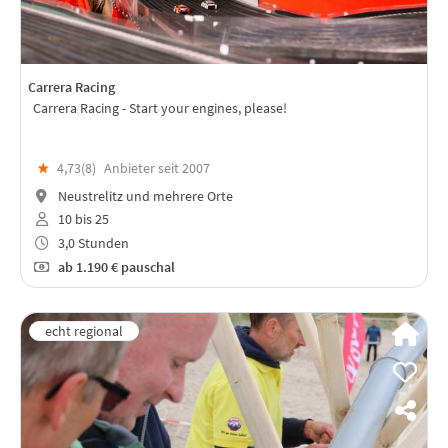
Carrera Racing
Carrera Racing - Start your engines, please!
★
4,73(
8
)
Anbieter seit 2007
Neustrelitz und mehrere Orte
10 bis 25
3,0 Stunden
ab
1.190 €
pauschal