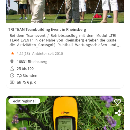
TRI TEAM Teambuilding Event in Rheinsberg
Bei dem Teamevent / Betriebsausflug mit dem Modul „TRI
TEAM EVENT“ in der Nähe von Rheinsberg erleben die Gäste
die Aktivitäten Crossgolf, Paintball Wertungsschießen und
eine Bootsbau-Übung mit anschließender Regatta.
★
4,55(
13
)
Anbieter seit 2010
16831 Rheinsberg
25 bis 100
7,0 Stunden
ab
75 €
p.P.