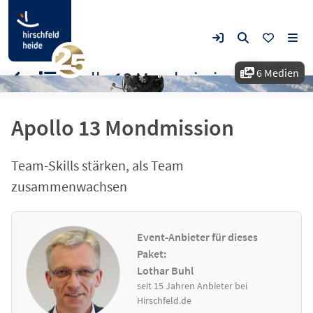
6 Medien
Apollo 13 Mondmission
Apollo 13 Mondmission
Team-Skills stärken, als Team
zusammenwachsen
Event-Anbieter für dieses
Paket:
Lothar Buhl
seit 15 Jahren Anbieter bei
Hirschfeld.de