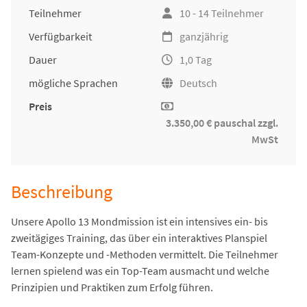
Teilnehmer
10 - 14 Teilnehmer
Verfügbarkeit
ganzjährig
Dauer
1,0 Tag
mögliche Sprachen
Deutsch
Preis
3.350,00 € pauschal zzgl.
MwSt
Beschreibung
Unsere Apollo 13 Mondmission ist ein intensives ein- bis
zweitägiges Training, das über ein interaktives Planspiel
Team-Konzepte und -Methoden vermittelt. Die Teilnehmer
lernen spielend was ein Top-Team ausmacht und welche
Prinzipien und Praktiken zum Erfolg führen.