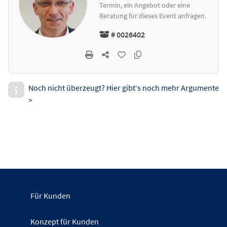
Termin, ein Angebot oder eine
Beratung für dieses Event anfragen.
# 0026402
Noch nicht überzeugt? Hier gibt‘s noch mehr Argumente
>
Für Kunden
Konzept für Kunden