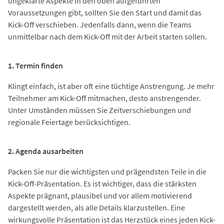
ungeklärte Aspekte in den oben aufgeführten
Voraussetzungen gibt, sollten Sie den Start und damit das
Kick-Off verschieben. Jedenfalls dann, wenn die Teams
unmittelbar nach dem Kick-Off mit der Arbeit starten sollen.
1. Termin finden
Klingt einfach, ist aber oft eine tüchtige Anstrengung. Je mehr
Teilnehmer am Kick-Off mitmachen, desto anstrengender.
Unter Umständen müssen Sie Zeitverschiebungen und
regionale Feiertage berücksichtigen.
2. Agenda ausarbeiten
Packen Sie nur die wichtigsten und prägendsten Teile in die
Kick-Off-Präsentation. Es ist wichtiger, dass die stärksten
Aspekte prägnant, plausibel und vor allem motivierend
dargestellt werden, als alle Details klarzustellen. Eine
wirkungsvolle Präsentation ist das Herzstück eines jeden Kick-