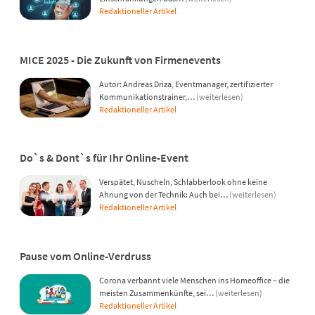
Redaktioneller Artikel
MICE 2025 - Die Zukunft von Firmenevents
Autor: Andreas Driza, Eventmanager, zertifizierter
Kommunikationstrainer,…
(weiterlesen)
Redaktioneller Artikel
Do`s & Dont`s für Ihr Online-Event
Verspätet, Nuscheln, Schlabberlook ohne keine
Ahnung von der Technik: Auch bei…
(weiterlesen)
Redaktioneller Artikel
Pause vom Online-Verdruss
Corona verbannt viele Menschen ins Homeoffice – die
meisten Zusammenkünfte, sei…
(weiterlesen)
Redaktioneller Artikel