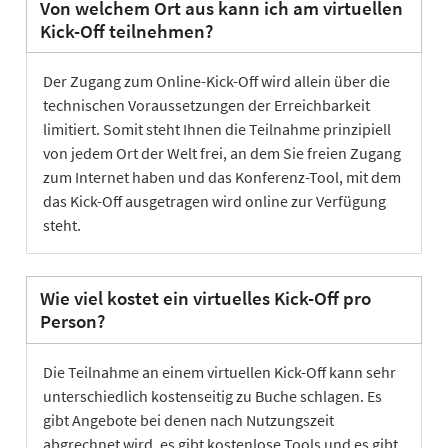
Von welchem Ort aus kann ich am virtuellen
Kick-Off teilnehmen?
Der Zugang zum Online-Kick-Off wird allein über die
technischen Voraussetzungen der Erreichbarkeit
limitiert. Somit steht Ihnen die Teilnahme prinzipiell
von jedem Ort der Welt frei, an dem Sie freien Zugang
zum Internet haben und das Konferenz-Tool, mit dem
das Kick-Off ausgetragen wird online zur Verfügung
steht.
Wie viel kostet ein virtuelles Kick-Off pro
Person?
Die Teilnahme an einem virtuellen Kick-Off kann sehr
unterschiedlich kostenseitig zu Buche schlagen. Es
gibt Angebote bei denen nach Nutzungszeit
abgrechnet wird, es gibt kostenlose Tools und es gibt