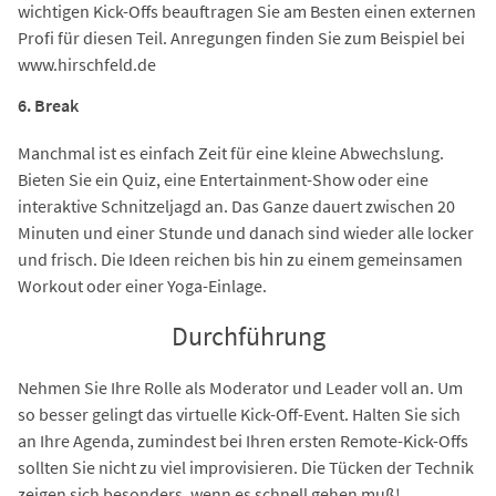
wichtigen Kick-Offs beauftragen Sie am Besten einen externen
Profi für diesen Teil. Anregungen finden Sie zum Beispiel bei
www.hirschfeld.de
6. Break
Manchmal ist es einfach Zeit für eine kleine Abwechslung.
Bieten Sie ein Quiz, eine Entertainment-Show oder eine
interaktive Schnitzeljagd an. Das Ganze dauert zwischen 20
Minuten und einer Stunde und danach sind wieder alle locker
und frisch. Die Ideen reichen bis hin zu einem gemeinsamen
Workout oder einer Yoga-Einlage.
Durchführung
Nehmen Sie Ihre Rolle als Moderator und Leader voll an. Um
so besser gelingt das virtuelle Kick-Off-Event. Halten Sie sich
an Ihre Agenda, zumindest bei Ihren ersten Remote-Kick-Offs
sollten Sie nicht zu viel improvisieren. Die Tücken der Technik
zeigen sich besonders, wenn es schnell gehen muß!