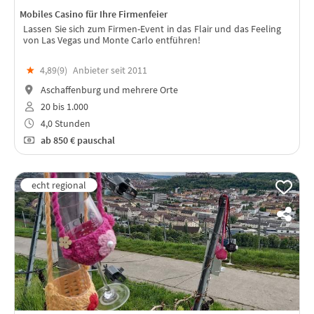
Mobiles Casino für Ihre Firmenfeier
Lassen Sie sich zum Firmen-Event in das Flair und das Feeling
von Las Vegas und Monte Carlo entführen!
★
4,89(
9
)
Anbieter seit 2011
Aschaffenburg und mehrere Orte
20 bis 1.000
4,0 Stunden
ab
850 €
pauschal