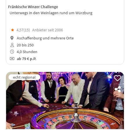
Fränkische Winzer Challenge
Unterwegs in den Weinlagen rund um Würzburg
★
4,57(
15
)
Anbieter seit 2006
Aschaffenburg und mehrere Orte
20 bis 250
4,0 Stunden
ab
79 €
p.P.