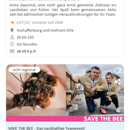
Anno dazumal, eine nicht ganz ernst gemeinte Zeitreise ins
Landleben von früher. Viel Spaß beim gemeinsamen Aktiv
sein bei zahlreichen lustigen Herausforderungen für Ihr Team.
★
4,57(
15
)
Anbieter seit 2006
Aschaffenburg und mehrere Orte
20 bis 150
4,0 Stunden
ab
69 €
p.P.
SAVE THE BEE - Das nachhaltige Teamevent