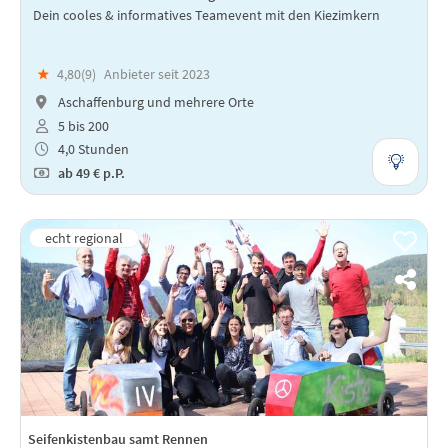
Dein cooles & informatives Teamevent mit den Kiezimkern
★
4,80(
9
)
Anbieter seit 2023
Aschaffenburg und mehrere Orte
5 bis 200
4,0 Stunden
ab
49 €
p.P.
Seifenkistenbau samt Rennen