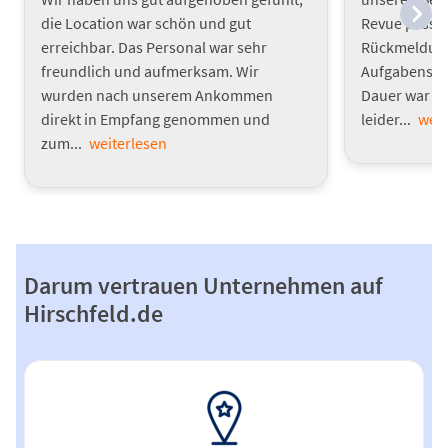
die Location war schön und gut
Revue passie
erreichbar. Das Personal war sehr
Rückmeldunge
freundlich und aufmerksam. Wir
Aufgabenstel
wurden nach unserem Ankommen
Dauer war s
direkt in Empfang genommen und
leider...
weit
zum...
weiterlesen
Darum vertrauen Unternehmen auf
Hirschfeld.de