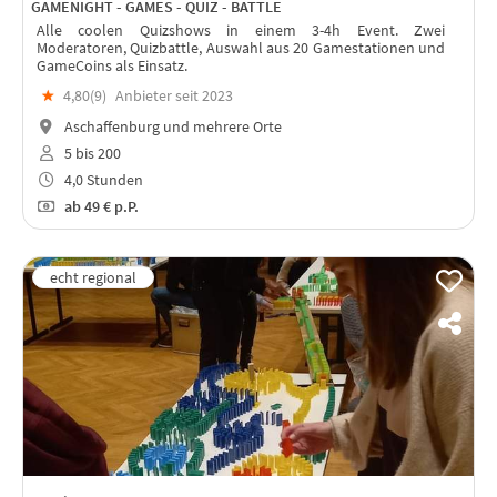
GAMENIGHT - GAMES - QUIZ - BATTLE
Alle coolen Quizshows in einem 3-4h Event. Zwei
Moderatoren, Quizbattle, Auswahl aus 20 Gamestationen und
GameCoins als Einsatz.
★
4,80(
9
)
Anbieter seit 2023
Aschaffenburg und mehrere Orte
5 bis 200
4,0 Stunden
ab
49 €
p.P.