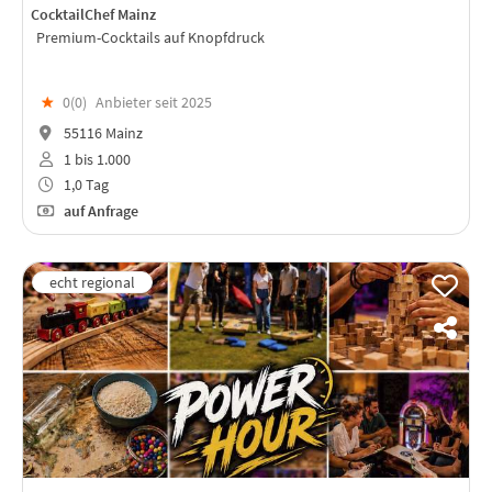
CocktailChef Mainz
Premium-Cocktails auf Knopfdruck
★
0(
0
)
Anbieter seit 2025
55116 Mainz
1 bis 1.000
1,0 Tag
auf Anfrage