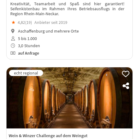
Kreativität, Teamarbeit und Spaß sind hier garantiert!
Seifenkistenbau im Rahmen Ihres Betriebsausflugs in der
Region Rhein-Main-Neckar.
★
4,82(
19
)
Anbieter seit 2019
Aschaffenburg und mehrere Orte
5 bis 1.000
3,0 Stunden
auf Anfrage
Wein & Winzer Challenge auf dem Weingut