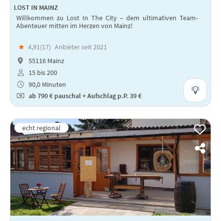
LOST IN MAINZ
Willkommen zu Lost In The City – dem ultimativen Team-
Abenteuer mitten im Herzen von Mainz!
★
4,91(
17
)
Anbieter seit 2021
55116 Mainz
15 bis 200
90,0 Minuten
ab
790 €
pauschal + Aufschlag p.P. 39 €