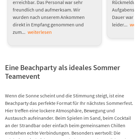
erreichbar. Das Personal war sehr
Rückmeldunge
freundlich und aufmerksam. Wir
Aufgabenstel
wurden nach unserem Ankommen
Dauer war s
direkt in Empfang genommen und
leider...
weit
zum...
weiterlesen
Eine Beachparty als ideales Sommer
Teamevent
Wenn die Sonne scheint und die Stimmung steigt, ist eine
Beachparty das perfekte Format für Ihr nächstes Sommerfest.
Hier treffen eine lockere Atmosphäre, Bewegung und
Austausch aufeinander. Beim Spielen im Sand, beim Cocktail
an der Strandbar oder einfach beim gemeinsamen Chillen
entstehen echte Verbindungen. Besonders wertvoll: Die