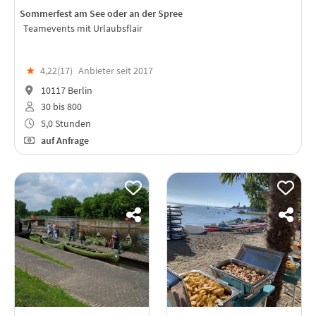
Sommerfest am See oder an der Spree
Teamevents mit Urlaubsflair
★
4,22(
17
)
Anbieter seit 2017
10117 Berlin
30 bis 800
5,0 Stunden
auf Anfrage