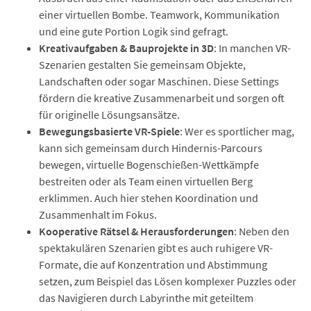
einer virtuellen Bombe. Teamwork, Kommunikation
und eine gute Portion Logik sind gefragt.
Kreativaufgaben & Bauprojekte in 3D
: In manchen VR-
Szenarien gestalten Sie gemeinsam Objekte,
Landschaften oder sogar Maschinen. Diese Settings
fördern die kreative Zusammenarbeit und sorgen oft
für originelle Lösungsansätze.
Bewegungsbasierte VR-Spiele
: Wer es sportlicher mag,
kann sich gemeinsam durch Hindernis-Parcours
bewegen, virtuelle Bogenschießen-Wettkämpfe
bestreiten oder als Team einen virtuellen Berg
erklimmen. Auch hier stehen Koordination und
Zusammenhalt im Fokus.
Kooperative Rätsel & Herausforderungen
: Neben den
spektakulären Szenarien gibt es auch ruhigere VR-
Formate, die auf Konzentration und Abstimmung
setzen, zum Beispiel das Lösen komplexer Puzzles oder
das Navigieren durch Labyrinthe mit geteiltem