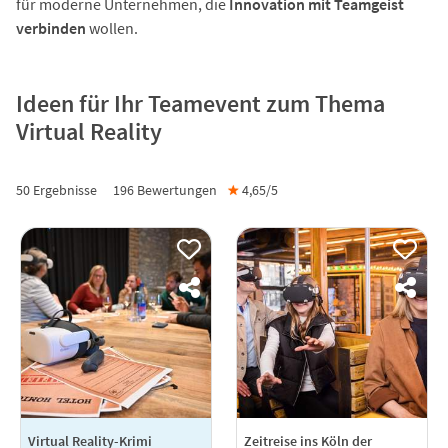
für moderne Unternehmen, die
Innovation mit Teamgeist
verbinden
wollen.
Ideen für Ihr Teamevent zum Thema
Virtual Reality
50 Ergebnisse
196
Bewertungen
★
4,65/
5
Virtual Reality-Krimi
Zeitreise ins Köln der