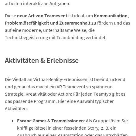
arbeiten interaktiv an Aufgaben.
Diese
neue Art von Teamevent
ist ideal, um
Kommunikation,
Problemlösefähigkeit und Zusammenhalt
zu fördern und das
auf eine moderne, unterhaltsame Weise, die
Technikbegeisterung mit Teambuilding verbindet.
Aktivitäten & Erlebnisse
Die Vielfalt an Virtual-Reality-Erlebnissen ist beeindruckend
und genau das macht ein VR Teamevent so spannend.
Strategie, Kreativität oder Action: Für jeden Teamtyp gibt es
das passende Programm. Hier eine Auswahl typischer
Aktivitäten:
Escape Games & Teammissionen
: Als Gruppe lösen Sie
knifflige Rätsel in einer fesselnden Story, z. B. ein
Ausbruch aus einer Raumstation oder das Entschärfen