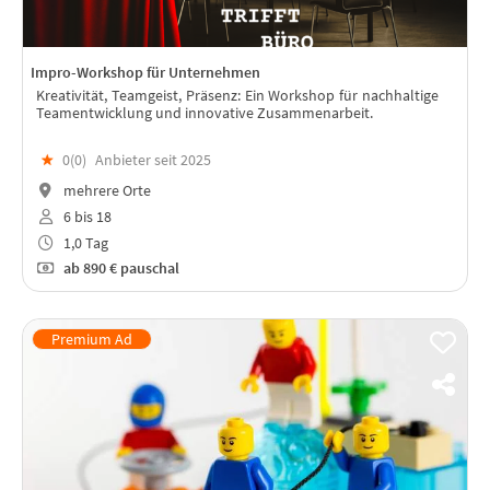
Impro-Workshop für Unternehmen
Kreativität, Teamgeist, Präsenz: Ein Workshop für nachhaltige
Teamentwicklung und innovative Zusammenarbeit.
★
0(
0
)
Anbieter seit 2025
mehrere Orte
6 bis 18
1,0 Tag
ab
890 €
pauschal