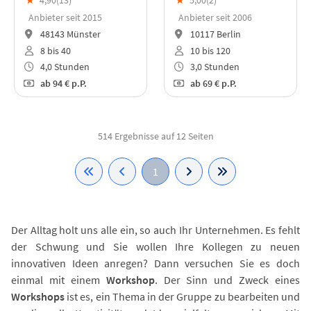
Anbieter seit 2015
Anbieter seit 2006
48143 Münster
10117 Berlin
8 bis 40
10 bis 120
4,0 Stunden
3,0 Stunden
ab
94 €
p.P.
ab
69 €
p.P.
514 Ergebnisse auf 12 Seiten
1
Der Alltag holt uns alle ein, so auch Ihr Unternehmen. Es fehlt
der Schwung und Sie wollen Ihre Kollegen zu neuen
innovativen Ideen anregen? Dann versuchen Sie es doch
einmal mit einem
Workshop
. Der Sinn und Zweck eines
Workshops
ist es, ein Thema in der Gruppe zu bearbeiten und