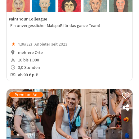
Paint Your Colleague
Ein unvergesslicher Malspaß für das ganze Team!
★
4,86(
32
)
Anbieter seit 2023
mehrere Orte
10 bis 1.000
3,0 Stunden
ab
99 €
p.P.