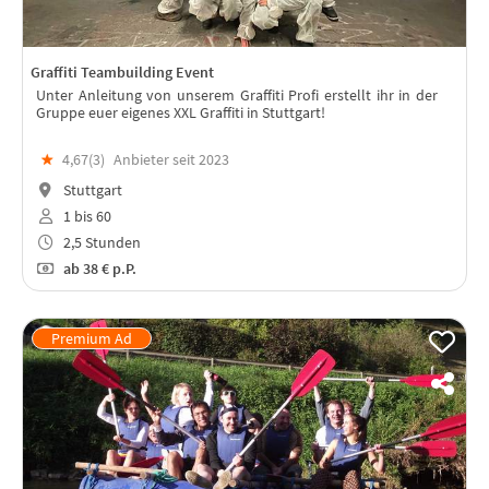
Graffiti Teambuilding Event
Unter Anleitung von unserem Graffiti Profi erstellt ihr in der
Gruppe euer eigenes XXL Graffiti in Stuttgart!
★
4,67(
3
)
Anbieter seit 2023
Stuttgart
1 bis 60
2,5 Stunden
ab
38 €
p.P.