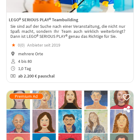
LEGO® SERIOUS PLAY® Teambuilding
Sie sind auf der Suche nach einer Veranstaltung, die nicht nur
Spaß macht, sondern Ihr Team auch wirklich weiterbringt?
Dann ist LEGO® SERIOUS PLAY® genau das Richtige für Sie.
★
0(
0
)
Anbieter seit 2019
mehrere Orte
4 bis 80
1,0 Tag
ab
2.200 €
pauschal