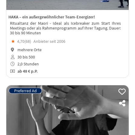
HAKA – ein außergewöhnlicher Team-Energizer!
Ritualtanz der Maori - Ideal als Icebreaker zum Start Ihres
Meetings oder als Rahmenprogramm auf Ihrer Tagung. Dauer:
30 bis 90 Minuten
★
4,70(
68
)
Anbieter seit 2006
mehrere Orte
30 bis 500
2,0 Stunden
ab
48 €
p.P.