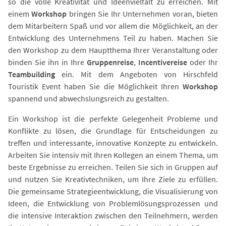
so die volle Kreativität und Ideenvielfalt zu erreichen. Mit
einem
Workshop
bringen Sie Ihr Unternehmen voran, bieten
dem Mitarbeitern Spaß und vor allem die Möglichkeit, an der
Entwicklung des Unternehmens Teil zu haben. Machen Sie
den Workshop zu dem Hauptthema Ihrer Veranstaltung oder
binden Sie ihn in Ihre
Gruppenreise
,
Incentivereise
oder Ihr
Teambuilding
ein. Mit dem Angeboten von Hirschfeld
Touristik Event haben Sie die Möglichkeit Ihren
Workshop
spannend und abwechslungsreich zu gestalten.
Ein Workshop ist die perfekte Gelegenheit Probleme und
Konflikte zu lösen, die Grundlage für Entscheidungen zu
treffen und interessante, innovative Konzepte zu entwickeln.
Arbeiten Sie intensiv mit Ihren Kollegen an einem Thema, um
beste Ergebnisse zu erreichen. Teilen Sie sich in Gruppen auf
und nutzen Sie Kreativtechniken, um Ihre Ziele zu erfüllen.
Die gemeinsame Strategieentwicklung, die Visualisierung von
Ideen, die Entwicklung von Problemlösungsprozessen und
die intensive Interaktion zwischen den Teilnehmern, werden