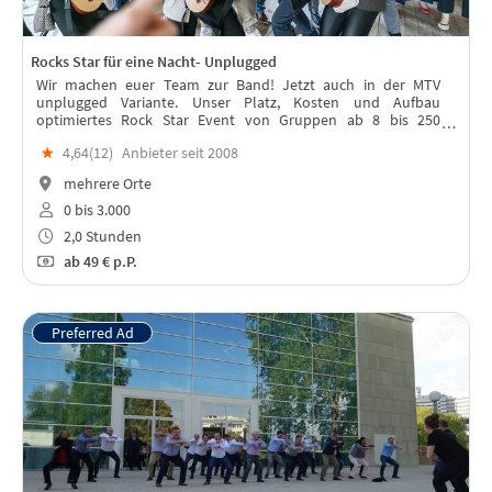
Rocks Star für eine Nacht- Unplugged
Wir machen euer Team zur Band! Jetzt auch in der MTV
unplugged Variante. Unser Platz, Kosten und Aufbau
optimiertes Rock Star Event von Gruppen ab 8 bis 250
Teilnehmenden.
★
4,64(
12
)
Anbieter seit 2008
mehrere Orte
0 bis 3.000
2,0 Stunden
ab
49 €
p.P.