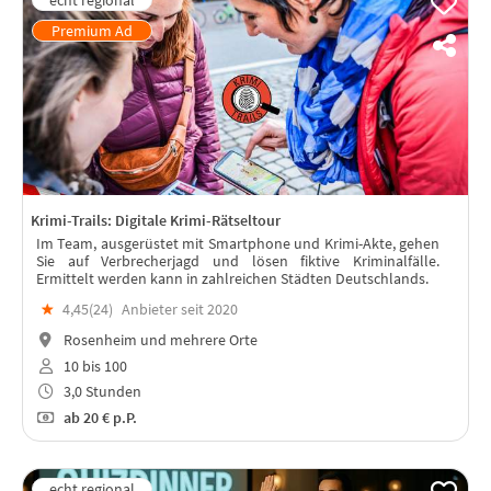
Krimi-Trails: Digitale Krimi-Rätseltour
Im Team, ausgerüstet mit Smartphone und Krimi-Akte, gehen
Sie auf Verbrecherjagd und lösen fiktive Kriminalfälle.
Ermittelt werden kann in zahlreichen Städten Deutschlands.
★
4,45(
24
)
Anbieter seit 2020
Rosenheim und mehrere Orte
10 bis 100
3,0 Stunden
ab
20 €
p.P.