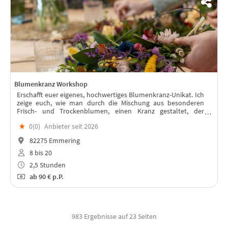
Blumenkranz Workshop
Erschafft euer eigenes, hochwertiges Blumenkranz-Unikat. Ich
zeige euch, wie man durch die Mischung aus besonderen
Frisch- und Trockenblumen, einen Kranz gestaltet, der
wunderschön eintrocknet und lange Freude bereitet.
★
0(
0
)
Anbieter seit 2026
82275 Emmering
8 bis 20
2,5 Stunden
ab
90 €
p.P.
983 Ergebnisse auf 23 Seiten