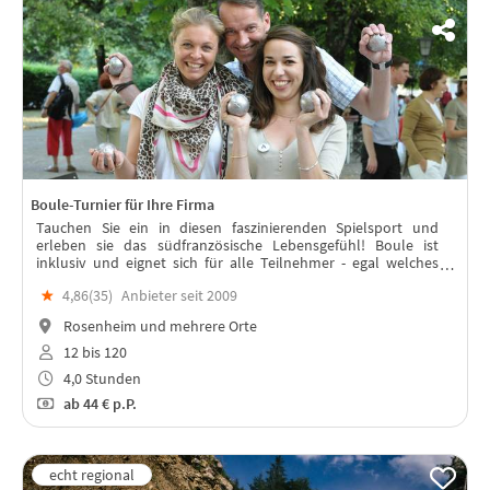
Boule-Turnier für Ihre Firma
Tauchen Sie ein in diesen faszinierenden Spielsport und
erleben sie das südfranzösische Lebensgefühl! Boule ist
inklusiv und eignet sich für alle Teilnehmer - egal welches
Alters- und Fitnessniveau. Ihre Teilnehmer werden es lieben!
★
4,86(
35
)
Anbieter seit 2009
Rosenheim und mehrere Orte
12 bis 120
4,0 Stunden
ab
44 €
p.P.