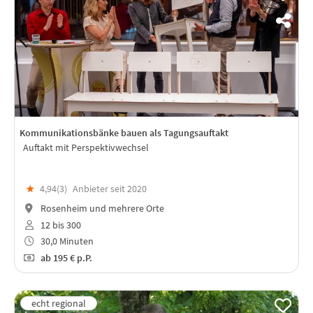
Kommunikationsbänke bauen als Tagungsauftakt
Auftakt mit Perspektivwechsel
★
4,94(
3
)
Anbieter seit 2020
Rosenheim und mehrere Orte
12 bis 300
30,0 Minuten
ab
195 €
p.P.