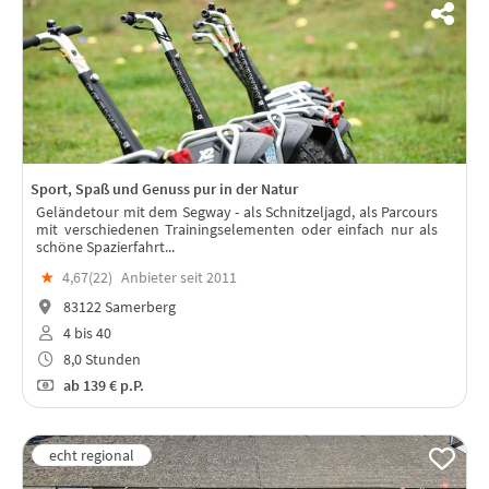
Sport, Spaß und Genuss pur in der Natur
Geländetour mit dem Segway - als Schnitzeljagd, als Parcours
mit verschiedenen Trainingselementen oder einfach nur als
schöne Spazierfahrt...
★
4,67(
22
)
Anbieter seit 2011
83122 Samerberg
4 bis 40
8,0 Stunden
ab
139 €
p.P.