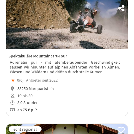
Spektakuläre Mountaincart-Tour
Adrenalin pur - mit atemberaubender Geschwindigkeit
sausen wir hinunter auf alpinen Abfahrten vorbei an Almen,
Wiesen und Wäldern und driften durch steile Kurven.
★
0(
0
)
Anbieter seit 2022
83250 Marquartstein
10 bis 30
3,0 Stunden
ab
75 €
p.P.