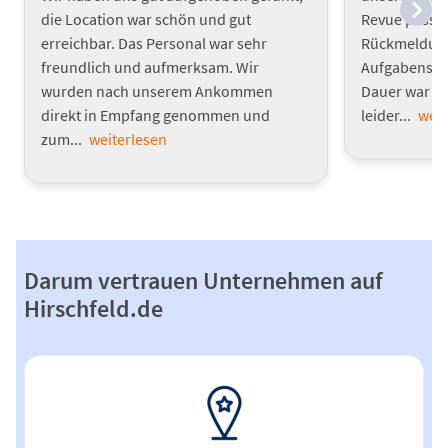
die Location war schön und gut
Revue passie
erreichbar. Das Personal war sehr
Rückmeldunge
freundlich und aufmerksam. Wir
Aufgabenstel
wurden nach unserem Ankommen
Dauer war s
direkt in Empfang genommen und
leider...
weit
zum...
weiterlesen
Darum vertrauen Unternehmen auf
Hirschfeld.de