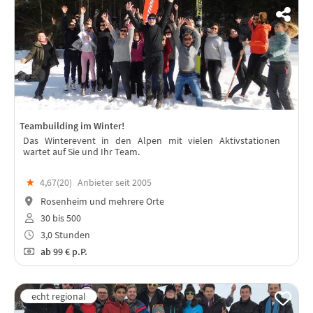
Teambuilding im Winter!
Das Winterevent in den Alpen mit vielen Aktivstationen
wartet auf Sie und Ihr Team.
★
4,67(
20
)
Anbieter seit 2005
Rosenheim und mehrere Orte
30 bis 500
3,0 Stunden
ab
99 €
p.P.