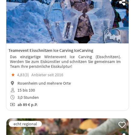
Teamevent Eisschnitzen Ice Carving IceCarving
Das einzigartige Winterevent Ice Carving (Eisschnitzen).
Werden Sie zum Eiskünstler und schnitzen Sie gemeinsam im
Team Ihre persönliche Eisskulptur!
★
4,83(
3
)
Anbieter seit 2016
Rosenheim und mehrere Orte
15 bis 100
3,0 Stunden
ab
89 €
p.P.