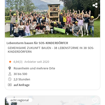
Lebensturm bauen für SOS-KINDERDÖRFER
GEMEINSAME ZUKUNFT BAUEN - 38 LEBENSTÜRME IN 38 SOS-
KINDERDÖRFERN
★
4,94(
3
)
Anbieter seit 2020
Rosenheim und mehrere Orte
30 bis 500
2,0 Stunden
auf Anfrage