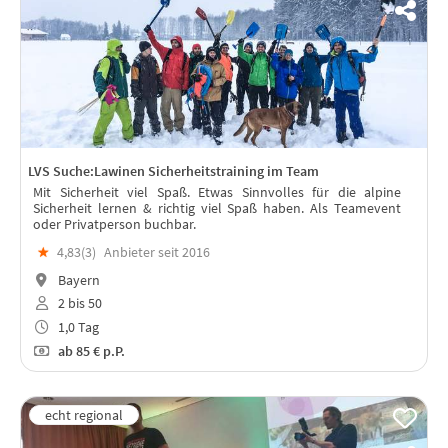
LVS Suche:Lawinen Sicherheitstraining im Team
Mit Sicherheit viel Spaß. Etwas Sinnvolles für die alpine
Sicherheit lernen & richtig viel Spaß haben. Als Teamevent
oder Privatperson buchbar.
★
4,83(
3
)
Anbieter seit 2016
Bayern
2 bis 50
1,0 Tag
ab
85 €
p.P.