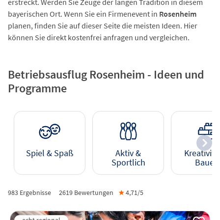
erstreckt. Werden Sie Zeuge der langen Tradition in diesem
bayerischen Ort. Wenn Sie ein Firmenevent in
Rosenheim
planen, finden Sie auf dieser Seite die meisten Ideen. Hier
können Sie direkt kostenfrei anfragen und vergleichen.
Betriebsausflug Rosenheim - Ideen und
Programme
Spiel & Spaß
Aktiv &
Kreativitä
Sportlich
Bauen
983 Ergebnisse
2619
Bewertungen
★
4,71/
5