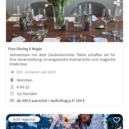
Fine Dining X Magie
Gemeinsam mit dem Zauberkünstler Pablo schaffen wir für
Ihre Veranstaltung unvergessliche kulinarische und magische
Erlebnisse
★
0(
0
)
Anbieter seit 2025
München
6 bis 22
3,0 Stunden
ab
300 €
pauschal + Aufschlag p.P. 129 €