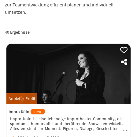
zur Teamentwicklung effizient planen und individuell
umsetzen.
40 Ergebnisse
Anbieter-Profil
Impro Köln
neu
Impro Köln ist eine lebendige Improtheater-Community, die
spontane, humorvolle und berührende Shows entwickelt.
Alles entsteht im Moment: Figuren, Dialoge, Geschichten –
inspiriert durch das Publikum.