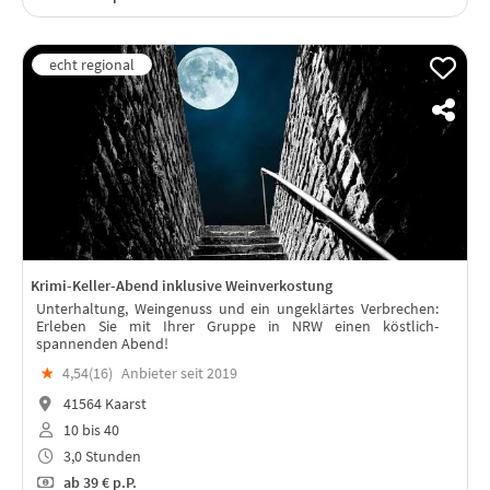
Krimi-Keller-Abend inklusive Weinverkostung
Unterhaltung, Weingenuss und ein ungeklärtes Verbrechen:
Erleben Sie mit Ihrer Gruppe in NRW einen köstlich-
spannenden Abend!
★
4,54(
16
)
Anbieter seit 2019
41564 Kaarst
10 bis 40
3,0 Stunden
ab
39 €
p.P.