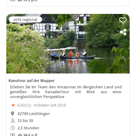
Kanutour auf der Wupper
Erleben Sie im Team den Amazonas im Bergischen Land und
genießen Ihre Kanadiertour mit Blick aus einer
unvergleichlichen Perspektive
★
4,50(
11
)
Anbieter seit 2014
42799 Leichlingen
15 bis 39
2,5 Stunden
ab
34 €
p.P.