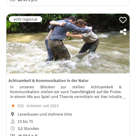
Achtsamkeit & Kommunikation in der Natur
In unseren Blöcken zur stellen Achtsamkeit &
Kommunikation stellen wir eure Teamfähigkeit auf die Probe.
In einem Mix aus Spiel und Theorie vermitteln wir hier Inhalte
eurer Wahl, im Rückzugsort Natur.
★
0(
0
)
Anbieter seit 2023
Leverkusen und mehrere Orte
15 bis 75
3,0 Stunden
ab
59 €
p.P.