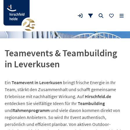
Teamevents & Teambuilding
in Leverkusen
Ein
Teamevent in Leverkusen
bringt frische Energie in Ihr
Team, stärkt den Zusammenhalt und schafft gemeinsame
Erlebnisse mit nachhaltiger Wirkung. Auf
Hirschfeld.de
entdecken Sie vielfältige Ideen für Ihr
Teambuilding
und
Rahmenprogramm
und viele davon kommen direkt von
regionalen Anbietern. So wird Ihr Event authentisch,
persönlich und effizient planbar. Von aktiven Outdoor-