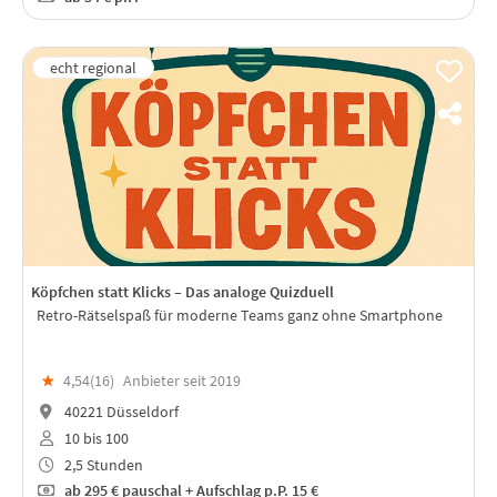
Köpfchen statt Klicks – Das analoge Quizduell
Retro-Rätselspaß für moderne Teams ganz ohne Smartphone
★
4,54(
16
)
Anbieter seit 2019
40221 Düsseldorf
10 bis 100
2,5 Stunden
ab
295 €
pauschal + Aufschlag p.P. 15 €