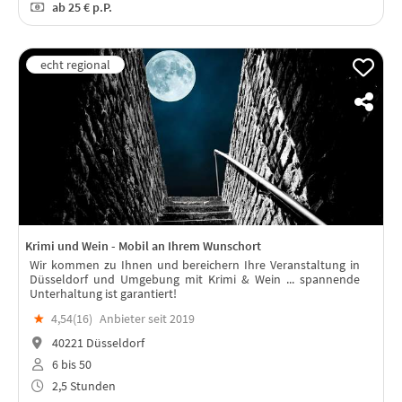
ab
25 €
p.P.
Krimi und Wein - Mobil an Ihrem Wunschort
Wir kommen zu Ihnen und bereichern Ihre Veranstaltung in
Düsseldorf und Umgebung mit Krimi & Wein ... spannende
Unterhaltung ist garantiert!
★
4,54(
16
)
Anbieter seit 2019
40221 Düsseldorf
6 bis 50
2,5 Stunden