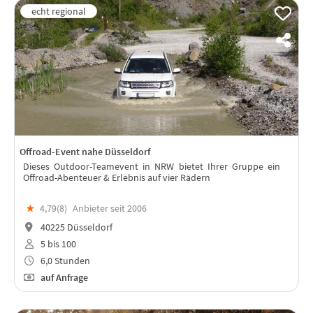
Offroad-Event nahe Düsseldorf
Dieses Outdoor-Teamevent in NRW bietet Ihrer Gruppe ein
Offroad-Abenteuer & Erlebnis auf vier Rädern
★
4,79(
8
)
Anbieter seit 2006
40225 Düsseldorf
5 bis 100
6,0 Stunden
auf Anfrage