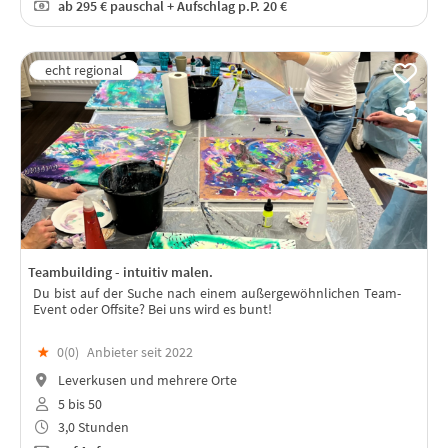
ab
295 €
pauschal + Aufschlag p.P. 20 €
Teambuilding - intuitiv malen.
Du bist auf der Suche nach einem außergewöhnlichen Team-
Event oder Offsite? Bei uns wird es bunt!
★
0(
0
)
Anbieter seit 2022
Leverkusen und mehrere Orte
5 bis 50
3,0 Stunden