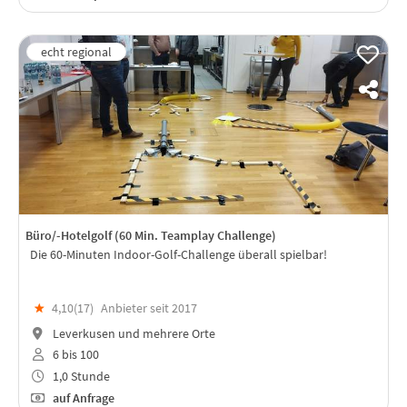
Büro/-Hotelgolf (60 Min. Teamplay Challenge)
Die 60-Minuten Indoor-Golf-Challenge überall spielbar!
★
4,10(
17
)
Anbieter seit 2017
Leverkusen und mehrere Orte
6 bis 100
1,0 Stunde
auf Anfrage