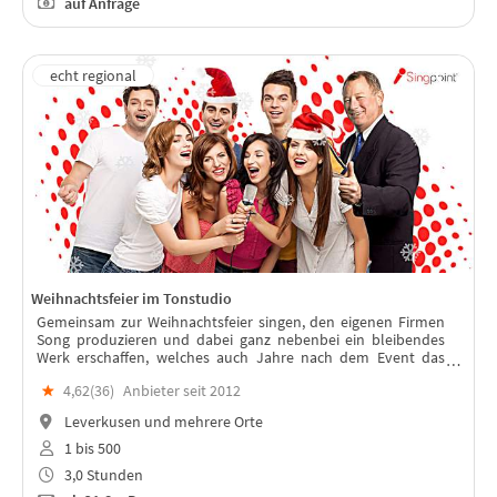
auf Anfrage
Weihnachtsfeier im Tonstudio
Gemeinsam zur Weihnachtsfeier singen, den eigenen Firmen
Song produzieren und dabei ganz nebenbei ein bleibendes
Werk erschaffen, welches auch Jahre nach dem Event das
Team stärkt.
★
4,62(
36
)
Anbieter seit 2012
Leverkusen und mehrere Orte
1 bis 500
3,0 Stunden