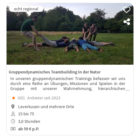
Gruppendynamisches Teambuilding in der Natur
In unseren gruppendynamischen Trainings befassen wir uns
durch eine Reihe an Übungen, Missionen und Spielen in der
Gruppe mit unserer Wahrnehmung, hierarchischen
Strukturen und der Zuordnung von Verantwortung.
★
0(
0
)
Anbieter seit 2023
Leverkusen und mehrere Orte
15 bis 75
3,0 Stunden
ab
59 €
p.P.