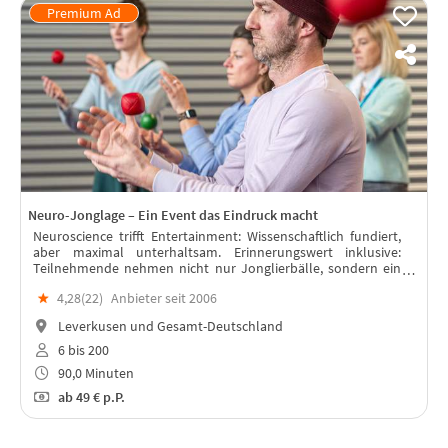
Neuro-Jonglage – Ein Event das Eindruck macht
Neuroscience trifft Entertainment: Wissenschaftlich fundiert,
aber maximal unterhaltsam. Erinnerungswert inklusive:
Teilnehmende nehmen nicht nur Jonglierbälle, sondern ein
echtes Erfolgserlebnis mit.
★
4,28(
22
)
Anbieter seit 2006
Leverkusen und Gesamt-Deutschland
6 bis 200
90,0 Minuten
ab
49 €
p.P.