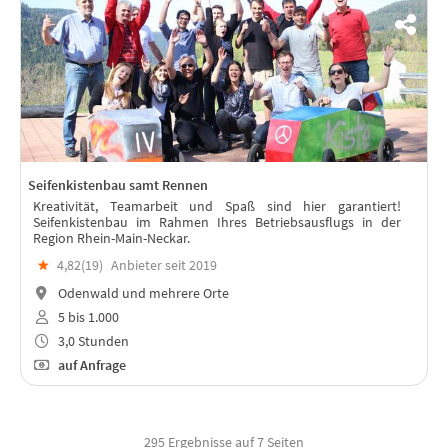
Seifenkistenbau samt Rennen
Kreativität, Teamarbeit und Spaß sind hier garantiert!
Seifenkistenbau im Rahmen Ihres Betriebsausflugs in der
Region Rhein-Main-Neckar.
★
4,82(
19
)
Anbieter seit 2019
Odenwald und mehrere Orte
5 bis 1.000
3,0 Stunden
auf Anfrage
295 Ergebnisse auf 7 Seiten