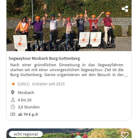
Segwaytour Mosbach Burg Guttenberg
Nach einer gründlichen Einweisung in das Segwayfahren
starten wir mit einer unvergesslichen Segwaytour. Ziel ist die
Burg Guttenberg. Gerne organisieren wir den Besuch in der
Greifwarte. Die Vorführung startet täglich um 15 Uhr.
★
5,00(
1
)
Anbieter seit 2015
Mosbach
4 bis 20
3,0 Stunden
ab
79 €
p.P.