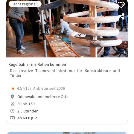
Kugelbahn - ins Rollen kommen
Das kreative Teamevent nicht nur für Konstrukteure und
Tüftler
★
4,57(
15
)
Anbieter seit 2006
Odenwald und mehrere Orte
30 bis 150
2,5 Stunden
ab
69 €
p.P.