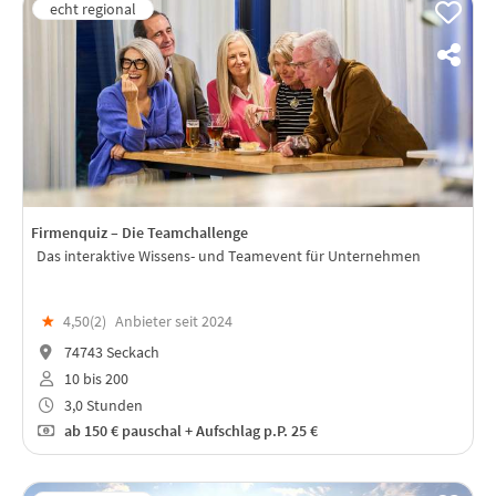
Firmenquiz – Die Teamchallenge
Das interaktive Wissens- und Teamevent für Unternehmen
★
4,50(
2
)
Anbieter seit 2024
74743 Seckach
10 bis 200
3,0 Stunden
ab
150 €
pauschal + Aufschlag p.P. 25 €