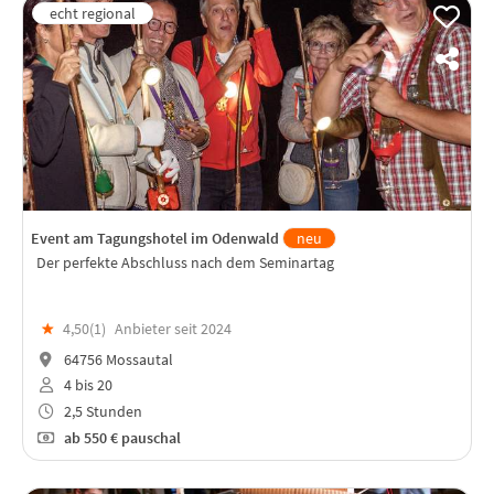
Event am Tagungshotel im Odenwald
neu
Der perfekte Abschluss nach dem Seminartag
★
4,50(
1
)
Anbieter seit 2024
64756 Mossautal
4 bis 20
2,5 Stunden
ab
550 €
pauschal