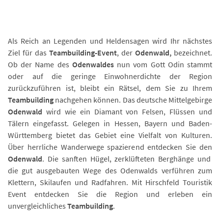
Als Reich an Legenden und Heldensagen wird Ihr nächstes
Ziel für das
Teambuilding-Event
, der
Odenwald,
bezeichnet.
Ob der Name des
Odenwaldes
nun vom Gott Odin stammt
oder auf die geringe Einwohnerdichte der Region
zurückzuführen ist, bleibt ein Rätsel, dem Sie zu Ihrem
Teambuilding
nachgehen können. Das deutsche Mittelgebirge
Odenwald
wird wie ein Diamant von Felsen, Flüssen und
Tälern eingefasst. Gelegen in Hessen, Bayern und Baden-
Württemberg bietet das Gebiet eine Vielfalt von Kulturen.
Über herrliche Wanderwege spazierend entdecken Sie den
Odenwald
. Die sanften Hügel, zerklüfteten Berghänge und
die gut ausgebauten Wege des Odenwalds verführen zum
Klettern, Skilaufen und Radfahren. Mit Hirschfeld Touristik
Event entdecken Sie die Region und erleben ein
unvergleichliches
Teambuilding
.