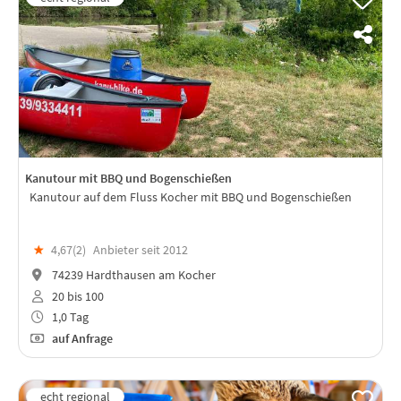
Kanutour mit BBQ und Bogenschießen
Kanutour auf dem Fluss Kocher mit BBQ und Bogenschießen
★
4,67(
2
)
Anbieter seit 2012
74239 Hardthausen am Kocher
20 bis 100
1,0 Tag
auf Anfrage