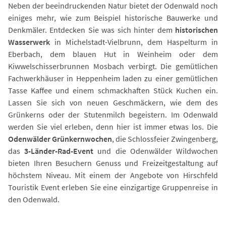
Neben der beeindruckenden Natur bietet der Odenwald noch
einiges mehr, wie zum Beispiel historische Bauwerke und
Denkmäler. Entdecken Sie was sich hinter dem
historischen
Wasserwerk
in Michelstadt-Vielbrunn, dem Haspelturm in
Eberbach, dem blauen Hut in Weinheim oder dem
Kiwwelschisserbrunnen Mosbach verbirgt. Die gemütlichen
Fachwerkhäuser in Heppenheim laden zu einer gemütlichen
Tasse Kaffee und einem schmackhaften Stück Kuchen ein.
Lassen Sie sich von neuen Geschmäckern, wie dem des
Grünkerns oder der Stutenmilch begeistern. Im Odenwald
werden Sie viel erleben, denn hier ist immer etwas los. Die
Odenwälder Grünkernwochen
, die Schlossfeier Zwingenberg,
das
3-Länder-Rad-Event
und die Odenwälder Wildwochen
bieten Ihren Besuchern Genuss und Freizeitgestaltung auf
höchstem Niveau. Mit einem der Angebote von Hirschfeld
Touristik Event erleben Sie eine einzigartige Gruppenreise in
den Odenwald.