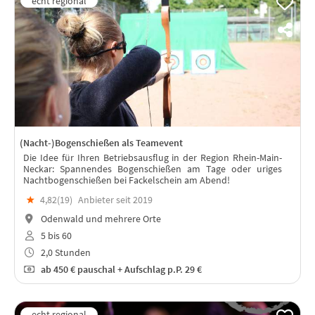
(Nacht-)Bogenschießen als Teamevent
Die Idee für Ihren Betriebsausflug in der Region Rhein-Main-
Neckar: Spannendes Bogenschießen am Tage oder uriges
Nachtbogenschießen bei Fackelschein am Abend!
★
4,82(
19
)
Anbieter seit 2019
Odenwald und mehrere Orte
5 bis 60
2,0 Stunden
ab
450 €
pauschal + Aufschlag p.P. 29 €