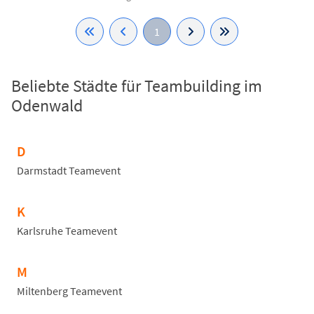
1
Beliebte Städte für Teambuilding im
Odenwald
D
Darmstadt Teamevent
K
Karlsruhe Teamevent
M
Miltenberg Teamevent