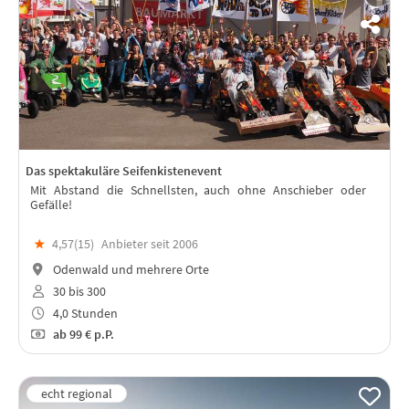
Das spektakuläre Seifenkistenevent
Mit Abstand die Schnellsten, auch ohne Anschieber oder
Gefälle!
★
4,57(
15
)
Anbieter seit 2006
Odenwald und mehrere Orte
30 bis 300
4,0 Stunden
ab
99 €
p.P.