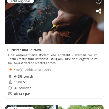
Lilienstab und Spitzoval
Eine ornamentierte Bodenfliese entsteht - werden Sie im
Team kreativ zum Betriebsausflug am Fuße der Bergstraße im
UNESCO-Welterbe Kloster Lorsch.
★
4,90(
7
)
Anbieter seit 2019
64653 Lorsch
10 bis 50
3,0 Stunden
ab
13 €
p.P.