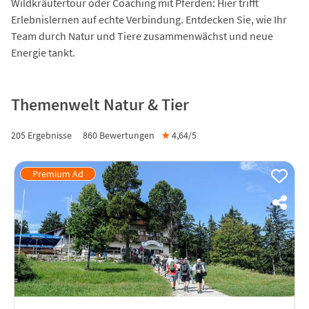
Wildkräutertour oder Coaching mit Pferden: Hier trifft
Erlebnislernen auf echte Verbindung. Entdecken Sie, wie Ihr
Team durch Natur und Tiere zusammenwächst und neue
Energie tankt.
Themenwelt Natur & Tier
205 Ergebnisse
860
Bewertungen
★
4,64/
5