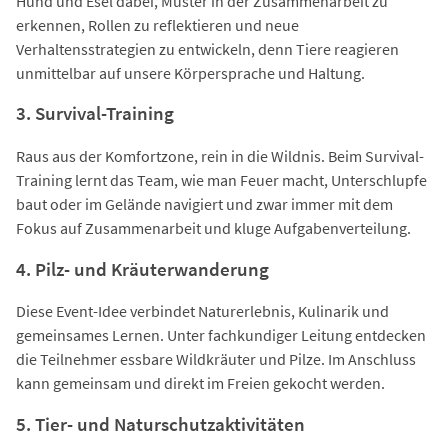
Hund und Esel dabei, Muster in der Zusammenarbeit zu
erkennen, Rollen zu reflektieren und neue
Verhaltensstrategien zu entwickeln, denn Tiere reagieren
unmittelbar auf unsere Körpersprache und Haltung.
3. Survival-Training
Raus aus der Komfortzone, rein in die Wildnis. Beim Survival-
Training lernt das Team, wie man Feuer macht, Unterschlupfe
baut oder im Gelände navigiert und zwar immer mit dem
Fokus auf Zusammenarbeit und kluge Aufgabenverteilung.
4. Pilz- und Kräuterwanderung
Diese Event-Idee verbindet Naturerlebnis, Kulinarik und
gemeinsames Lernen. Unter fachkundiger Leitung entdecken
die Teilnehmer essbare Wildkräuter und Pilze. Im Anschluss
kann gemeinsam und direkt im Freien gekocht werden.
5. Tier- und Naturschutzaktivitäten