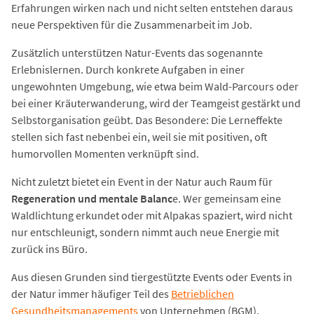
Erfahrungen wirken nach und nicht selten entstehen daraus
neue Perspektiven für die Zusammenarbeit im Job.
Zusätzlich unterstützen Natur-Events das sogenannte
Erlebnislernen. Durch konkrete Aufgaben in einer
ungewohnten Umgebung, wie etwa beim Wald-Parcours oder
bei einer Kräuterwanderung, wird der Teamgeist gestärkt und
Selbstorganisation geübt. Das Besondere: Die Lerneffekte
stellen sich fast nebenbei ein, weil sie mit positiven, oft
humorvollen Momenten verknüpft sind.
Nicht zuletzt bietet ein Event in der Natur auch Raum für
Regeneration und mentale Balanc
e. Wer gemeinsam eine
Waldlichtung erkundet oder mit Alpakas spaziert, wird nicht
nur entschleunigt, sondern nimmt auch neue Energie mit
zurück ins Büro.
Aus diesen Grunden sind tiergestützte Events oder Events in
der Natur immer häufiger Teil des
Betrieblichen
Gesundheitsmanagements
von Unternehmen (BGM).